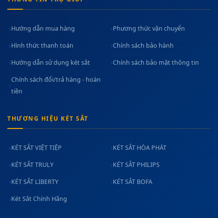
Hướng dẫn mua hàng
Phương thức vận chuyển
Hình thức thanh toán
Chính sách bảo hành
Hướng dẫn sử dụng két sắt
Chính sách bảo mật thông tin
Chính sách đổi/trả hàng - hoàn
tiền
THƯƠNG HIỆU KÉT SẮT
KÉT SẮT VIỆT TIỆP
KÉT SẮT HÒA PHÁT
KÉT SẮT TRULY
KÉT SẮT PHILIPS
KÉT SẮT LIBERTY
KÉT SẮT BOFA
Két Sắt Chính Hãng