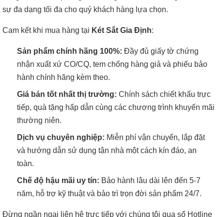
sự đa dạng tối đa cho quý khách hàng lựa chọn.
Cam kết khi mua hàng tại
Két Sắt Gia Định
:
Sản phẩm chính hãng 100%:
Đầy đủ giấy tờ chứng
nhận xuất xứ CO/CQ, tem chống hàng giả và phiếu bảo
hành chính hãng kèm theo.
Giá bán tốt nhất thị trường:
Chính sách chiết khấu trực
tiếp, quà tặng hấp dẫn cùng các chương trình khuyến mãi
thường niên.
Dịch vụ chuyên nghiệp:
Miễn phí vận chuyển, lắp đặt
và hướng dẫn sử dụng tận nhà một cách kín đáo, an
toàn.
Chế độ hậu mãi uy tín:
Bảo hành lâu dài lên đến 5-7
năm, hỗ trợ kỹ thuật và bảo trì trọn đời sản phẩm 24/7.
Đừng ngần ngại liên hệ trực tiếp với chúng tôi qua số Hotline