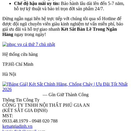
Chế độ hậu mãi uy tín:
Bảo hành lâu dài lên đến 5-7 năm,
hỗ trợ kỹ thuật và bảo trì trọn đời sản phẩm 24/7.
Đừng ngần ngại liên hệ trực tiếp với chúng tôi qua số Hotline để
được đội ngũ chuyên viên giàu kinh nghiệm tư vấn miễn phí, báo
giá ưu đãi và hỗ trợ giao nhanh
Két Sắt Bàn Lề Trong Ngân
Hàng
ngay trong ngày!
Hệ thống cửa hàng
TP.Hồ Chí Minh
Hà Nội
— Gìn Giữ Thành Công
Thông Tin Công Ty
CÔNG TY TNHH NỘI THẤT PHÚ GIA AN
(KÉT SẮT GIA ĐỊNH)
MST:
0313182157
0933.48.1979 - 0948 020 788
ketsatgiadinh.vn