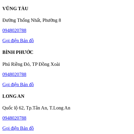
VŨNG TÀU
Đường Thống Nhất, Phường 8
0948020788
Gọi điện
Bản đồ
BÌNH PHƯỚC
Phú Riềng Đỏ, TP Đồng Xoài
0948020788
Gọi điện
Bản đồ
LONG AN
Quốc lộ 62, Tp.Tân An, T.Long An
0948020788
Gọi điện
Bản đồ