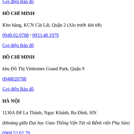
Gọi điện
Bản đồ
HỒ CHÍ MINH
Kho hàng, KCN Cát Lái, Quận 2 (Alo trước khi tới)
0948.02.0788
/
0933.48.1979
Gọi điện
Bản đồ
HỒ CHÍ MINH
khu Đô Thị Vinhomes Grand Park, Quận 9
0948020788
Gọi điện
Bản đồ
HÀ NỘI
1130A Đê La Thành, Ngọc Khánh, Ba Đình, HN
(khoảng giữa Đại học Giao Thông Vận Tải và Bệnh viện Phụ Sản)
0969.52.62.79