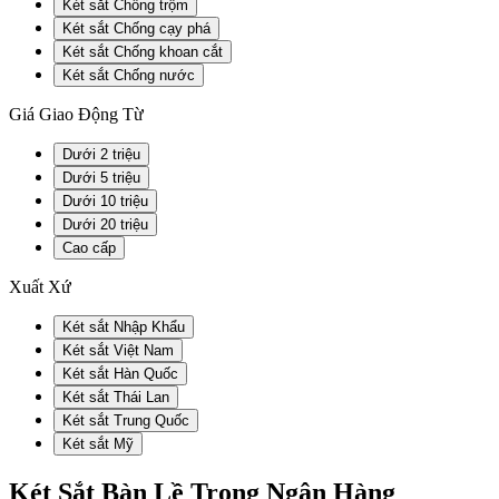
Két sắt Chống trộm
Két sắt Chống cạy phá
Két sắt Chống khoan cắt
Két sắt Chống nước
Giá Giao Động Từ
Dưới 2 triệu
Dưới 5 triệu
Dưới 10 triệu
Dưới 20 triệu
Cao cấp
Xuất Xứ
Két sắt Nhập Khẩu
Két sắt Việt Nam
Két sắt Hàn Quốc
Két sắt Thái Lan
Két sắt Trung Quốc
Két sắt Mỹ
Két Sắt Bàn Lề Trong Ngân Hàng