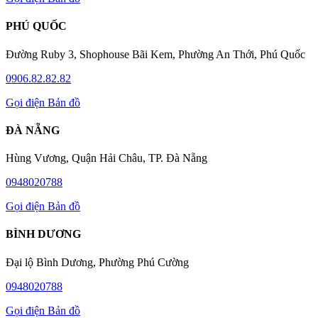
PHÚ QUỐC
Đường Ruby 3, Shophouse Bãi Kem, Phường An Thới, Phú Quốc
0906.82.82.82
Gọi điện
Bản đồ
ĐÀ NẴNG
Hùng Vương, Quận Hải Châu, TP. Đà Nẵng
0948020788
Gọi điện
Bản đồ
BÌNH DƯƠNG
Đại lộ Bình Dương, Phường Phú Cường
0948020788
Gọi điện
Bản đồ