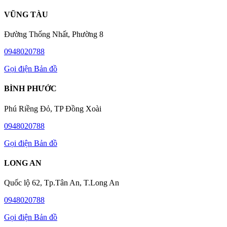
VŨNG TÀU
Đường Thống Nhất, Phường 8
0948020788
Gọi điện
Bản đồ
BÌNH PHƯỚC
Phú Riềng Đỏ, TP Đồng Xoài
0948020788
Gọi điện
Bản đồ
LONG AN
Quốc lộ 62, Tp.Tân An, T.Long An
0948020788
Gọi điện
Bản đồ