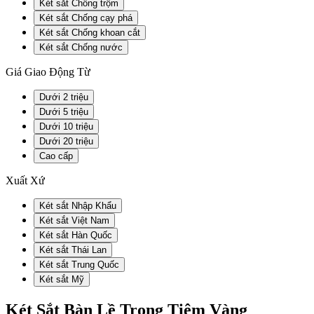
Két sắt Chống trộm
Két sắt Chống cạy phá
Két sắt Chống khoan cắt
Két sắt Chống nước
Giá Giao Động Từ
Dưới 2 triệu
Dưới 5 triệu
Dưới 10 triệu
Dưới 20 triệu
Cao cấp
Xuất Xứ
Két sắt Nhập Khẩu
Két sắt Việt Nam
Két sắt Hàn Quốc
Két sắt Thái Lan
Két sắt Trung Quốc
Két sắt Mỹ
Két Sắt Bàn Lề Trong Tiệm Vàng