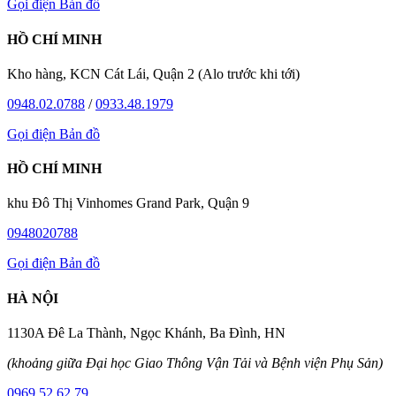
Gọi điện
Bản đồ
HỒ CHÍ MINH
Kho hàng, KCN Cát Lái, Quận 2 (Alo trước khi tới)
0948.02.0788
/
0933.48.1979
Gọi điện
Bản đồ
HỒ CHÍ MINH
khu Đô Thị Vinhomes Grand Park, Quận 9
0948020788
Gọi điện
Bản đồ
HÀ NỘI
1130A Đê La Thành, Ngọc Khánh, Ba Đình, HN
(khoảng giữa Đại học Giao Thông Vận Tải và Bệnh viện Phụ Sản)
0969.52.62.79