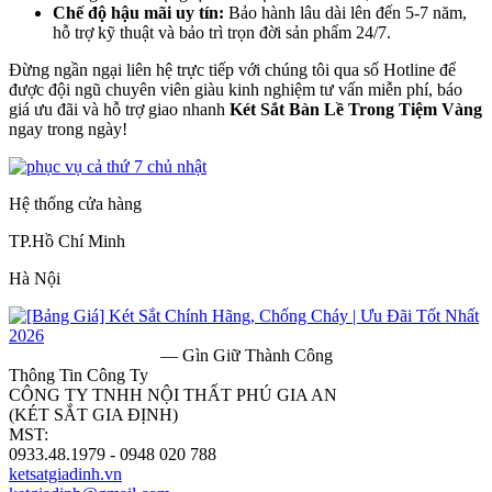
Chế độ hậu mãi uy tín:
Bảo hành lâu dài lên đến 5-7 năm,
hỗ trợ kỹ thuật và bảo trì trọn đời sản phẩm 24/7.
Đừng ngần ngại liên hệ trực tiếp với chúng tôi qua số Hotline để
được đội ngũ chuyên viên giàu kinh nghiệm tư vấn miễn phí, báo
giá ưu đãi và hỗ trợ giao nhanh
Két Sắt Bàn Lề Trong Tiệm Vàng
ngay trong ngày!
Hệ thống cửa hàng
TP.Hồ Chí Minh
Hà Nội
— Gìn Giữ Thành Công
Thông Tin Công Ty
CÔNG TY TNHH NỘI THẤT PHÚ GIA AN
(KÉT SẮT GIA ĐỊNH)
MST:
0313182157
0933.48.1979 - 0948 020 788
ketsatgiadinh.vn