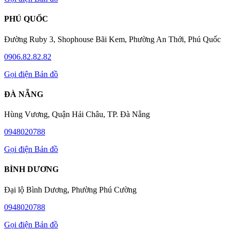
PHÚ QUỐC
Đường Ruby 3, Shophouse Bãi Kem, Phường An Thới, Phú Quốc
0906.82.82.82
Gọi điện
Bản đồ
ĐÀ NẴNG
Hùng Vương, Quận Hải Châu, TP. Đà Nẵng
0948020788
Gọi điện
Bản đồ
BÌNH DƯƠNG
Đại lộ Bình Dương, Phường Phú Cường
0948020788
Gọi điện
Bản đồ