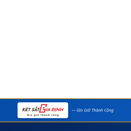
— Gìn Giữ Thành Công