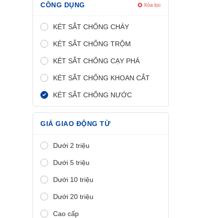
CÔNG DỤNG
Xóa lọc
KÉT SẮT CHỐNG CHÁY
KÉT SẮT CHỐNG TRỘM
KÉT SẮT CHỐNG CẠY PHÁ
KÉT SẮT CHỐNG KHOAN CẮT
KÉT SẮT CHỐNG NƯỚC
GIÁ GIAO ĐỘNG TỪ
Dưới 2 triệu
Dưới 5 triệu
Dưới 10 triệu
Dưới 20 triệu
Cao cấp