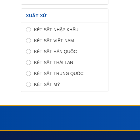
XUẤT XỨ
KÉT SẮT NHẬP KHẨU
KÉT SẮT VIỆT NAM
KÉT SẮT HÀN QUỐC
KÉT SẮT THÁI LAN
KÉT SẮT TRUNG QUỐC
KÉT SẮT MỸ