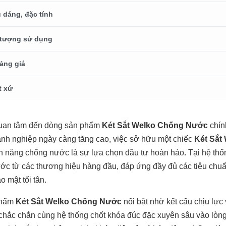
 dáng, đặc tính
 tượng sử dụng
ảng giá
t xứ
uan tâm đến dòng sản phẩm
Két Sắt Welko Chống Nước
chín
nh nghiệp ngày càng tăng cao, việc sở hữu một chiếc
Két Sắt
 năng chống nước là sự lựa chọn đầu tư hoàn hảo. Tại hệ th
ước từ các thương hiệu hàng đầu, đáp ứng đầy đủ các tiêu chuẩ
o mật tối tân.
phẩm
Két Sắt Welko Chống Nước
nổi bật nhờ kết cấu chịu lực
 chắc chắn cùng hệ thống chốt khóa đúc đặc xuyên sâu vào lòn