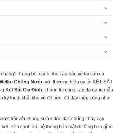
h hãng? Trong bối cảnh nhu cầu bảo vệ tài sản cá
 Welko Chống Nước
với thương hiệu uy tín KÉT SẮT
ống
Két Sắt Gia Định
, chúng tôi cung cấp đa dạng mẫu
n kỹ thuật khắt khe về độ bền, độ dày thép cũng như
 vượt trội với khung sườn đúc đặc chống cháy cạy
g két. Bên cạnh đó, hệ thống bảo mật đa tầng bao gồm