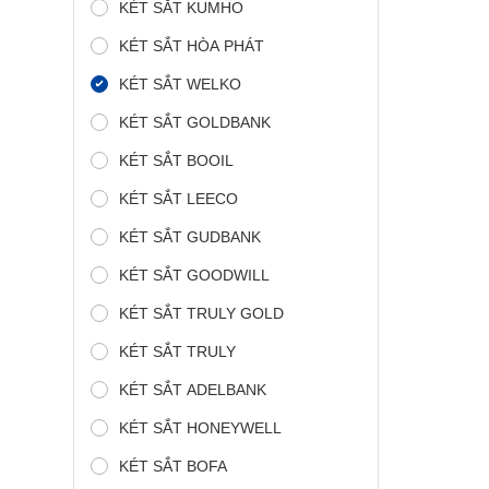
KÉT SẮT KUMHO
KÉT SẮT HÒA PHÁT
KÉT SẮT WELKO
KÉT SẮT GOLDBANK
KÉT SẮT BOOIL
KÉT SẮT LEECO
KÉT SẮT GUDBANK
KÉT SẮT GOODWILL
KÉT SẮT TRULY GOLD
KÉT SẮT TRULY
KÉT SẮT ADELBANK
KÉT SẮT HONEYWELL
KÉT SẮT BOFA