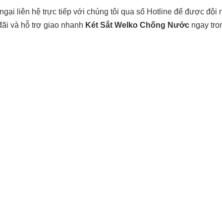
gại liên hệ trực tiếp với chúng tôi qua số Hotline để được đội
đãi và hỗ trợ giao nhanh
Két Sắt Welko Chống Nước
ngay tro