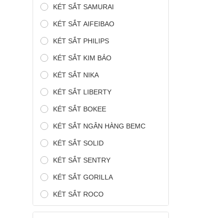
KÉT SẮT SAMURAI
KÉT SẮT AIFEIBAO
KÉT SẮT PHILIPS
KÉT SẮT KIM BẢO
KÉT SẮT NIKA
KÉT SẮT LIBERTY
KÉT SẮT BOKEE
KÉT SẮT NGÂN HÀNG BEMC
KÉT SẮT SOLID
KÉT SẮT SENTRY
KÉT SẮT GORILLA
KÉT SẮT ROCO