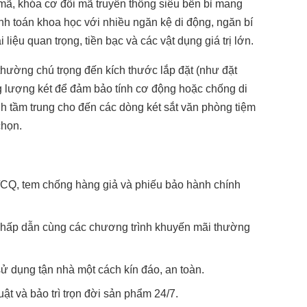
 mã, khóa cơ đổi mã truyền thống siêu bền bỉ mang
ính toán khoa học với nhiều ngăn kệ di động, ngăn bí
 liệu quan trọng, tiền bạc và các vật dụng giá trị lớn.
thường chú trọng đến kích thước lắp đặt (như đặt
ng lượng két để đảm bảo tính cơ động hoặc chống di
ình tầm trung cho đến các dòng két sắt văn phòng tiệm
chọn.
CQ, tem chống hàng giả và phiếu bảo hành chính
g hấp dẫn cùng các chương trình khuyến mãi thường
ử dụng tận nhà một cách kín đáo, an toàn.
ật và bảo trì trọn đời sản phẩm 24/7.