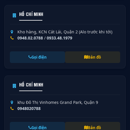
HỒ CHÍ MINH
Kho hàng, KCN Cát Lái, Quận 2 (Alo trước khi tới)
0948.02.0788
/
0933.48.1979
Gọi điện
Bản đồ
HỒ CHÍ MINH
khu Đô Thị Vinhomes Grand Park, Quận 9
0948020788
Gọi điện
Bản đồ