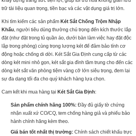
khay đựng trang sức tiện lợi, giúp tối ưu hóa không gian lưu
trữ tài liệu quan trọng, tiền bạc và các vật dụng giá trị lớn.
Khi tìm kiếm các sản phẩm
Két Sắt Chống Trộm Nhập
Khẩu
, người tiêu dùng thường chú trọng đến kích thước lắp
đặt (như đặt trong tủ quần áo, dưới bàn làm việc hay đặt độc
lập trong phòng) cùng trọng lượng két để đảm bảo tính cơ
động hoặc chống di dời. Két Sắt Gia Định cung cấp từ các
dòng két mini nhỏ gọn, két sắt gia đình tầm trung cho đến các
dòng két sắt văn phòng tiệm vàng cỡ lớn siêu trọng, đem lại
sự đa dạng tối đa cho quý khách hàng lựa chọn.
Cam kết khi mua hàng tại
Két Sắt Gia Định
:
Sản phẩm chính hãng 100%:
Đầy đủ giấy tờ chứng
nhận xuất xứ CO/CQ, tem chống hàng giả và phiếu bảo
hành chính hãng kèm theo.
Giá bán tốt nhất thị trường:
Chính sách chiết khấu trực