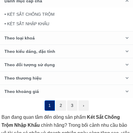
Danh mục cấp cha
• KÉT SẮT CHỐNG TRỘM
• KÉT SẮT NHẬP KHẨU
Theo loại khoá
Theo kiểu dáng, đặc tính
Theo đối tượng sử dụng
Theo thương hiệu
Theo khoảng giá
1
2
3
›
Bạn đang quan tâm đến dòng sản phẩm
Két Sắt Chống
Trộm Nhập Khẩu
chính hãng? Trong bối cảnh nhu cầu bảo