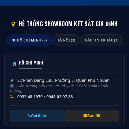
HỆ THỐNG SHOWROOM KÉT SẮT GIA ĐỊNH
TP. HỒ CHÍ MINH (3)
HÀ NỘI (3)
CÁC TỈNH KHÁC (7)
HỒ CHÍ MINH
82 Phan Đăng Lưu, Phường 5, Quận Phú Nhuận
(Gần Trường Tiểu Học Cao Bá Quát - Kế bên quán Chuối
Nướng)
0933.48.1979
/
0948.02.07.88
Gọi điện
Bản đồ