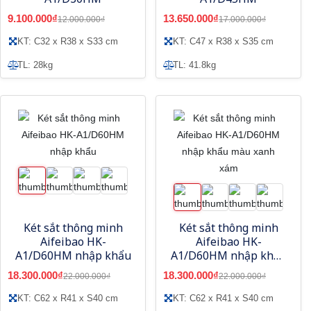
9.100.000₫
13.650.000₫
12.000.000₫
17.000.000₫
KT: C32 x R38 x S33 cm
KT: C47 x R38 x S35 cm
TL: 28kg
TL: 41.8kg
Két sắt thông minh
Két sắt thông minh
Aifeibao HK-
Aifeibao HK-
A1/D60HM nhập khẩu
A1/D60HM nhập khẩu
màu xanh xám
18.300.000₫
18.300.000₫
22.000.000₫
22.000.000₫
KT: C62 x R41 x S40 cm
KT: C62 x R41 x S40 cm