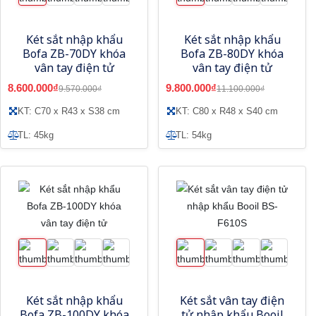
Két sắt nhập khẩu
Két sắt nhập khẩu
Bofa ZB-70DY khóa
Bofa ZB-80DY khóa
vân tay điện tử
vân tay điện tử
8.600.000₫
9.800.000₫
9.570.000₫
11.100.000₫
KT: C70 x R43 x S38 cm
KT: C80 x R48 x S40 cm
TL: 45kg
TL: 54kg
Két sắt nhập khẩu
Két sắt vân tay điện
Bofa ZB-100DY khóa
tử nhập khẩu Booil