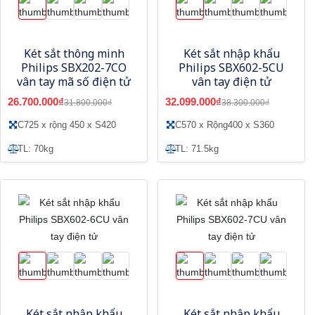
Két sắt thông minh
Két sắt nhập khẩu
Philips SBX202-7CO
Philips SBX602-5CU
vân tay mã số điện tử
vân tay điện tử
26.700.000₫
32.099.000₫
31.800.000₫
38.300.000₫
C725 x rộng 450 x S420
C570 x Rộng400 x S360
TL: 70kg
TL: 71.5kg
Két sắt nhập khẩu
Két sắt nhập khẩu