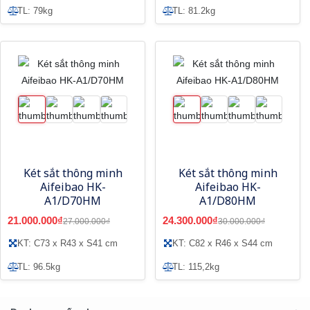
TL: 79kg
TL: 81.2kg
Két sắt thông minh
Két sắt thông minh
Aifeibao HK-
Aifeibao HK-
A1/D70HM
A1/D80HM
21.000.000₫
24.300.000₫
27.000.000₫
30.000.000₫
KT: C73 x R43 x S41 cm
KT: C82 x R46 x S44 cm
TL: 96.5kg
TL: 115,2kg