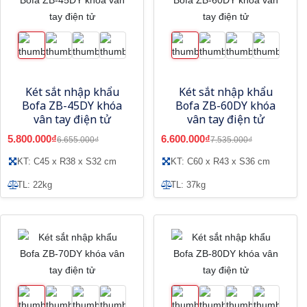
Két sắt nhập khẩu
Két sắt nhập khẩu
Bofa ZB-45DY khóa
Bofa ZB-60DY khóa
vân tay điện tử
vân tay điện tử
5.800.000₫
6.600.000₫
6.655.000₫
7.535.000₫
KT: C45 x R38 x S32 cm
KT: C60 x R43 x S36 cm
TL: 22kg
TL: 37kg