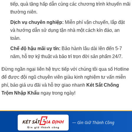
tiếp, quà tặng hấp dẫn cùng các chương trình khuyến mãi
thường niên.
Dịch vụ chuyên nghiệp:
Miễn phí vận chuyển, lắp đặt
và hướng dẫn sử dụng tận nhà một cách kín đáo, an
toàn.
Chế độ hậu mãi uy tín:
Bảo hành lâu dài lên đến 5-7
năm, hỗ trợ kỹ thuật và bảo trì trọn đời sản phẩm 24/7.
Đừng ngần ngại liên hệ trực tiếp với chúng tôi qua số Hotline
để được đội ngũ chuyên viên giàu kinh nghiệm tư vấn miễn
phí, báo giá ưu đãi và hỗ trợ giao nhanh
Két Sắt Chống
Trộm Nhập Khẩu
ngay trong ngày!
— Gìn Giữ Thành Công