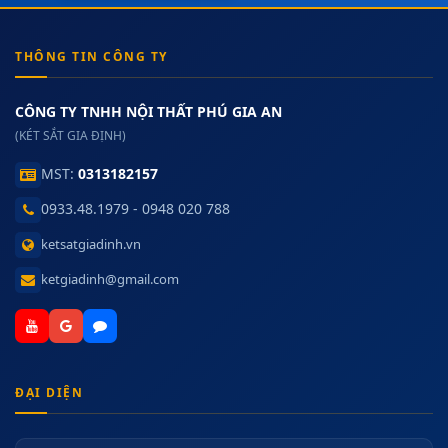
THÔNG TIN CÔNG TY
CÔNG TY TNHH NỘI THẤT PHÚ GIA AN
(KÉT SẮT GIA ĐỊNH)
MST:
0313182157
0933.48.1979 - 0948 020 788
ketsatgiadinh.vn
ketgiadinh@gmail.com
ĐẠI DIỆN