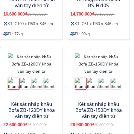
vân tay điện tử
BS-F610S
16.600.000₫
14.700.000₫
18.700.000₫
18.150.000₫
KT: C100 x R53 x S45 cm
KT: C61 x R50 x S46 cm
TL: 77kg
TL: 90kg
Két sắt nhập khẩu
Két sắt nhập khẩu
Bofa ZB-120DY khóa
Bofa ZB-150DY khóa
vân tay điện tử
vân tay điện tử
22.600.000₫
26.900.000₫
25.300.000₫
30.800.000₫