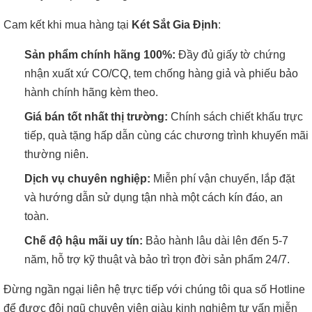
Cam kết khi mua hàng tại
Két Sắt Gia Định
:
Sản phẩm chính hãng 100%:
Đầy đủ giấy tờ chứng
nhận xuất xứ CO/CQ, tem chống hàng giả và phiếu bảo
hành chính hãng kèm theo.
Giá bán tốt nhất thị trường:
Chính sách chiết khấu trực
tiếp, quà tặng hấp dẫn cùng các chương trình khuyến mãi
thường niên.
Dịch vụ chuyên nghiệp:
Miễn phí vận chuyển, lắp đặt
và hướng dẫn sử dụng tận nhà một cách kín đáo, an
toàn.
Chế độ hậu mãi uy tín:
Bảo hành lâu dài lên đến 5-7
năm, hỗ trợ kỹ thuật và bảo trì trọn đời sản phẩm 24/7.
Đừng ngần ngại liên hệ trực tiếp với chúng tôi qua số Hotline
để được đội ngũ chuyên viên giàu kinh nghiệm tư vấn miễn