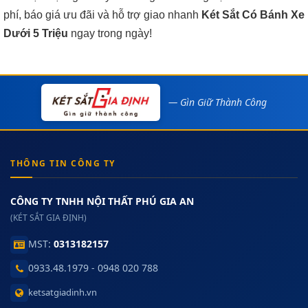
phí, báo giá ưu đãi và hỗ trợ giao nhanh
Két Sắt Có Bánh Xe
Dưới 5 Triệu
ngay trong ngày!
— Gìn Giữ Thành Công
THÔNG TIN CÔNG TY
CÔNG TY TNHH NỘI THẤT PHÚ GIA AN
(KÉT SẮT GIA ĐỊNH)
MST:
0313182157
0933.48.1979 - 0948 020 788
ketsatgiadinh.vn