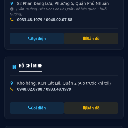
82 Phan Đăng Lưu, Phường 5, Quận Phú Nhuận
(Gần Trường Tiểu Học Cao Bá Quát - Kế bên quán Chuối
Nướng)
0933.48.1979
/
0948.02.07.88
Gọi điện
Bản đồ
HỒ CHÍ MINH
Kho hàng, KCN Cát Lái, Quận 2 (Alo trước khi tới)
0948.02.0788
/
0933.48.1979
Gọi điện
Bản đồ