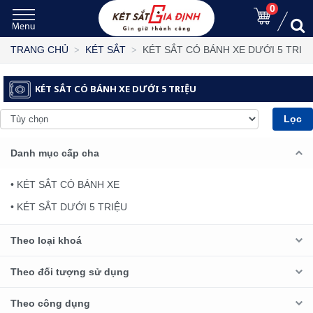
0
KÉT SẮT CÓ BÁNH XE DƯỚI 5 TRIỆ
TRANG CHỦ
KÉT SẮT
KÉT SẮT CÓ BÁNH XE DƯỚI 5 TRIỆU
Lọc
Danh mục cấp cha
• KÉT SẮT CÓ BÁNH XE
• KÉT SẮT DƯỚI 5 TRIỆU
Theo loại khoá
Theo đối tượng sử dụng
Theo công dụng