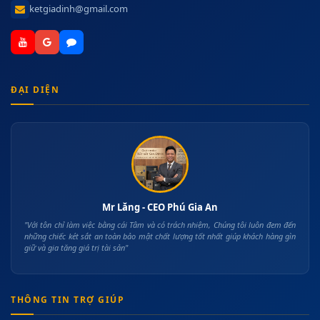
ketgiadinh@gmail.com
ĐẠI DIỆN
Mr Lăng - CEO Phú Gia An
"Với tôn chỉ làm việc bằng cái Tâm và có trách nhiệm, Chúng tôi luôn đem đến
những chiếc két sắt an toàn bảo mật chất lượng tốt nhất giúp khách hàng gìn
giữ và gia tăng giá trị tài sản"
THÔNG TIN TRỢ GIÚP