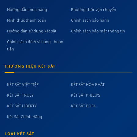
Hướng dẫn mua hàng
Phương thức vận chuyển
Hình thức thanh toán
Chính sách bảo hành
Hướng dẫn sử dụng két sắt
Chính sách bảo mật thông tin
Chính sách đổi/trả hàng - hoàn
tiền
THƯƠNG HIỆU KÉT SẮT
KÉT SẮT VIỆT TIỆP
KÉT SẮT HÒA PHÁT
KÉT SẮT TRULY
KÉT SẮT PHILIPS
KÉT SẮT LIBERTY
KÉT SẮT BOFA
Két Sắt Chính Hãng
LOẠI KÉT SẮT