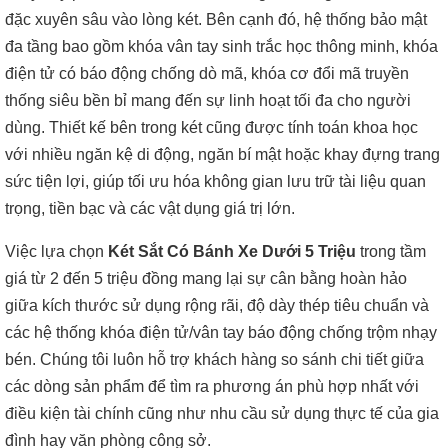
đặc xuyên sâu vào lòng két. Bên cạnh đó, hệ thống bảo mật
đa tầng bao gồm khóa vân tay sinh trắc học thông minh, khóa
điện tử có báo động chống dò mã, khóa cơ đổi mã truyền
thống siêu bền bỉ mang đến sự linh hoạt tối đa cho người
dùng. Thiết kế bên trong két cũng được tính toán khoa học
với nhiều ngăn kệ di động, ngăn bí mật hoặc khay đựng trang
sức tiện lợi, giúp tối ưu hóa không gian lưu trữ tài liệu quan
trọng, tiền bạc và các vật dụng giá trị lớn.
Việc lựa chọn
Két Sắt Có Bánh Xe Dưới 5 Triệu
trong tầm
giá từ 2 đến 5 triệu đồng mang lại sự cân bằng hoàn hảo
giữa kích thước sử dụng rộng rãi, độ dày thép tiêu chuẩn và
các hệ thống khóa điện tử/vân tay báo động chống trộm nhạy
bén. Chúng tôi luôn hỗ trợ khách hàng so sánh chi tiết giữa
các dòng sản phẩm để tìm ra phương án phù hợp nhất với
điều kiện tài chính cũng như nhu cầu sử dụng thực tế của gia
đình hay văn phòng công sở.