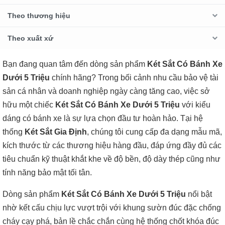
Theo thương hiệu
Theo xuất xứ
Bạn đang quan tâm đến dòng sản phẩm
Két Sắt Có Bánh Xe
Dưới 5 Triệu
chính hãng? Trong bối cảnh nhu cầu bảo vệ tài
sản cá nhân và doanh nghiệp ngày càng tăng cao, việc sở
hữu một chiếc
Két Sắt Có Bánh Xe Dưới 5 Triệu
với kiểu
dáng có bánh xe là sự lựa chọn đầu tư hoàn hảo. Tại hệ
thống
Két Sắt Gia Định
, chúng tôi cung cấp đa dạng mẫu mã,
kích thước từ các thương hiệu hàng đầu, đáp ứng đầy đủ các
tiêu chuẩn kỹ thuật khắt khe về độ bền, độ dày thép cũng như
tính năng bảo mật tối tân.
Dòng sản phẩm
Két Sắt Có Bánh Xe Dưới 5 Triệu
nổi bật
nhờ kết cấu chịu lực vượt trội với khung sườn đúc đặc chống
cháy cạy phá, bản lề chắc chắn cùng hệ thống chốt khóa đúc