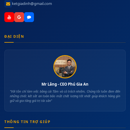
ketgiadinh@gmail.com
ĐẠI DIỆN
Mr Lăng - CEO Phú Gia An
"Với tôn chỉ làm việc bằng cái Tâm và có trách nhiệm, Chúng tôi luôn đem đến
những chiếc két sắt an toàn bảo mật chất lượng tốt nhất giúp khách hàng gìn
giữ và gia tăng giá trị tài sản"
THÔNG TIN TRỢ GIÚP