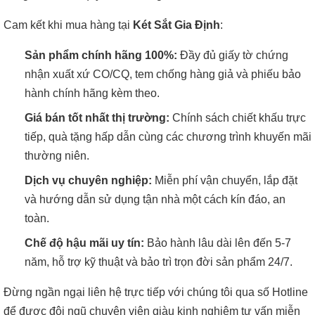
Cam kết khi mua hàng tại
Két Sắt Gia Định
:
Sản phẩm chính hãng 100%:
Đầy đủ giấy tờ chứng
nhận xuất xứ CO/CQ, tem chống hàng giả và phiếu bảo
hành chính hãng kèm theo.
Giá bán tốt nhất thị trường:
Chính sách chiết khấu trực
tiếp, quà tặng hấp dẫn cùng các chương trình khuyến mãi
thường niên.
Dịch vụ chuyên nghiệp:
Miễn phí vận chuyển, lắp đặt
và hướng dẫn sử dụng tận nhà một cách kín đáo, an
toàn.
Chế độ hậu mãi uy tín:
Bảo hành lâu dài lên đến 5-7
năm, hỗ trợ kỹ thuật và bảo trì trọn đời sản phẩm 24/7.
Đừng ngần ngại liên hệ trực tiếp với chúng tôi qua số Hotline
để được đội ngũ chuyên viên giàu kinh nghiệm tư vấn miễn