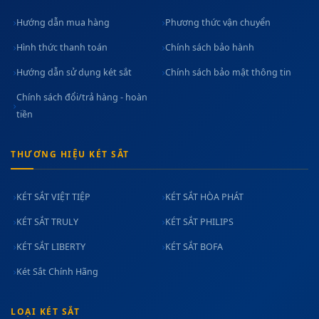
Hướng dẫn mua hàng
Phương thức vận chuyển
Hình thức thanh toán
Chính sách bảo hành
Hướng dẫn sử dụng két sắt
Chính sách bảo mật thông tin
Chính sách đổi/trả hàng - hoàn
tiền
THƯƠNG HIỆU KÉT SẮT
KÉT SẮT VIỆT TIỆP
KÉT SẮT HÒA PHÁT
KÉT SẮT TRULY
KÉT SẮT PHILIPS
KÉT SẮT LIBERTY
KÉT SẮT BOFA
Két Sắt Chính Hãng
LOẠI KÉT SẮT