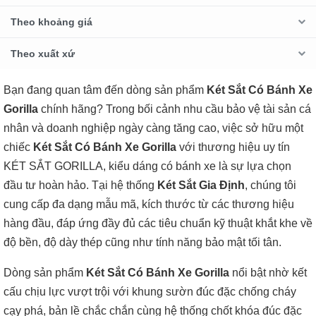
Theo khoảng giá
Theo xuất xứ
Bạn đang quan tâm đến dòng sản phẩm
Két Sắt Có Bánh Xe
Gorilla
chính hãng? Trong bối cảnh nhu cầu bảo vệ tài sản cá
nhân và doanh nghiệp ngày càng tăng cao, việc sở hữu một
chiếc
Két Sắt Có Bánh Xe Gorilla
với thương hiệu uy tín
KÉT SẮT GORILLA, kiểu dáng có bánh xe là sự lựa chọn
đầu tư hoàn hảo. Tại hệ thống
Két Sắt Gia Định
, chúng tôi
cung cấp đa dạng mẫu mã, kích thước từ các thương hiệu
hàng đầu, đáp ứng đầy đủ các tiêu chuẩn kỹ thuật khắt khe về
độ bền, độ dày thép cũng như tính năng bảo mật tối tân.
Dòng sản phẩm
Két Sắt Có Bánh Xe Gorilla
nổi bật nhờ kết
cấu chịu lực vượt trội với khung sườn đúc đặc chống cháy
cạy phá, bản lề chắc chắn cùng hệ thống chốt khóa đúc đặc