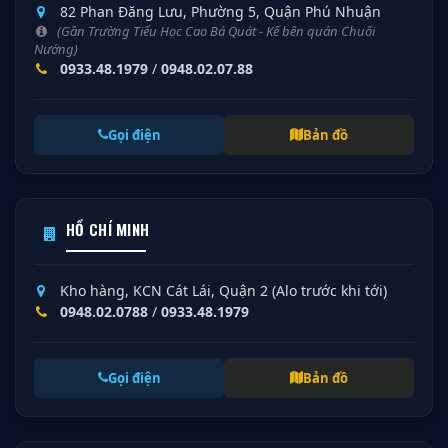
82 Phan Đăng Lưu, Phường 5, Quận Phú Nhuận
(Gần Trường Tiểu Học Cao Bá Quát - Kế bên quán Chuối
Nướng)
0933.48.1979
/
0948.02.07.88
Gọi điện
Bản đồ
HỒ CHÍ MINH
Kho hàng, KCN Cát Lái, Quận 2 (Alo trước khi tới)
0948.02.0788
/
0933.48.1979
Gọi điện
Bản đồ