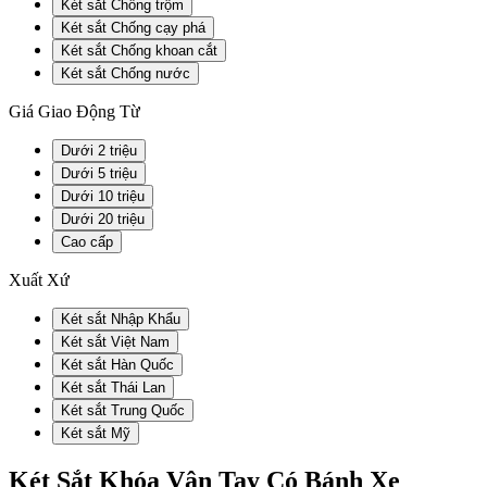
Két sắt Chống trộm
Két sắt Chống cạy phá
Két sắt Chống khoan cắt
Két sắt Chống nước
Giá Giao Động Từ
Dưới 2 triệu
Dưới 5 triệu
Dưới 10 triệu
Dưới 20 triệu
Cao cấp
Xuất Xứ
Két sắt Nhập Khẩu
Két sắt Việt Nam
Két sắt Hàn Quốc
Két sắt Thái Lan
Két sắt Trung Quốc
Két sắt Mỹ
Két Sắt Khóa Vân Tay Có Bánh Xe