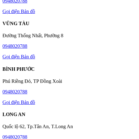
0948020788
Gọi điện
Bản đồ
VŨNG TÀU
Đường Thống Nhất, Phường 8
0948020788
Gọi điện
Bản đồ
BÌNH PHƯỚC
Phú Riềng Đỏ, TP Đồng Xoài
0948020788
Gọi điện
Bản đồ
LONG AN
Quốc lộ 62, Tp.Tân An, T.Long An
0948020788