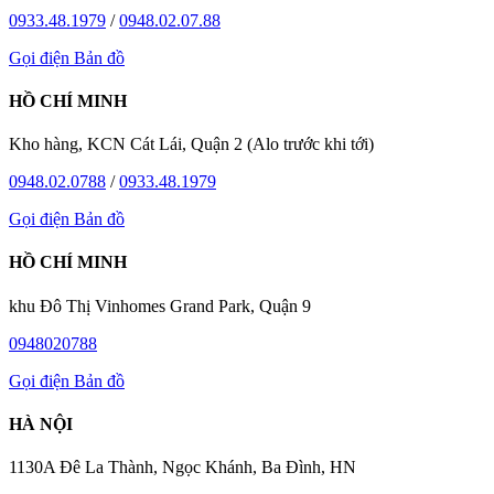
0933.48.1979
/
0948.02.07.88
Gọi điện
Bản đồ
HỒ CHÍ MINH
Kho hàng, KCN Cát Lái, Quận 2 (Alo trước khi tới)
0948.02.0788
/
0933.48.1979
Gọi điện
Bản đồ
HỒ CHÍ MINH
khu Đô Thị Vinhomes Grand Park, Quận 9
0948020788
Gọi điện
Bản đồ
HÀ NỘI
1130A Đê La Thành, Ngọc Khánh, Ba Đình, HN