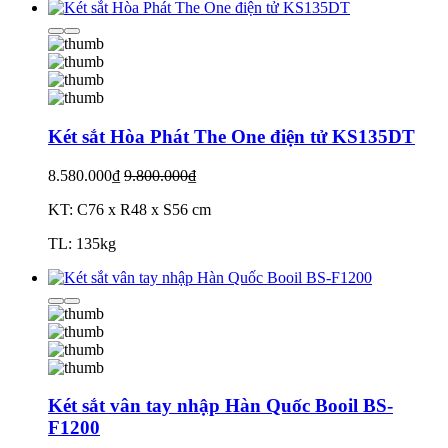
Két sắt Hòa Phát The One điện tử KS135DT
8.580.000₫
9.800.000₫
KT: C76 x R48 x S56 cm
TL: 135kg
Két sắt vân tay nhập Hàn Quốc Booil BS-
F1200