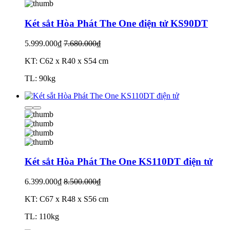
Két sắt Hòa Phát The One điện tử KS90DT
5.999.000₫
7.680.000₫
KT: C62 x R40 x S54 cm
TL: 90kg
Két sắt Hòa Phát The One KS110DT điện tử
6.399.000₫
8.500.000₫
KT: C67 x R48 x S56 cm
TL: 110kg