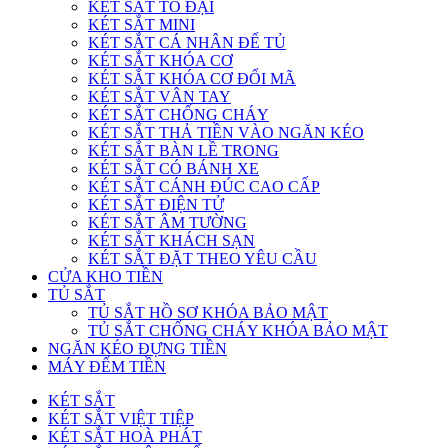
KÉT SẮT TO ĐẠI
KÉT SẮT MINI
KÉT SẮT CÁ NHÂN ĐỂ TỦ
KÉT SẮT KHÓA CƠ
KÉT SẮT KHÓA CƠ ĐỔI MÃ
KÉT SẮT VÂN TAY
KÉT SẮT CHỐNG CHÁY
KÉT SẮT THẢ TIỀN VÀO NGĂN KÉO
KÉT SẮT BÀN LỀ TRONG
KÉT SẮT CÓ BÁNH XE
KÉT SẮT CÁNH ĐÚC CAO CẤP
KÉT SẮT ĐIỆN TỬ
KÉT SẮT ÂM TƯỜNG
KÉT SẮT KHÁCH SẠN
KÉT SẮT ĐẶT THEO YÊU CẦU
CỬA KHO TIỀN
TỦ SẮT
TỦ SẮT HỒ SƠ KHÓA BẢO MẬT
TỦ SẮT CHỐNG CHÁY KHÓA BẢO MẬT
NGĂN KÉO ĐỰNG TIỀN
MÁY ĐẾM TIỀN
KÉT SẮT
KÉT SẮT VIỆT TIỆP
KÉT SẮT HOÀ PHÁT