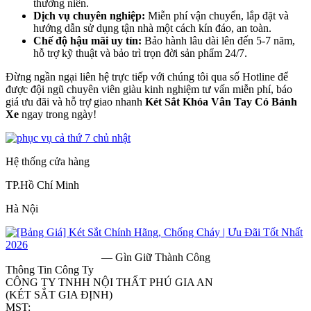
thường niên.
Dịch vụ chuyên nghiệp:
Miễn phí vận chuyển, lắp đặt và
hướng dẫn sử dụng tận nhà một cách kín đáo, an toàn.
Chế độ hậu mãi uy tín:
Bảo hành lâu dài lên đến 5-7 năm,
hỗ trợ kỹ thuật và bảo trì trọn đời sản phẩm 24/7.
Đừng ngần ngại liên hệ trực tiếp với chúng tôi qua số Hotline để
được đội ngũ chuyên viên giàu kinh nghiệm tư vấn miễn phí, báo
giá ưu đãi và hỗ trợ giao nhanh
Két Sắt Khóa Vân Tay Có Bánh
Xe
ngay trong ngày!
Hệ thống cửa hàng
TP.Hồ Chí Minh
Hà Nội
— Gìn Giữ Thành Công
Thông Tin Công Ty
CÔNG TY TNHH NỘI THẤT PHÚ GIA AN
(KÉT SẮT GIA ĐỊNH)
MST:
0313182157