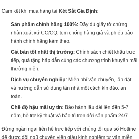
Cam kết khi mua hàng tại
Két Sắt Gia Định
:
Sản phẩm chính hãng 100%:
Đầy đủ giấy tờ chứng
nhận xuất xứ CO/CQ, tem chống hàng giả và phiếu bảo
hành chính hãng kèm theo.
Giá bán tốt nhất thị trường:
Chính sách chiết khấu trực
tiếp, quà tặng hấp dẫn cùng các chương trình khuyến mãi
thường niên.
Dịch vụ chuyên nghiệp:
Miễn phí vận chuyển, lắp đặt
và hướng dẫn sử dụng tận nhà một cách kín đáo, an
toàn.
Chế độ hậu mãi uy tín:
Bảo hành lâu dài lên đến 5-7
năm, hỗ trợ kỹ thuật và bảo trì trọn đời sản phẩm 24/7.
Đừng ngần ngại liên hệ trực tiếp với chúng tôi qua số Hotline
để được đội ngũ chuyên viên giàu kinh nghiệm tư vấn miễn