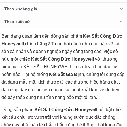
Theo khoảng giá
Theo xuất xứ
Bạn đang quan tâm đến dòng sản phẩm
Két Sắt Công Đức
Honeywell
chính hãng? Trong bối cảnh nhu cầu bảo vệ tài
sản cá nhân và doanh nghiệp ngày càng tăng cao, việc sở
hữu một chiếc
Két Sắt Công Đức Honeywell
với thương
hiệu uy tín KÉT SẮT HONEYWELL là sự lựa chọn đầu tư
hoàn hảo. Tại hệ thống
Két Sắt Gia Định
, chúng tôi cung cấp
đa dạng mẫu mã, kích thước từ các thương hiệu hàng đầu,
đáp ứng đầy đủ các tiêu chuẩn kỹ thuật khắt khe về độ bền,
độ dày thép cũng như tính năng bảo mật tối tân.
Dòng sản phẩm
Két Sắt Công Đức Honeywell
nổi bật nhờ
kết cấu chịu lực vượt trội với khung sườn đúc đặc chống
cháy cạy phá, bản lề chắc chắn cùng hệ thống chốt khóa đúc