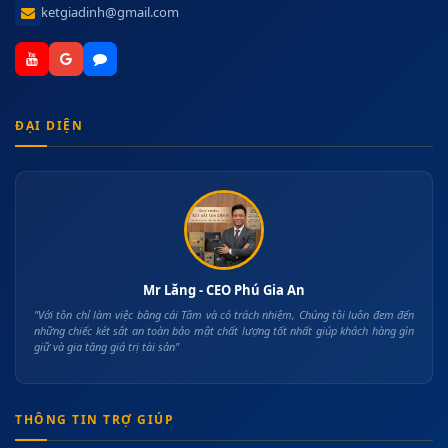
ketgiadinh@gmail.com
ĐẠI DIỆN
Mr Lăng - CEO Phú Gia An
"Với tôn chỉ làm việc bằng cái Tâm và có trách nhiệm, Chúng tôi luôn đem đến
những chiếc két sắt an toàn bảo mật chất lượng tốt nhất giúp khách hàng gìn
giữ và gia tăng giá trị tài sản"
THÔNG TIN TRỢ GIÚP