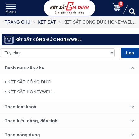
0
KÉT SẮT CÔNG ĐỨC HONEYWELL
TRANG CHỦ
KÉT SẮT
KÉT SẮT CÔNG ĐỨC HONEYWELL
Lọc
Danh mục cấp cha
• KÉT SẮT CÔNG ĐỨC
• KÉT SẮT HONEYWELL
Theo loại khoá
Theo kiểu dáng, đặc tính
Theo công dụng