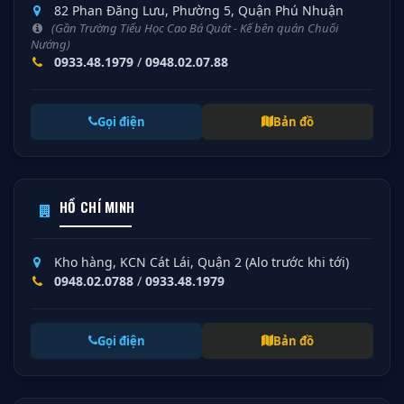
82 Phan Đăng Lưu, Phường 5, Quận Phú Nhuận
(Gần Trường Tiểu Học Cao Bá Quát - Kế bên quán Chuối
Nướng)
0933.48.1979
/
0948.02.07.88
Gọi điện
Bản đồ
HỒ CHÍ MINH
Kho hàng, KCN Cát Lái, Quận 2 (Alo trước khi tới)
0948.02.0788
/
0933.48.1979
Gọi điện
Bản đồ