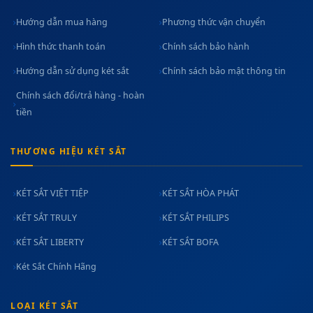
Hướng dẫn mua hàng
Phương thức vận chuyển
Hình thức thanh toán
Chính sách bảo hành
Hướng dẫn sử dụng két sắt
Chính sách bảo mật thông tin
Chính sách đổi/trả hàng - hoàn
tiền
THƯƠNG HIỆU KÉT SẮT
KÉT SẮT VIỆT TIỆP
KÉT SẮT HÒA PHÁT
KÉT SẮT TRULY
KÉT SẮT PHILIPS
KÉT SẮT LIBERTY
KÉT SẮT BOFA
Két Sắt Chính Hãng
LOẠI KÉT SẮT