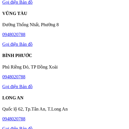
Gọi điện
Bản đồ
VŨNG TÀU
Đường Thống Nhất, Phường 8
0948020788
Gọi điện
Bản đồ
BÌNH PHƯỚC
Phú Riềng Đỏ, TP Đồng Xoài
0948020788
Gọi điện
Bản đồ
LONG AN
Quốc lộ 62, Tp.Tân An, T.Long An
0948020788
Gọi điện
Bản đồ