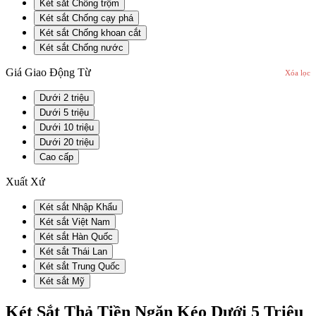
Két sắt Chống trộm
Két sắt Chống cạy phá
Két sắt Chống khoan cắt
Két sắt Chống nước
Giá Giao Động Từ
Xóa lọc
Dưới 2 triệu
Dưới 5 triệu
Dưới 10 triệu
Dưới 20 triệu
Cao cấp
Xuất Xứ
Két sắt Nhập Khẩu
Két sắt Việt Nam
Két sắt Hàn Quốc
Két sắt Thái Lan
Két sắt Trung Quốc
Két sắt Mỹ
Két Sắt Thả Tiền Ngăn Kéo Dưới 5 Triệu