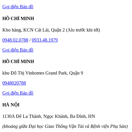
Gọi điện
Bản đồ
HỒ CHÍ MINH
Kho hàng, KCN Cát Lái, Quận 2 (Alo trước khi tới)
0948.02.0788
/
0933.48.1979
Gọi điện
Bản đồ
HỒ CHÍ MINH
khu Đô Thị Vinhomes Grand Park, Quận 9
0948020788
Gọi điện
Bản đồ
HÀ NỘI
1130A Đê La Thành, Ngọc Khánh, Ba Đình, HN
(khoảng giữa Đại học Giao Thông Vận Tải và Bệnh viện Phụ Sản)