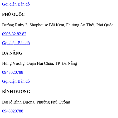
Gọi điện
Bản đồ
PHÚ QUỐC
Đường Ruby 3, Shophouse Bãi Kem, Phường An Thới, Phú Quốc
0906.82.82.82
Gọi điện
Bản đồ
ĐÀ NẴNG
Hùng Vương, Quận Hải Châu, TP. Đà Nẵng
0948020788
Gọi điện
Bản đồ
BÌNH DƯƠNG
Đại lộ Bình Dương, Phường Phú Cường
0948020788