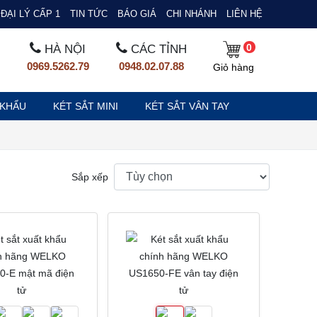
ĐẠI LÝ CẤP 1
TIN TỨC
BÁO GIÁ
CHI NHÁNH
LIÊN HỆ
0
HÀ NỘI
CÁC TỈNH
0969.5262.79
0948.02.07.88
Giỏ hàng
 KHẨU
KÉT SẮT MINI
KÉT SẮT VÂN TAY
Sắp xếp