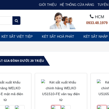
GIỚI THIỆU
HỆ THỐNG CỬA HÀNG
TUYỂN 
HCM
0933.48.1979
KÉT SẮT VIỆT TIỆP
KÉT SẮT HOÀ PHÁT
KÉT SẮT NHẬP
ẮT GIA ĐÌNH DƯỚI 20 TRIỆU