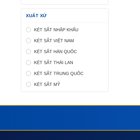
XUẤT XỨ
KÉT SẮT NHẬP KHẨU
KÉT SẮT VIỆT NAM
KÉT SẮT HÀN QUỐC
KÉT SẮT THÁI LAN
KÉT SẮT TRUNG QUỐC
KÉT SẮT MỸ