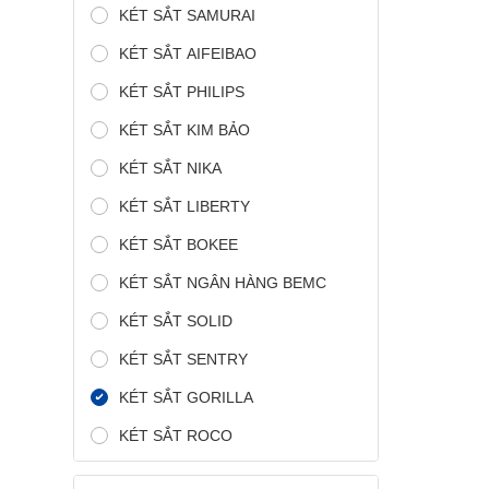
KÉT SẮT SAMURAI
KÉT SẮT AIFEIBAO
KÉT SẮT PHILIPS
KÉT SẮT KIM BẢO
KÉT SẮT NIKA
KÉT SẮT LIBERTY
KÉT SẮT BOKEE
KÉT SẮT NGÂN HÀNG BEMC
KÉT SẮT SOLID
KÉT SẮT SENTRY
KÉT SẮT GORILLA
KÉT SẮT ROCO