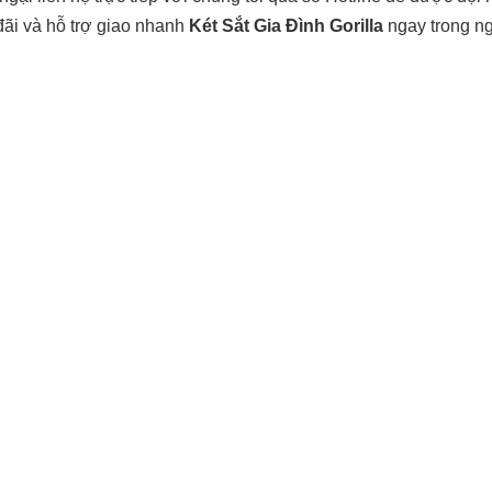
đãi và hỗ trợ giao nhanh
Két Sắt Gia Đình Gorilla
ngay trong n