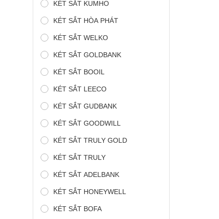
KÉT SẮT KUMHO
KÉT SẮT HÒA PHÁT
KÉT SẮT WELKO
KÉT SẮT GOLDBANK
KÉT SẮT BOOIL
KÉT SẮT LEECO
KÉT SẮT GUDBANK
KÉT SẮT GOODWILL
KÉT SẮT TRULY GOLD
KÉT SẮT TRULY
KÉT SẮT ADELBANK
KÉT SẮT HONEYWELL
KÉT SẮT BOFA