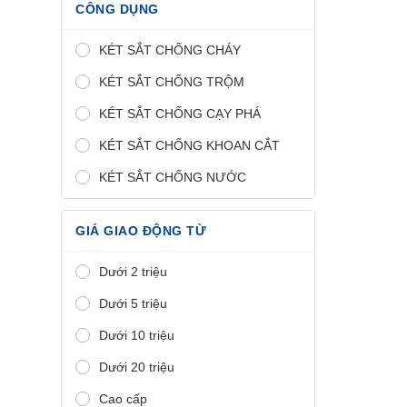
CÔNG DỤNG
KÉT SẮT CHỐNG CHÁY
KÉT SẮT CHỐNG TRỘM
KÉT SẮT CHỐNG CẠY PHÁ
KÉT SẮT CHỐNG KHOAN CẮT
KÉT SẮT CHỐNG NƯỚC
GIÁ GIAO ĐỘNG TỪ
Dưới 2 triệu
Dưới 5 triệu
Dưới 10 triệu
Dưới 20 triệu
Cao cấp