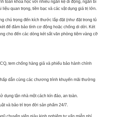
ính toán khoa học với nhiều ngăn kệ di động, ngăn bí
 liệu quan trọng, tiền bạc và các vật dụng giá trị lớn.
ng chú trọng đến kích thước lắp đặt (như đặt trong tủ
két để đảm bảo tính cơ động hoặc chống di dời. Két
rung cho đến các dòng két sắt văn phòng tiệm vàng cỡ
CQ, tem chống hàng giả và phiếu bảo hành chính
g hấp dẫn cùng các chương trình khuyến mãi thường
ử dụng tận nhà một cách kín đáo, an toàn.
ật và bảo trì trọn đời sản phẩm 24/7.
 ngũ chuyên viên giàu kinh nghiệm tư vấn miễn phí,