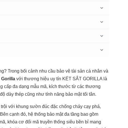
g? Trong bối cảnh nhu cầu bảo vệ tài sản cá nhân và
 Gorilla
với thương hiệu uy tín KÉT SẮT GORILLA là
ung cấp đa dạng mẫu mã, kích thước từ các thương
độ dày thép cũng như tính năng bảo mật tối tân.
t trội với khung sườn đúc đặc chống cháy cạy phá,
. Bên cạnh đó, hệ thống bảo mật đa tầng bao gồm
 mã, khóa cơ đổi mã truyền thống siêu bền bỉ mang