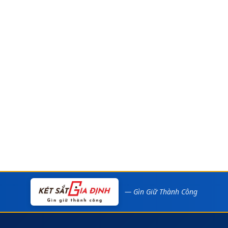
— Gìn Giữ Thành Công