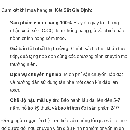
Cam kết khi mua hàng tại
Két Sắt Gia Định
:
Sản phẩm chính hãng 100%:
Đầy đủ giấy tờ chứng
nhận xuất xứ CO/CQ, tem chống hàng giả và phiếu bảo
hành chính hãng kèm theo.
Giá bán tốt nhất thị trường:
Chính sách chiết khấu trực
tiếp, quà tặng hấp dẫn cùng các chương trình khuyến mãi
thường niên.
Dịch vụ chuyên nghiệp:
Miễn phí vận chuyển, lắp đặt
và hướng dẫn sử dụng tận nhà một cách kín đáo, an
toàn.
Chế độ hậu mãi uy tín:
Bảo hành lâu dài lên đến 5-7
năm, hỗ trợ kỹ thuật và bảo trì trọn đời sản phẩm 24/7.
Đừng ngần ngại liên hệ trực tiếp với chúng tôi qua số Hotline
để được đội ngũ chuyên viên giàu kinh nghiệm tư vấn miễn