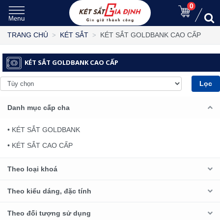
0
KÉT SẮT GOLDBANK CAO CẤP
TRANG CHỦ
KÉT SẮT
KÉT SẮT GOLDBANK CAO CẤP
Lọc
Danh mục cấp cha
• KÉT SẮT GOLDBANK
• KÉT SẮT CAO CẤP
Theo loại khoá
Theo kiểu dáng, đặc tính
Theo đối tượng sử dụng