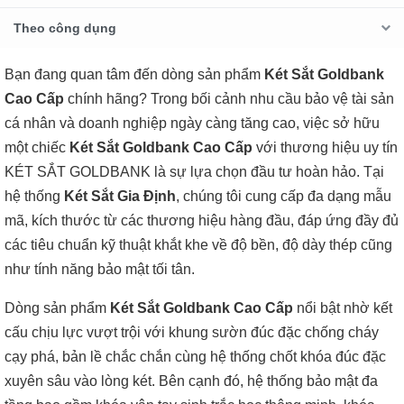
Theo công dụng
Bạn đang quan tâm đến dòng sản phẩm
Két Sắt Goldbank
Cao Cấp
chính hãng? Trong bối cảnh nhu cầu bảo vệ tài sản
cá nhân và doanh nghiệp ngày càng tăng cao, việc sở hữu
một chiếc
Két Sắt Goldbank Cao Cấp
với thương hiệu uy tín
KÉT SẮT GOLDBANK là sự lựa chọn đầu tư hoàn hảo. Tại
hệ thống
Két Sắt Gia Định
, chúng tôi cung cấp đa dạng mẫu
mã, kích thước từ các thương hiệu hàng đầu, đáp ứng đầy đủ
các tiêu chuẩn kỹ thuật khắt khe về độ bền, độ dày thép cũng
như tính năng bảo mật tối tân.
Dòng sản phẩm
Két Sắt Goldbank Cao Cấp
nổi bật nhờ kết
cấu chịu lực vượt trội với khung sườn đúc đặc chống cháy
cạy phá, bản lề chắc chắn cùng hệ thống chốt khóa đúc đặc
xuyên sâu vào lòng két. Bên cạnh đó, hệ thống bảo mật đa