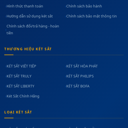
Hình thức thanh toán
Chính sách bảo hành
Hướng dẫn sử dụng két sắt
Chính sách bảo mật thông tin
Chính sách đổi/trả hàng - hoàn
tiền
THƯƠNG HIỆU KÉT SẮT
KÉT SẮT VIỆT TIỆP
KÉT SẮT HÒA PHÁT
KÉT SẮT TRULY
KÉT SẮT PHILIPS
KÉT SẮT LIBERTY
KÉT SẮT BOFA
Két Sắt Chính Hãng
LOẠI KÉT SẮT