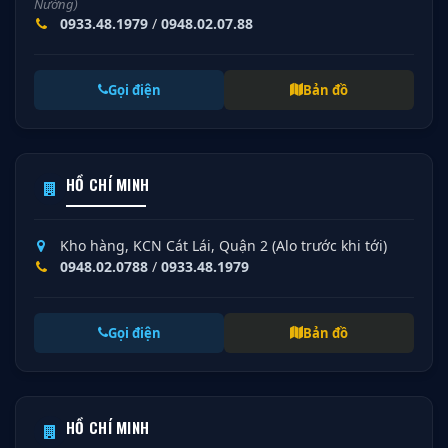
Nướng)
0933.48.1979
/
0948.02.07.88
Gọi điện
Bản đồ
HỒ CHÍ MINH
Kho hàng, KCN Cát Lái, Quận 2 (Alo trước khi tới)
0948.02.0788
/
0933.48.1979
Gọi điện
Bản đồ
HỒ CHÍ MINH