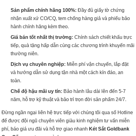
Sản phẩm chính hãng 100%:
Đầy đủ giấy tờ chứng
nhận xuất xứ CO/CQ, tem chống hàng giả và phiếu bảo
hành chính hãng kèm theo.
Giá bán tốt nhất thị trường:
Chính sách chiết khấu trực
tiếp, quà tặng hấp dẫn cùng các chương trình khuyến mãi
thường niên.
Dịch vụ chuyên nghiệp:
Miễn phí vận chuyển, lắp đặt
và hướng dẫn sử dụng tận nhà một cách kín đáo, an
toàn.
Chế độ hậu mãi uy tín:
Bảo hành lâu dài lên đến 5-7
năm, hỗ trợ kỹ thuật và bảo trì trọn đời sản phẩm 24/7.
Đừng ngần ngại liên hệ trực tiếp với chúng tôi qua số Hotline
để được đội ngũ chuyên viên giàu kinh nghiệm tư vấn miễn
phí, báo giá ưu đãi và hỗ trợ giao nhanh
Két Sắt Goldbank