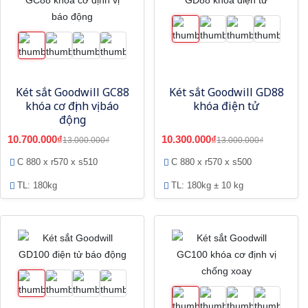
Két sắt Goodwill GC88
Két sắt Goodwill GD88
khóa cơ định vị báo
khóa điện tử
động
10.700.000₫
10.300.000₫
13.000.000₫
13.000.000₫
C 880 x r570 x s510
C 880 x r570 x s500
TL: 180kg
TL: 180kg ± 10 kg