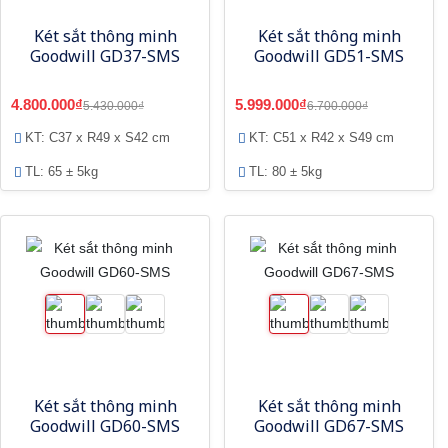
Két sắt thông minh
Két sắt thông minh
Goodwill GD37-SMS
Goodwill GD51-SMS
4.800.000₫
5.999.000₫
5.430.000₫
6.700.000₫
KT: C37 x R49 x S42 cm
KT: C51 x R42 x S49 cm
TL: 65 ± 5kg
TL: 80 ± 5kg
Két sắt thông minh
Két sắt thông minh
Goodwill GD60-SMS
Goodwill GD67-SMS