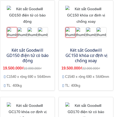
Két sắt Goodwill
Két sắt Goodwill
GD150 điện tử có báo
GC150 khóa cơ định vị
động
chống xoay
19.500.000₫
19.500.000₫
22.000.000₫
22.000.000₫
C1540 x rộng 690 x S640mm
C1540 x rộng 690 x S640mm
TL: 400kg
TL: 400kg