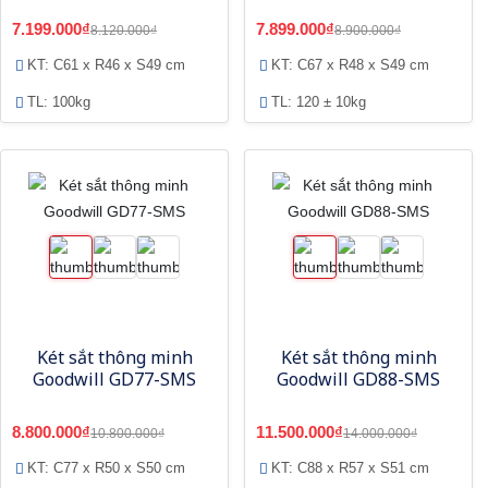
7.199.000₫
7.899.000₫
8.120.000₫
8.900.000₫
KT: C61 x R46 x S49 cm
KT: C67 x R48 x S49 cm
TL: 100kg
TL: 120 ± 10kg
Két sắt thông minh
Két sắt thông minh
Goodwill GD77-SMS
Goodwill GD88-SMS
8.800.000₫
11.500.000₫
10.800.000₫
14.000.000₫
KT: C77 x R50 x S50 cm
KT: C88 x R57 x S51 cm