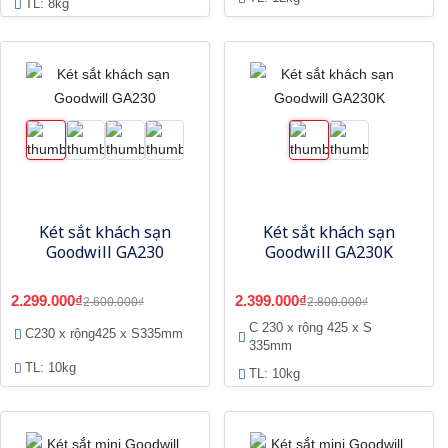
TL: 8kg
Két sắt khách sạn
Két sắt khách sạn
Goodwill GA230
Goodwill GA230K
2.299.000₫
2.399.000₫
2.600.000₫
2.800.000₫
C 230 x rộng 425 x S
C230 x rộng425 x S335mm
335mm
TL: 10kg
TL: 10kg