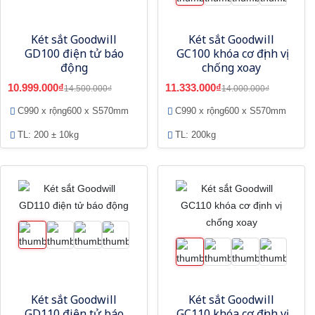
Két sắt Goodwill
Két sắt Goodwill
GD100 điện tử báo
GC100 khóa cơ định vị
động
chống xoay
10.999.000₫
11.333.000₫
14.500.000₫
14.000.000₫
C990 x rộng600 x S570mm
C990 x rộng600 x S570mm
TL: 200 ± 10kg
TL: 200kg
Két sắt Goodwill
Két sắt Goodwill
GD110 điện tử báo
GC110 khóa cơ định vị