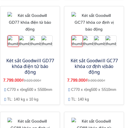
Két sắt Goodwill GD77
Két sắt Goodwill GC77
khóa điện tử báo
khóa cơ định vị báo
động
động
7.799.000₫
7.799.000₫
9.020.000₫
9.000.000₫
C770 x rộng500 x S500mm
C770 x rộng500 x S510mm
TL: 140 kg ± 10 kg
TL: 140 kg