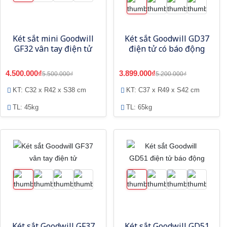
Két sắt mini Goodwill
Két sắt Goodwill GD37
GF32 vân tay điện tử
điện tử có báo động
4.500.000₫
3.899.000₫
5.500.000₫
5.200.000₫
KT: C32 x R42 x S38 cm
KT: C37 x R49 x S42 cm
TL: 45kg
TL: 65kg
Két sắt Goodwill GF37
Két sắt Goodwill GD51