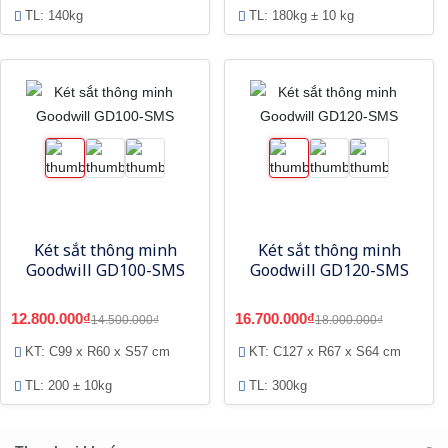
TL: 140kg
TL: 180kg ± 10 kg
Két sắt thông minh
Két sắt thông minh
Goodwill GD100-SMS
Goodwill GD120-SMS
12.800.000₫
16.700.000₫
14.500.000₫
18.000.000₫
KT: C99 x R60 x S57 cm
KT: C127 x R67 x S64 cm
TL: 200 ± 10kg
TL: 300kg