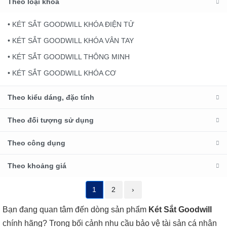
Theo loại khoá
• KÉT SẮT GOODWILL KHÓA ĐIỆN TỬ
• KÉT SẮT GOODWILL KHÓA VÂN TAY
• KÉT SẮT GOODWILL THÔNG MINH
• KÉT SẮT GOODWILL KHÓA CƠ
Theo kiểu dáng, đặc tính
Theo đối tượng sử dụng
Theo công dụng
Theo khoảng giá
1
2
›
Bạn đang quan tâm đến dòng sản phẩm
Két Sắt Goodwill
chính hãng? Trong bối cảnh nhu cầu bảo vệ tài sản cá nhân