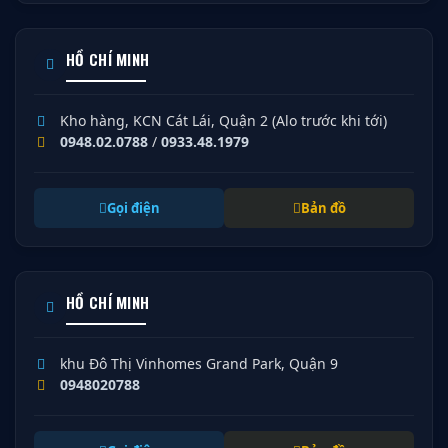
HỒ CHÍ MINH
Kho hàng, KCN Cát Lái, Quận 2 (Alo trước khi tới)
0948.02.0788
/
0933.48.1979
Gọi điện
Bản đồ
HỒ CHÍ MINH
khu Đô Thị Vinhomes Grand Park, Quận 9
0948020788