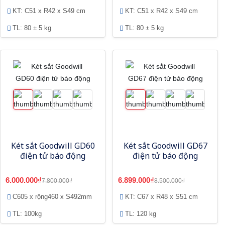
KT: C51 x R42 x S49 cm
KT: C51 x R42 x S49 cm
TL: 80 ± 5 kg
TL: 80 ± 5 kg
Két sắt Goodwill GD60
Két sắt Goodwill GD67
điện tử báo động
điện tử báo động
6.000.000₫
6.899.000₫
7.800.000₫
8.500.000₫
C605 x rộng460 x S492mm
KT: C67 x R48 x S51 cm
TL: 100kg
TL: 120 kg