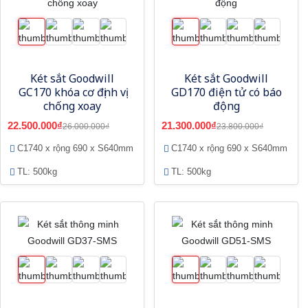
Két sắt Goodwill
Két sắt Goodwill
GC170 khóa cơ định vị
GD170 điện tử có báo
chống xoay
động
22.500.000₫
21.300.000₫
26.000.000₫
23.800.000₫
C1740 x rộng 690 x S640mm
C1740 x rộng 690 x S640mm
TL: 500kg
TL: 500kg