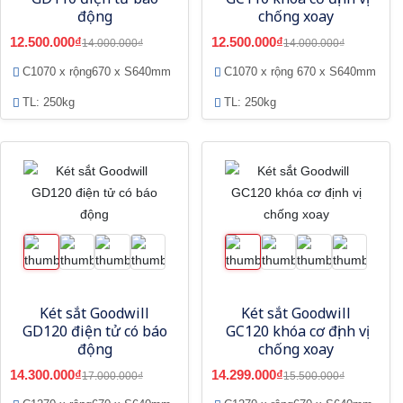
động
chống xoay
12.500.000₫
12.500.000₫
14.000.000₫
14.000.000₫
C1070 x rộng670 x S640mm
C1070 x rộng 670 x S640mm
TL: 250kg
TL: 250kg
Két sắt Goodwill
Két sắt Goodwill
GD120 điện tử có báo
GC120 khóa cơ định vị
động
chống xoay
14.300.000₫
14.299.000₫
17.000.000₫
15.500.000₫