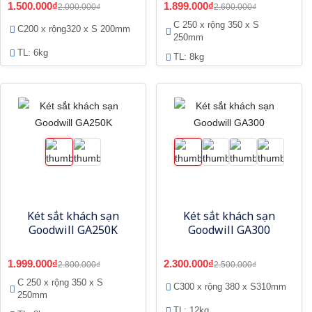
1.500.000₫
1.899.000₫
2.000.000₫
2.600.000₫
C 250 x rộng 350 x S
C200 x rộng320 x S 200mm
250mm
TL: 6kg
TL: 8kg
Két sắt khách sạn
Két sắt khách sạn
Goodwill GA250K
Goodwill GA300
1.999.000₫
2.300.000₫
2.800.000₫
2.500.000₫
C 250 x rộng 350 x S
C300 x rộng 380 x S310mm
250mm
TL: 12kg