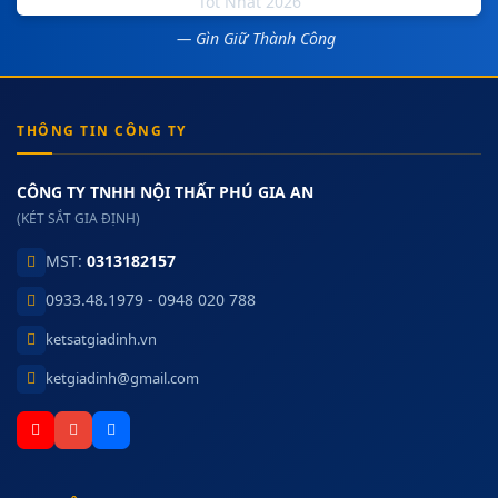
— Gìn Giữ Thành Công
THÔNG TIN CÔNG TY
CÔNG TY TNHH NỘI THẤT PHÚ GIA AN
(KÉT SẮT GIA ĐỊNH)
MST:
0313182157
0933.48.1979 - 0948 020 788
ketsatgiadinh.vn
ketgiadinh@gmail.com