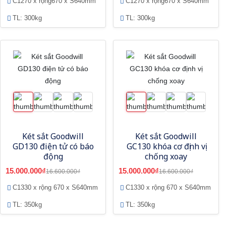
C1270 x rộng670 x S640mm
C1270 x rộng670 x S640mm
TL: 300kg
TL: 300kg
Két sắt Goodwill
Két sắt Goodwill
GD130 điện tử có báo
GC130 khóa cơ định vị
động
chống xoay
15.000.000₫
15.000.000₫
16.600.000₫
16.600.000₫
C1330 x rộng 670 x S640mm
C1330 x rộng 670 x S640mm
TL: 350kg
TL: 350kg