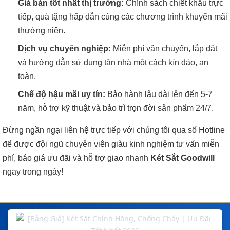
Giá bán tốt nhất thị trường:
Chính sách chiết khấu trực
tiếp, quà tặng hấp dẫn cùng các chương trình khuyến mãi
thường niên.
Dịch vụ chuyên nghiệp:
Miễn phí vận chuyển, lắp đặt
và hướng dẫn sử dụng tận nhà một cách kín đáo, an
toàn.
Chế độ hậu mãi uy tín:
Bảo hành lâu dài lên đến 5-7
năm, hỗ trợ kỹ thuật và bảo trì trọn đời sản phẩm 24/7.
Đừng ngần ngại liên hệ trực tiếp với chúng tôi qua số Hotline
để được đội ngũ chuyên viên giàu kinh nghiệm tư vấn miễn
phí, báo giá ưu đãi và hỗ trợ giao nhanh
Két Sắt Goodwill
ngay trong ngày!