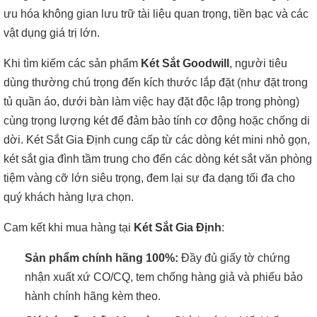
ưu hóa không gian lưu trữ tài liệu quan trọng, tiền bạc và các
vật dụng giá trị lớn.
Khi tìm kiếm các sản phẩm
Két Sắt Goodwill
, người tiêu
dùng thường chú trọng đến kích thước lắp đặt (như đặt trong
tủ quần áo, dưới bàn làm việc hay đặt độc lập trong phòng)
cùng trọng lượng két để đảm bảo tính cơ động hoặc chống di
dời. Két Sắt Gia Định cung cấp từ các dòng két mini nhỏ gọn,
két sắt gia đình tầm trung cho đến các dòng két sắt văn phòng
tiệm vàng cỡ lớn siêu trọng, đem lại sự đa dạng tối đa cho
quý khách hàng lựa chọn.
Cam kết khi mua hàng tại
Két Sắt Gia Định
:
Sản phẩm chính hãng 100%:
Đầy đủ giấy tờ chứng
nhận xuất xứ CO/CQ, tem chống hàng giả và phiếu bảo
hành chính hãng kèm theo.