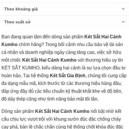
Theo khoảng giá
Theo xuất xứ
Bạn đang quan tâm đến dòng sản phẩm
Két Sắt Hai Cánh
Kumho
chính hãng? Trong bối cảnh nhu cầu bảo vệ tài sản
cá nhân và doanh nghiệp ngày càng tăng cao, việc sở hữu
một chiếc
Két Sắt Hai Cánh Kumho
với thương hiệu uy tín
KÉT SẮT KUMHO, kiểu dáng hai cánh là sự lựa chọn đầu tư
hoàn hảo. Tại hệ thống
Két Sắt Gia Định
, chúng tôi cung cấp
đa dạng mẫu mã, kích thước từ các thương hiệu hàng đầu,
đáp ứng đầy đủ các tiêu chuẩn kỹ thuật khắt khe về độ bền,
độ dày thép cũng như tính năng bảo mật tối tân.
Dòng sản phẩm
Két Sắt Hai Cánh Kumho
nổi bật nhờ kết
cấu chịu lực vượt trội với khung sườn đúc đặc chống cháy
cạy phá, bản lề chắc chắn cùng hệ thống chốt khóa đúc đặc