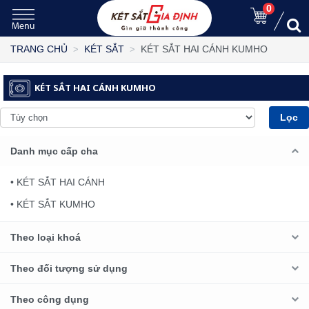
0
KÉT SẮT HAI CÁNH KUMHO
TRANG CHỦ
KÉT SẮT
KÉT SẮT HAI CÁNH KUMHO
Lọc
Danh mục cấp cha
• KÉT SẮT HAI CÁNH
• KÉT SẮT KUMHO
Theo loại khoá
Theo đối tượng sử dụng
Theo công dụng