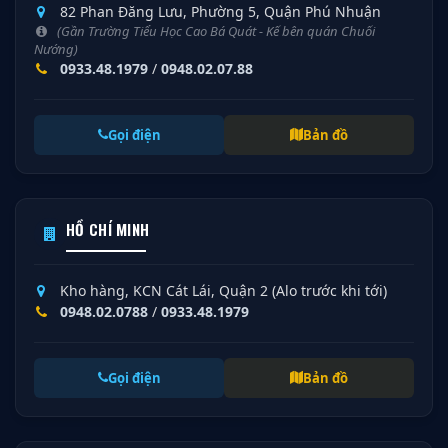
82 Phan Đăng Lưu, Phường 5, Quận Phú Nhuận
(Gần Trường Tiểu Học Cao Bá Quát - Kế bên quán Chuối
Nướng)
0933.48.1979
/
0948.02.07.88
Gọi điện
Bản đồ
HỒ CHÍ MINH
Kho hàng, KCN Cát Lái, Quận 2 (Alo trước khi tới)
0948.02.0788
/
0933.48.1979
Gọi điện
Bản đồ