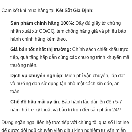
Cam kết khi mua hàng tại
Két Sắt Gia Định
:
Sản phẩm chính hãng 100%:
Đầy đủ giấy tờ chứng
nhận xuất xứ CO/CQ, tem chống hàng giả và phiếu bảo
hành chính hãng kèm theo.
Giá bán tốt nhất thị trường:
Chính sách chiết khấu trực
tiếp, quà tặng hấp dẫn cùng các chương trình khuyến mãi
thường niên.
Dịch vụ chuyên nghiệp:
Miễn phí vận chuyển, lắp đặt
và hướng dẫn sử dụng tận nhà một cách kín đáo, an
toàn.
Chế độ hậu mãi uy tín:
Bảo hành lâu dài lên đến 5-7
năm, hỗ trợ kỹ thuật và bảo trì trọn đời sản phẩm 24/7.
Đừng ngần ngại liên hệ trực tiếp với chúng tôi qua số Hotline
để được đội ngũ chuyên viên giàu kinh nghiệm tư vấn miễn