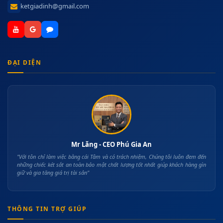
ketgiadinh@gmail.com
ĐẠI DIỆN
Mr Lăng - CEO Phú Gia An
"Với tôn chỉ làm việc bằng cái Tâm và có trách nhiệm, Chúng tôi luôn đem đến
những chiếc két sắt an toàn bảo mật chất lượng tốt nhất giúp khách hàng gìn
giữ và gia tăng giá trị tài sản"
THÔNG TIN TRỢ GIÚP