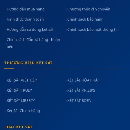
Hướng dẫn mua hàng
Phương thức vận chuyển
Hình thức thanh toán
Chính sách bảo hành
Hướng dẫn sử dụng két sắt
Chính sách bảo mật thông tin
Chính sách đổi/trả hàng - hoàn
tiền
THƯƠNG HIỆU KÉT SẮT
KÉT SẮT VIỆT TIỆP
KÉT SẮT HÒA PHÁT
KÉT SẮT TRULY
KÉT SẮT PHILIPS
KÉT SẮT LIBERTY
KÉT SẮT BOFA
Két Sắt Chính Hãng
LOẠI KÉT SẮT