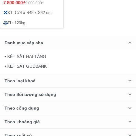
7.800.000₫
9.000.000₫
KT: C74 x R48 x S42 cm
TL: 120kg
Danh mục cấp cha
• KÉT SẮT HAI TẦNG
• KÉT SẮT GUDBANK
Theo loại khoá
Theo đối tượng sử dụng
Theo công dụng
Theo khoảng giá
Theo xuất xứ