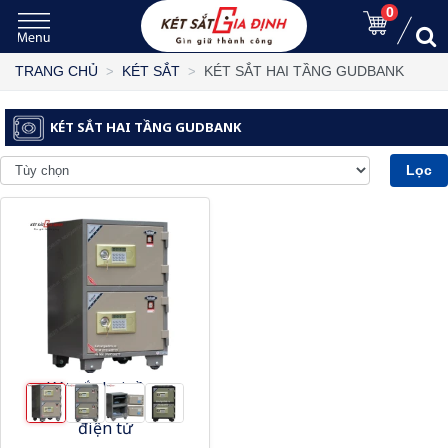
0
KÉT SẮT HAI TẦNG GUDBANK
TRANG CHỦ
KÉT SẮT
KÉT SẮT HAI TẦNG GUDBANK
Lọc
Két sắt hai tầng
Gudbank GB350EE
điện tử