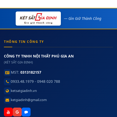
— Gìn Giữ Thành Công
THÔNG TIN CÔNG TY
CÔNG TY TNHH NỘI THẤT PHÚ GIA AN
(KÉT SẮT GIA ĐỊNH)
MST:
0313182157
0933.48.1979 - 0948 020 788
ketsatgiadinh.vn
ketgiadinh@gmail.com