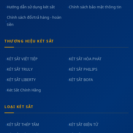
Hướng dẫn sử dụng két sắt
Chính sách bảo mật thông tin
Chính sách đổi/trả hàng - hoàn
tiền
THƯƠNG HIỆU KÉT SẮT
KÉT SẮT VIỆT TIỆP
KÉT SẮT HÒA PHÁT
KÉT SẮT TRULY
KÉT SẮT PHILIPS
KÉT SẮT LIBERTY
KÉT SẮT BOFA
Két Sắt Chính Hãng
LOẠI KÉT SẮT
KÉT SẮT THÉP TẤM
KÉT SẮT ĐIỆN TỬ