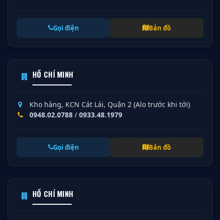
Gọi điện
Bản đồ
HỒ CHÍ MINH
Kho hàng, KCN Cát Lái, Quận 2 (Alo trước khi tới)
0948.02.0788
/
0933.48.1979
Gọi điện
Bản đồ
HỒ CHÍ MINH