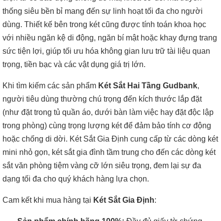
thống siêu bền bỉ mang đến sự linh hoạt tối đa cho người
dùng. Thiết kế bên trong két cũng được tính toán khoa học
với nhiều ngăn kệ di động, ngăn bí mật hoặc khay đựng trang
sức tiện lợi, giúp tối ưu hóa không gian lưu trữ tài liệu quan
trọng, tiền bạc và các vật dụng giá trị lớn.
Khi tìm kiếm các sản phẩm
Két Sắt Hai Tầng Gudbank
,
người tiêu dùng thường chú trọng đến kích thước lắp đặt
(như đặt trong tủ quần áo, dưới bàn làm việc hay đặt độc lập
trong phòng) cùng trọng lượng két để đảm bảo tính cơ động
hoặc chống di dời. Két Sắt Gia Định cung cấp từ các dòng két
mini nhỏ gọn, két sắt gia đình tầm trung cho đến các dòng két
sắt văn phòng tiệm vàng cỡ lớn siêu trọng, đem lại sự đa
dạng tối đa cho quý khách hàng lựa chọn.
Cam kết khi mua hàng tại
Két Sắt Gia Định
: