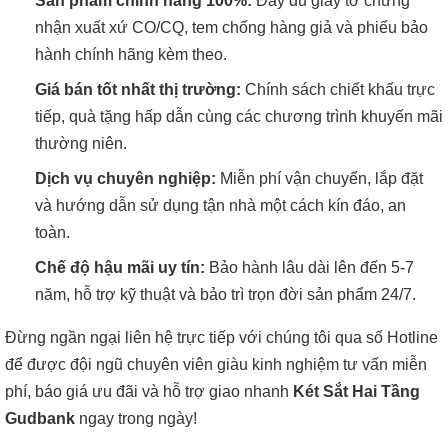
Sản phẩm chính hãng 100%:
Đầy đủ giấy tờ chứng
nhận xuất xứ CO/CQ, tem chống hàng giả và phiếu bảo
hành chính hãng kèm theo.
Giá bán tốt nhất thị trường:
Chính sách chiết khấu trực
tiếp, quà tặng hấp dẫn cùng các chương trình khuyến mãi
thường niên.
Dịch vụ chuyên nghiệp:
Miễn phí vận chuyển, lắp đặt
và hướng dẫn sử dụng tận nhà một cách kín đáo, an
toàn.
Chế độ hậu mãi uy tín:
Bảo hành lâu dài lên đến 5-7
năm, hỗ trợ kỹ thuật và bảo trì trọn đời sản phẩm 24/7.
Đừng ngần ngại liên hệ trực tiếp với chúng tôi qua số Hotline
để được đội ngũ chuyên viên giàu kinh nghiệm tư vấn miễn
phí, báo giá ưu đãi và hỗ trợ giao nhanh
Két Sắt Hai Tầng
Gudbank
ngay trong ngày!