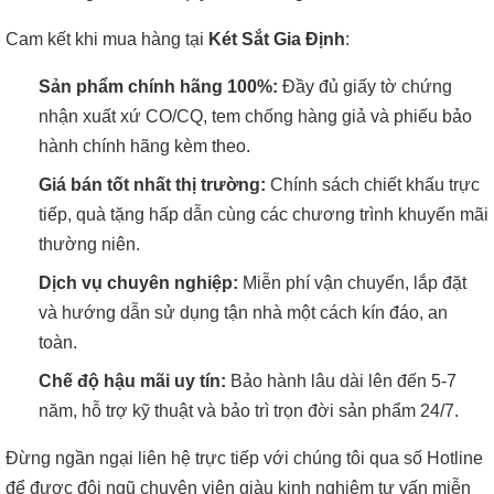
Cam kết khi mua hàng tại
Két Sắt Gia Định
:
Sản phẩm chính hãng 100%:
Đầy đủ giấy tờ chứng
nhận xuất xứ CO/CQ, tem chống hàng giả và phiếu bảo
hành chính hãng kèm theo.
Giá bán tốt nhất thị trường:
Chính sách chiết khấu trực
tiếp, quà tặng hấp dẫn cùng các chương trình khuyến mãi
thường niên.
Dịch vụ chuyên nghiệp:
Miễn phí vận chuyển, lắp đặt
và hướng dẫn sử dụng tận nhà một cách kín đáo, an
toàn.
Chế độ hậu mãi uy tín:
Bảo hành lâu dài lên đến 5-7
năm, hỗ trợ kỹ thuật và bảo trì trọn đời sản phẩm 24/7.
Đừng ngần ngại liên hệ trực tiếp với chúng tôi qua số Hotline
để được đội ngũ chuyên viên giàu kinh nghiệm tư vấn miễn