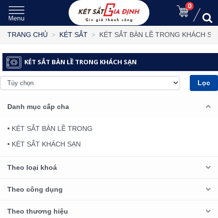
0
KÉT SẮT BÀN LỀ TRONG KHÁCH SẠ
TRANG CHỦ
KÉT SẮT
KÉT SẮT BÀN LỀ TRONG KHÁCH SẠN
Lọc
Danh mục cấp cha
• KÉT SẮT BÀN LỀ TRONG
• KÉT SẮT KHÁCH SẠN
Theo loại khoá
Theo công dụng
Theo thương hiệu