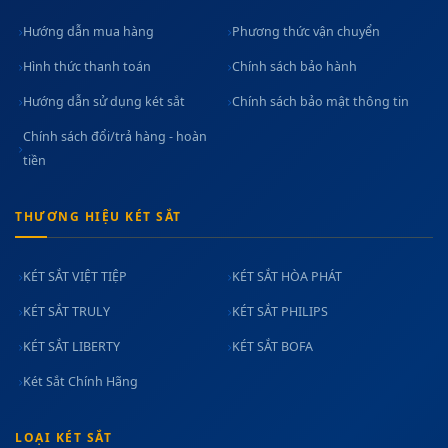
Hướng dẫn mua hàng
Phương thức vận chuyển
Hình thức thanh toán
Chính sách bảo hành
Hướng dẫn sử dụng két sắt
Chính sách bảo mật thông tin
Chính sách đổi/trả hàng - hoàn
tiền
THƯƠNG HIỆU KÉT SẮT
KÉT SẮT VIỆT TIỆP
KÉT SẮT HÒA PHÁT
KÉT SẮT TRULY
KÉT SẮT PHILIPS
KÉT SẮT LIBERTY
KÉT SẮT BOFA
Két Sắt Chính Hãng
LOẠI KÉT SẮT