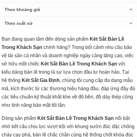
Theo khoảng giá
Theo xuất xứ
Bạn đang quan tâm đến dòng sản phẩm
Két Sắt Bàn Lề
Trong Khách Sạn
chính hãng? Trong bối cảnh nhu cầu bảo
vệ tài sản cá nhân và doanh nghiệp ngày càng tăng cao, việc
sở hữu một chiếc
Két Sắt Bàn Lề Trong Khách Sạn
với
kiểu dáng bàn lề trong là sự lựa chọn đầu tư hoàn hảo. Tại
hệ thống
Két Sắt Gia Định
, chúng tôi cung cấp đa dạng mẫu
mã, kích thước từ các thương hiệu hàng đầu, đáp ứng đầy đủ
các tiêu chuẩn kỹ thuật khắt khe về độ bền, độ dày thép cũng
như tính năng bảo mật tối tân.
Dòng sản phẩm
Két Sắt Bàn Lề Trong Khách Sạn
nổi bật
nhờ kết cấu chịu lực vượt trội với khung sườn đúc đặc chống
cháy cạy phá, bản lề chắc chắn cùng hệ thống chốt khóa đúc