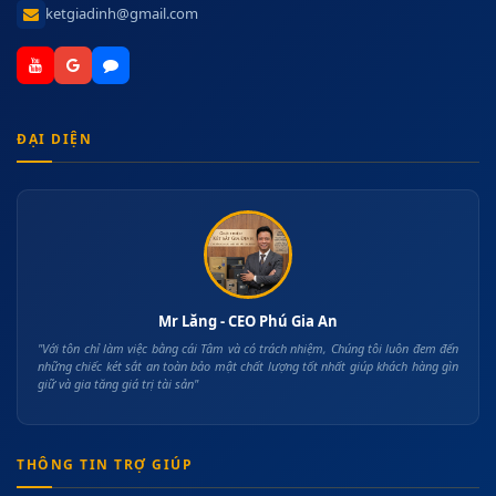
ketgiadinh@gmail.com
ĐẠI DIỆN
Mr Lăng - CEO Phú Gia An
"Với tôn chỉ làm việc bằng cái Tâm và có trách nhiệm, Chúng tôi luôn đem đến
những chiếc két sắt an toàn bảo mật chất lượng tốt nhất giúp khách hàng gìn
giữ và gia tăng giá trị tài sản"
THÔNG TIN TRỢ GIÚP