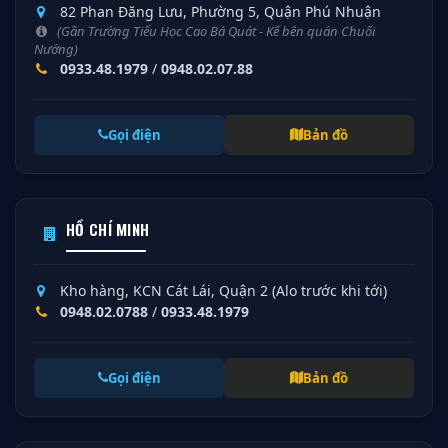
82 Phan Đăng Lưu, Phường 5, Quận Phú Nhuận
(Gần Trường Tiểu Học Cao Bá Quát - Kế bên quán Chuối
Nướng)
0933.48.1979
/
0948.02.07.88
Gọi điện
Bản đồ
HỒ CHÍ MINH
Kho hàng, KCN Cát Lái, Quận 2 (Alo trước khi tới)
0948.02.0788
/
0933.48.1979
Gọi điện
Bản đồ