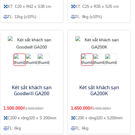
KT: C20 x R42 x S38 cm
KT: C25 x R35 x S25 cm
TL: 11kg (±10%)
TL: 9kg (±10%)
Két sắt khách sạn
Két sắt khách sạn
Goodwill GA200
GA200K
1.500.000₫
1.650.000₫
2.000.000₫
2.000.000₫
C200 x rộng320 x S 200mm
C200 x rộng320 x S200mm
TL: 6kg
TL: 6kg