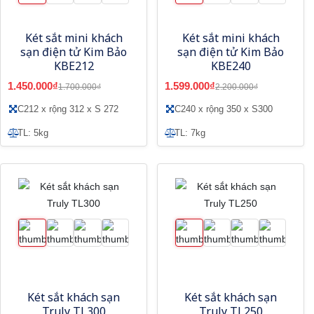
Két sắt mini khách
Két sắt mini khách
sạn điện tử Kim Bảo
sạn điện tử Kim Bảo
KBE212
KBE240
1.450.000₫
1.599.000₫
1.700.000₫
2.200.000₫
C212 x rộng 312 x S 272
C240 x rộng 350 x S300
TL: 5kg
TL: 7kg
Két sắt khách sạn
Két sắt khách sạn
Truly TL300
Truly TL250