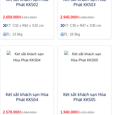
Phát KKS02
Phát KKS03
2.659.000₫
2.945.000₫
3.057.850₫
3.386.000₫
KT: C32 x R42 x S32 cm
KT: C35 x R47 x S35 cm
TL: 13.5kg
TL: 16.5kg
Két sắt khách sạn Hòa
Két sắt khách sạn Hòa
Phát KKS04
Phát KKS05
2.578.000₫
1.940.000₫
2.964.000₫
2.231.000₫