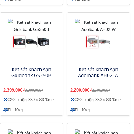
Két sắt khách sạn
Két sắt khách sạn
Goldbank GS350B
Adelbank AH02-W
2.399.000₫
2.200.000₫
3.000.000₫
2.500.000₫
C200 x rộng350 x S370mm
C200 x rộng350 x S370mm
TL: 10kg
TL: 10kg