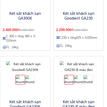
Két sắt khách sạn
Két sắt khách sạn
GA300K
Goodwill GA230
2.400.000₫
2.299.000₫
3.000.000₫
2.600.000₫
C 300 x rộng 380 x S
C230 x rộng425 x S335mm
310mm
TL: 10kg
TL: 14kg
Két sắt khách sạn
Két sắt khách sạn
Goodwill GA230K
GA230-B màu đen