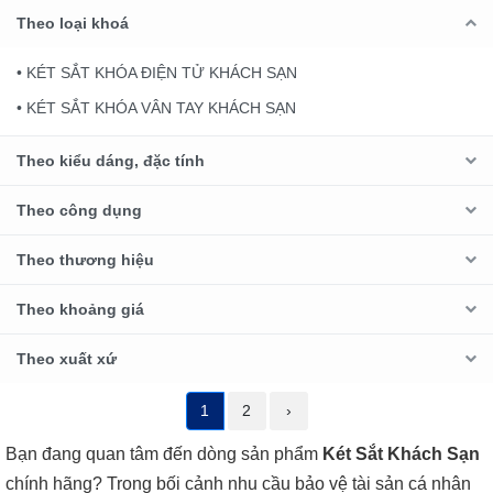
Theo loại khoá
• KÉT SẮT KHÓA ĐIỆN TỬ KHÁCH SẠN
• KÉT SẮT KHÓA VÂN TAY KHÁCH SẠN
Theo kiểu dáng, đặc tính
Theo công dụng
Theo thương hiệu
Theo khoảng giá
Theo xuất xứ
1
2
›
Bạn đang quan tâm đến dòng sản phẩm
Két Sắt Khách Sạn
chính hãng? Trong bối cảnh nhu cầu bảo vệ tài sản cá nhân