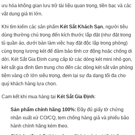
ưu hóa không gian lưu trữ tài liệu quan trọng, tiền bạc và các
vật dụng giá trị lớn.
Khi tìm kiếm các sản phẩm
Két Sắt Khách Sạn
, người tiêu
dùng thường chú trọng đến kích thước lắp đặt (như đặt trong
tủ quần áo, dưới bàn làm việc hay đặt độc lập trong phòng)
cùng trọng lượng két để đảm bảo tính cơ động hoặc chống di
dời. Két Sắt Gia Định cung cấp từ các dòng két mini nhỏ gọn,
két sắt gia đình tầm trung cho đến các dòng két sắt văn phòng
tiệm vàng cỡ lớn siêu trọng, đem lại sự đa dạng tối đa cho
quý khách hàng lựa chọn.
Cam kết khi mua hàng tại
Két Sắt Gia Định
:
Sản phẩm chính hãng 100%:
Đầy đủ giấy tờ chứng
nhận xuất xứ CO/CQ, tem chống hàng giả và phiếu bảo
hành chính hãng kèm theo.