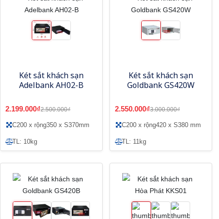
Két sắt khách sạn
Két sắt khách sạn
Adelbank AH02-B
Goldbank GS420W
2.199.000₫
2.550.000₫
2.500.000₫
3.000.000₫
C200 x rộng350 x S370mm
C200 x rộng420 x S380 mm
TL: 10kg
TL: 11kg