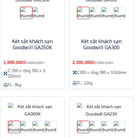
Két sắt khách sạn
Két sắt khách sạn
Goodwill GA250K
Goodwill GA300
1.999.000₫
2.300.000₫
2.800.000₫
2.500.000₫
C 250 x rộng 350 x S
C300 x rộng 380 x S310mm
250mm
TL: 12kg
TL: 8kg