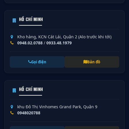
HỒ CHÍ MINH
Kho hàng, KCN Cát Lái, Quận 2 (Alo trước khi tới)
0948.02.0788
/
0933.48.1979
Gọi điện
Bản đồ
HỒ CHÍ MINH
khu Đô Thị Vinhomes Grand Park, Quận 9
0948020788