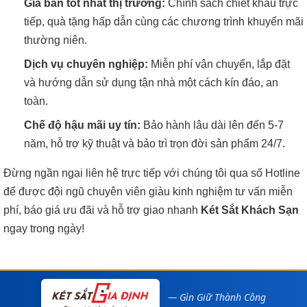
Giá bán tốt nhất thị trường:
Chính sách chiết khấu trực
tiếp, quà tặng hấp dẫn cùng các chương trình khuyến mãi
thường niên.
Dịch vụ chuyên nghiệp:
Miễn phí vận chuyển, lắp đặt
và hướng dẫn sử dụng tận nhà một cách kín đáo, an
toàn.
Chế độ hậu mãi uy tín:
Bảo hành lâu dài lên đến 5-7
năm, hỗ trợ kỹ thuật và bảo trì trọn đời sản phẩm 24/7.
Đừng ngần ngại liên hệ trực tiếp với chúng tôi qua số Hotline
để được đội ngũ chuyên viên giàu kinh nghiệm tư vấn miễn
phí, báo giá ưu đãi và hỗ trợ giao nhanh
Két Sắt Khách Sạn
ngay trong ngày!
— Gìn Giữ Thành Công