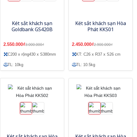
Két sắt khách sạn
Két sắt khách sạn Hòa
Goldbank GS420B
Phát KKS01
2.550.000₫
2.450.000₫
3.000.000₫
2.900.000₫
C200 x rộng430 x S380mm
KT: C26 x R37 x S26 cm
TL: 10kg
TL: 10.5kg
Két sắt khách sạn Hòa
Két sắt khách sạn Hòa