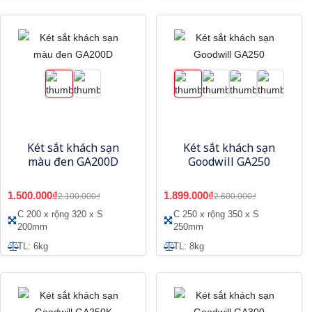
Két sắt khách sạn
Két sắt khách sạn
màu đen GA200D
Goodwill GA250
1.500.000₫
1.899.000₫
2.100.000₫
2.600.000₫
C 200 x rộng 320 x S
C 250 x rộng 350 x S
200mm
250mm
TL: 6kg
TL: 8kg