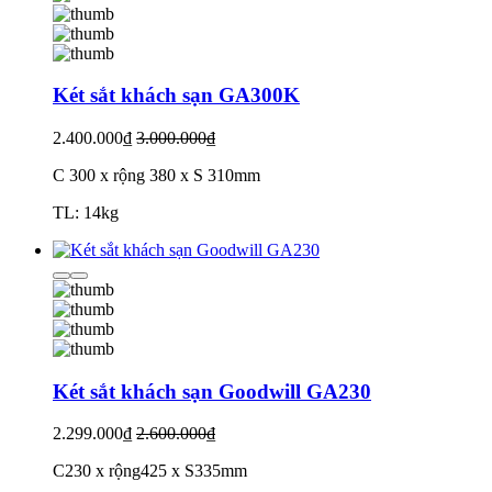
Két sắt khách sạn GA300K
2.400.000₫
3.000.000₫
C 300 x rộng 380 x S 310mm
TL: 14kg
Két sắt khách sạn Goodwill GA230
2.299.000₫
2.600.000₫
C230 x rộng425 x S335mm