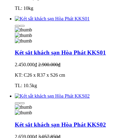
TL: 10kg
Két sắt khách sạn Hòa Phát KKS01
2.450.000₫
2.900.000₫
KT: C26 x R37 x S26 cm
TL: 10.5kg
Két sắt khách sạn Hòa Phát KKS02
2.659.000₫
3.057.850₫