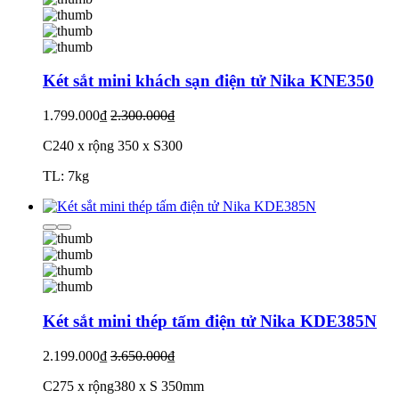
Két sắt mini khách sạn điện tử Nika KNE350
1.799.000₫
2.300.000₫
C240 x rộng 350 x S300
TL: 7kg
Két sắt mini thép tấm điện tử Nika KDE385N
2.199.000₫
3.650.000₫
C275 x rộng380 x S 350mm