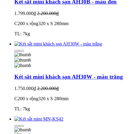
Két sắt mini khách sạn AH30B - màu đen
1.799.000₫
2.200.000₫
C200 x rộng320 x S 280mm
TL: 7kg
Két sắt mini khách sạn AH30W - màu trắng
1.750.000₫
2.200.000₫
C200 x rộng320 x S 280mm
TL: 7kg