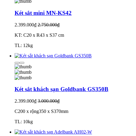
Két sắt mini MN-KS42
2.399.000₫
2.750.000₫
KT: C20 x R43 x S37 cm
TL: 12kg
Két sắt khách sạn Goldbank GS350B
2.399.000₫
3.000.000₫
C200 x rộng350 x S370mm
TL: 10kg