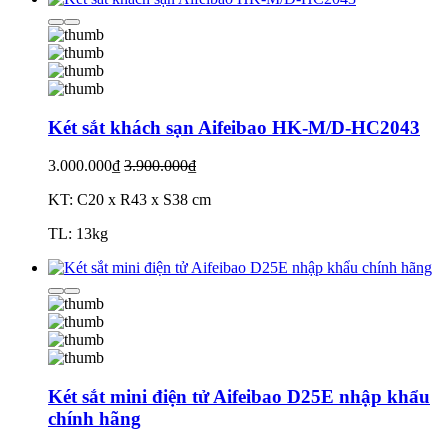
Két sắt khách sạn Aifeibao HK-M/D-HC2043
3.000.000₫
3.900.000₫
KT: C20 x R43 x S38 cm
TL: 13kg
Két sắt mini điện tử Aifeibao D25E nhập khẩu
chính hãng