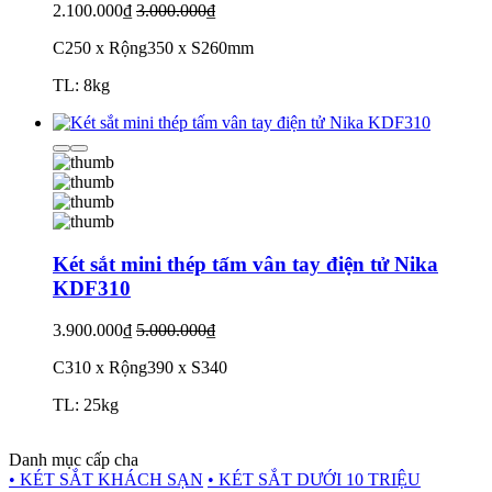
2.100.000₫
3.000.000₫
C250 x Rộng350 x S260mm
TL: 8kg
Két sắt mini thép tấm vân tay điện tử Nika
KDF310
3.900.000₫
5.000.000₫
C310 x Rộng390 x S340
TL: 25kg
Danh mục cấp cha
• KÉT SẮT KHÁCH SẠN
• KÉT SẮT DƯỚI 10 TRIỆU