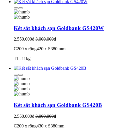
Két sắt khách sạn Goldbank GS420W
2.550.000₫
3.000.000₫
C200 x rộng420 x S380 mm
TL: 11kg
Két sắt khách sạn Goldbank GS420B
2.550.000₫
3.000.000₫
C200 x rộng430 x S380mm