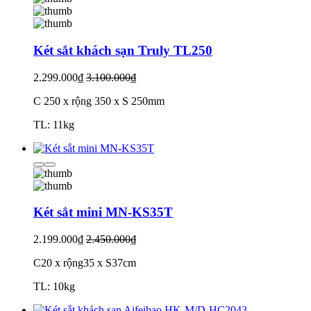
Két sắt khách sạn Truly TL250
2.299.000₫
3.100.000₫
C 250 x rộng 350 x S 250mm
TL: 11kg
Két sắt mini MN-KS35T
2.199.000₫
2.450.000₫
C20 x rộng35 x S37cm
TL: 10kg