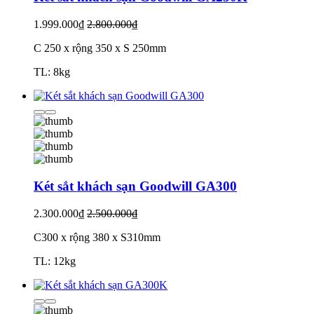
1.999.000₫
2.800.000₫
C 250 x rộng 350 x S 250mm
TL: 8kg
Két sắt khách sạn Goodwill GA300
2.300.000₫
2.500.000₫
C300 x rộng 380 x S310mm
TL: 12kg