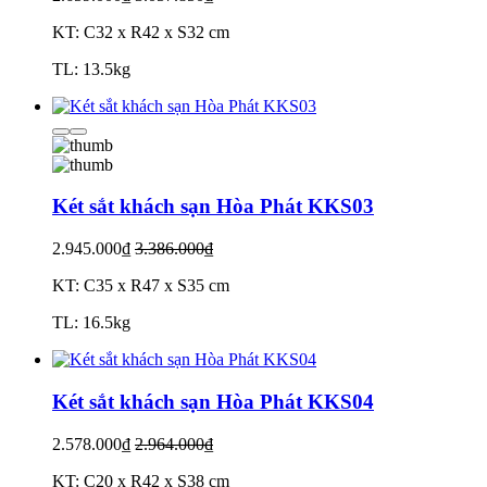
KT: C32 x R42 x S32 cm
TL: 13.5kg
Két sắt khách sạn Hòa Phát KKS03
2.945.000₫
3.386.000₫
KT: C35 x R47 x S35 cm
TL: 16.5kg
Két sắt khách sạn Hòa Phát KKS04
2.578.000₫
2.964.000₫
KT: C20 x R42 x S38 cm