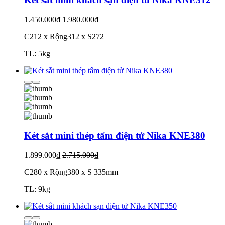
1.450.000₫
1.980.000₫
C212 x Rộng312 x S272
TL: 5kg
Két sắt mini thép tấm điện tử Nika KNE380
1.899.000₫
2.715.000₫
C280 x Rộng380 x S 335mm
TL: 9kg