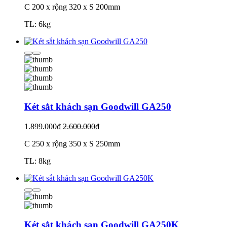
C 200 x rộng 320 x S 200mm
TL: 6kg
Két sắt khách sạn Goodwill GA250
1.899.000₫
2.600.000₫
C 250 x rộng 350 x S 250mm
TL: 8kg
Két sắt khách sạn Goodwill GA250K