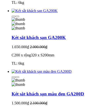
TL: 6kg
Két sắt khách sạn GA200K
1.650.000₫
2.000.000₫
C200 x rộng320 x S200mm
TL: 6kg
Két sắt khách sạn màu đen GA200D
1.500.000₫
2.100.000₫