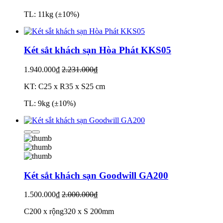
TL: 11kg (±10%)
Két sắt khách sạn Hòa Phát KKS05
1.940.000₫
2.231.000₫
KT: C25 x R35 x S25 cm
TL: 9kg (±10%)
Két sắt khách sạn Goodwill GA200
1.500.000₫
2.000.000₫
C200 x rộng320 x S 200mm