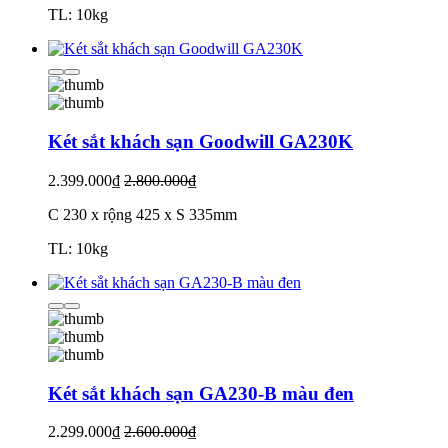
TL: 10kg
Két sắt khách sạn Goodwill GA230K
2.399.000₫
2.800.000₫
C 230 x rộng 425 x S 335mm
TL: 10kg
Két sắt khách sạn GA230-B màu đen
2.299.000₫
2.600.000₫