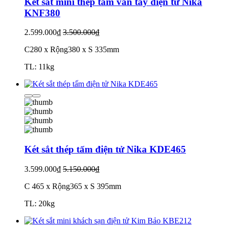
Két sắt mini thép tấm vân tay điện tử Nika
KNF380
2.599.000₫
3.500.000₫
C280 x Rộng380 x S 335mm
TL: 11kg
Két sắt thép tấm điện tử Nika KDE465
3.599.000₫
5.150.000₫
C 465 x Rộng365 x S 395mm
TL: 20kg