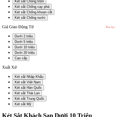
Két sắt Chống trộm
Két sắt Chống cạy phá
Két sắt Chống khoan cắt
Két sắt Chống nước
Giá Giao Động Từ
Xóa lọc
Dưới 2 triệu
Dưới 5 triệu
Dưới 10 triệu
Dưới 20 triệu
Cao cấp
Xuất Xứ
Két sắt Nhập Khẩu
Két sắt Việt Nam
Két sắt Hàn Quốc
Két sắt Thái Lan
Két sắt Trung Quốc
Két sắt Mỹ
Két Sắt Khách Sạn Dưới 10 Triệu