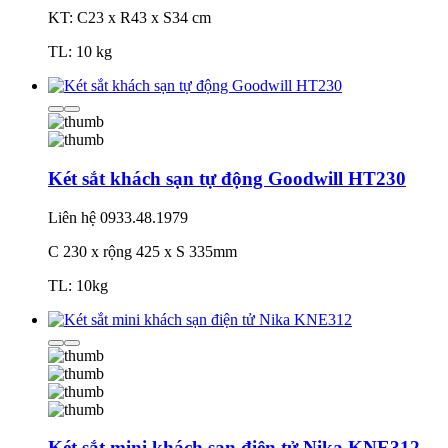
KT: C23 x R43 x S34 cm
TL: 10 kg
Két sắt khách sạn tự động Goodwill HT230
Liên hệ
0933.48.1979
C 230 x rộng 425 x S 335mm
TL: 10kg
Két sắt mini khách sạn điện tử Nika KNE312