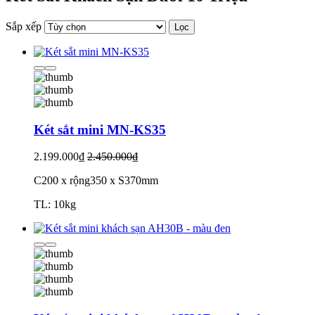
Sắp xếp
Lọc
Két sắt mini MN-KS35
2.199.000₫
2.450.000₫
C200 x rộng350 x S370mm
TL: 10kg