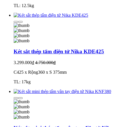
TL: 12.5kg
Két sắt thép tấm điện tử Nika KDE425
3.299.000₫
4.750.000₫
C425 x Rộng360 x S 375mm
TL: 17kg