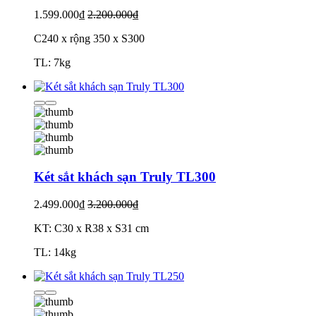
1.599.000₫
2.200.000₫
C240 x rộng 350 x S300
TL: 7kg
Két sắt khách sạn Truly TL300
2.499.000₫
3.200.000₫
KT: C30 x R38 x S31 cm
TL: 14kg