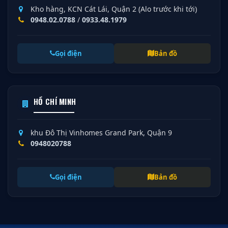
Kho hàng, KCN Cát Lái, Quận 2 (Alo trước khi tới)
0948.02.0788
/
0933.48.1979
Gọi điện
Bản đồ
HỒ CHÍ MINH
khu Đô Thị Vinhomes Grand Park, Quận 9
0948020788
Gọi điện
Bản đồ