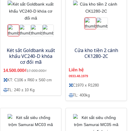
Két sắt Goldbank xuất
Cửa kho tiền 2 cánh
khẩu VC240-D khóa
CK1280-2C
cơ đổi mã
Liên hệ
14.500.000₫
17.000.000₫
0933.48.1979
KT: C106 x R60 x S60 cm
C1970 x R1280
TL: 240 ± 10 Kg
TL: 400kg