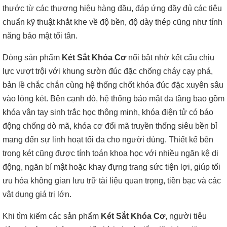
thước từ các thương hiệu hàng đầu, đáp ứng đầy đủ các tiêu
chuẩn kỹ thuật khắt khe về độ bền, độ dày thép cũng như tính
năng bảo mật tối tân.
Dòng sản phẩm
Két Sắt Khóa Cơ
nổi bật nhờ kết cấu chịu
lực vượt trội với khung sườn đúc đặc chống cháy cạy phá,
bản lề chắc chắn cùng hệ thống chốt khóa đúc đặc xuyên sâu
vào lòng két. Bên cạnh đó, hệ thống bảo mật đa tầng bao gồm
khóa vân tay sinh trắc học thông minh, khóa điện tử có báo
động chống dò mã, khóa cơ đổi mã truyền thống siêu bền bỉ
mang đến sự linh hoạt tối đa cho người dùng. Thiết kế bên
trong két cũng được tính toán khoa học với nhiều ngăn kệ di
động, ngăn bí mật hoặc khay đựng trang sức tiện lợi, giúp tối
ưu hóa không gian lưu trữ tài liệu quan trọng, tiền bạc và các
vật dụng giá trị lớn.
Khi tìm kiếm các sản phẩm
Két Sắt Khóa Cơ
, người tiêu