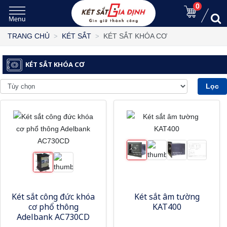
0
KÉT SẮT KHÓA CƠ
TRANG CHỦ
KÉT SẮT
KÉT SẮT KHÓA CƠ
Lọc
Két sắt công đức khóa
Két sắt âm tường
cơ phổ thông
KAT400
Adelbank AC730CD