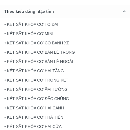
Theo kiểu dáng, đặc tính
• KÉT SẮT KHÓA CƠ TO ĐẠI
• KÉT SẮT KHÓA CƠ MINI
• KÉT SẮT KHÓA CƠ CÓ BÁNH XE
• KÉT SẮT KHÓA CƠ BÀN LỀ TRONG
• KÉT SẮT KHÓA CƠ BÀN LỀ NGOÀI
• KÉT SẮT KHÓA CƠ HAI TẦNG
• KÉT SẮT KHÓA CƠ TRONG KÉT
• KÉT SẮT KHÓA CƠ ÂM TƯỜNG
• KÉT SẮT KHÓA CƠ ĐẶC CHỦNG
• KÉT SẮT KHÓA CƠ HAI CÁNH
• KÉT SẮT KHÓA CƠ THẢ TIỀN
• KÉT SẮT KHÓA CƠ HAI CỬA