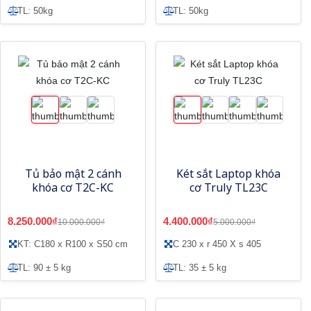
TL: 50kg
TL: 50kg
Tủ bảo mật 2 cánh
Két sắt Laptop khóa
khóa cơ T2C-KC
cơ Truly TL23C
8.250.000₫
4.400.000₫
10.000.000₫
5.000.000₫
KT: C180 x R100 x S50 cm
C 230 x r 450 X s 405
TL: 90 ± 5 kg
TL: 35 ± 5 kg