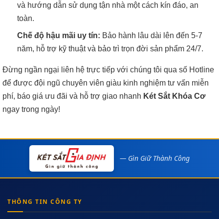
và hướng dẫn sử dụng tận nhà một cách kín đáo, an
toàn.
Chế độ hậu mãi uy tín:
Bảo hành lâu dài lên đến 5-7
năm, hỗ trợ kỹ thuật và bảo trì trọn đời sản phẩm 24/7.
Đừng ngần ngại liên hệ trực tiếp với chúng tôi qua số Hotline
để được đội ngũ chuyên viên giàu kinh nghiệm tư vấn miễn
phí, báo giá ưu đãi và hỗ trợ giao nhanh
Két Sắt Khóa Cơ
ngay trong ngày!
— Gìn Giữ Thành Công
THÔNG TIN CÔNG TY