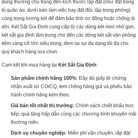
dùng thường chú trọng đến kích thước lắp đặt (như đặt trong
tủ quần áo, dưới bàn làm việc hay đặt độc lập trong phòng)
cùng trọng lượng két để đảm bảo tính cơ động hoặc chống di
dời. Két Sắt Gia Định cung cấp từ các dòng két mini nhỏ gọn,
két sắt gia đình tầm trung cho đến các dòng két sắt văn phòng
tiệm vàng cỡ lớn siêu trọng, đem lại sự đa dạng tối đa cho
quý khách hàng lựa chọn.
Cam kết khi mua hàng tại
Két Sắt Gia Định
:
Sản phẩm chính hãng 100%:
Đầy đủ giấy tờ chứng
nhận xuất xứ CO/CQ, tem chống hàng giả và phiếu bảo
hành chính hãng kèm theo.
Giá bán tốt nhất thị trường:
Chính sách chiết khấu trực
tiếp, quà tặng hấp dẫn cùng các chương trình khuyến mãi
thường niên.
Dịch vụ chuyên nghiệp:
Miễn phí vận chuyển, lắp đặt