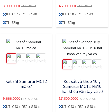
3.999.000₫
4.790.000₫
5.500.000₫
5.500.000₫
KT: C37 x R46 x S40 cm
KT: C38 x R48 x S43 cm
TL: 55kg
TL: 50kg
Két sắt Samurai MC12
Két sắt vỏ thép 10ly
mã cơ
Samurai MC12-FB10
hai khóa vân tay và cơ
9.555.000₫
17.800.000₫
11.500.000₫
20.000.000₫
KT: C43 x R50 x S48 cm
KT: C43 x R50 x S48 cm