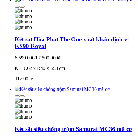
Két sắt Hòa Phát The One xuất khẩu định vị
KS90-Royal
6.599.000₫
7.500.000₫
KT: C62 x R40 x S53 cm
TL: 90kg
Két sắt siêu chống trộm Samurai MC36 mã cơ