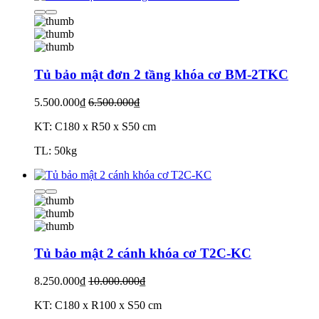
Tủ bảo mật đơn 2 tầng khóa cơ BM-2TKC
5.500.000₫
6.500.000₫
KT: C180 x R50 x S50 cm
TL: 50kg
Tủ bảo mật 2 cánh khóa cơ T2C-KC
8.250.000₫
10.000.000₫
KT: C180 x R100 x S50 cm