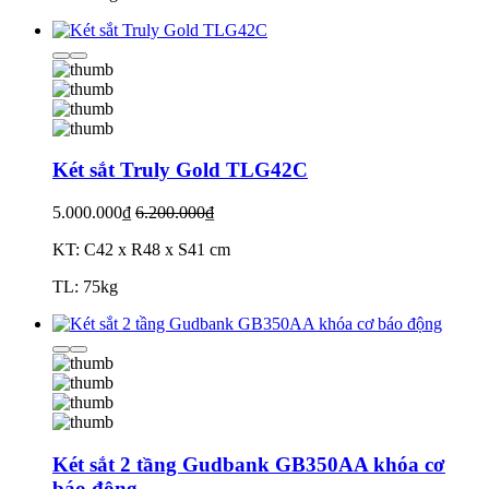
Két sắt Truly Gold TLG42C
5.000.000₫
6.200.000₫
KT: C42 x R48 x S41 cm
TL: 75kg
Két sắt 2 tầng Gudbank GB350AA khóa cơ
báo động