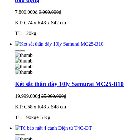
7.800.000₫
9.000.000₫
KT: C74 x R48 x S42 cm
TL: 120kg
Két sắt thân dày 10ly Samurai MC25-B10
19.999.000₫
25.000.000₫
KT: C58 x R48 x S48 cm
TL: 190kg± 5 Kg