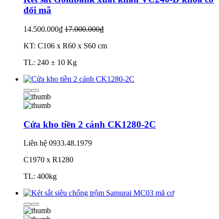
đổi mã
14.500.000₫
17.000.000₫
KT: C106 x R60 x S60 cm
TL: 240 ± 10 Kg
Cửa kho tiền 2 cánh CK1280-2C
Liên hệ
0933.48.1979
C1970 x R1280
TL: 400kg