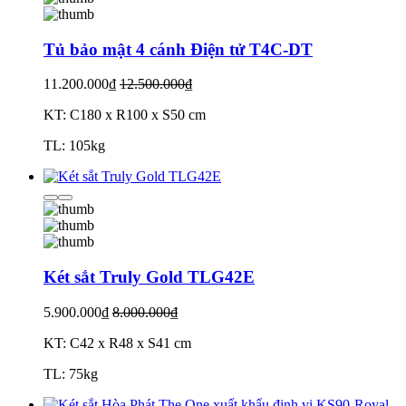
Tủ bảo mật 4 cánh Điện tử T4C-DT
11.200.000₫
12.500.000₫
KT: C180 x R100 x S50 cm
TL: 105kg
Két sắt Truly Gold TLG42E
5.900.000₫
8.000.000₫
KT: C42 x R48 x S41 cm
TL: 75kg