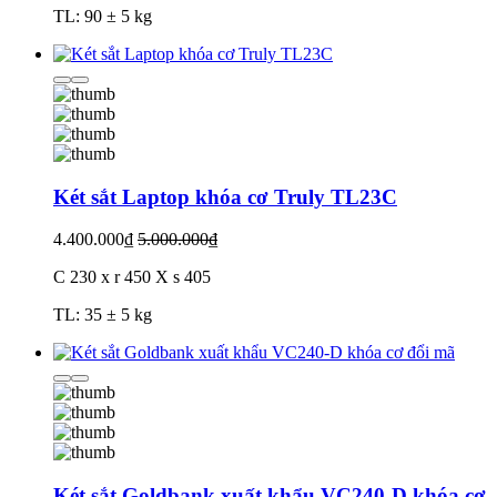
TL: 90 ± 5 kg
Két sắt Laptop khóa cơ Truly TL23C
4.400.000₫
5.000.000₫
C 230 x r 450 X s 405
TL: 35 ± 5 kg
Két sắt Goldbank xuất khẩu VC240-D khóa cơ