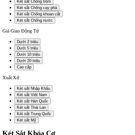
Két sắt Chống trộm
Két sắt Chống cạy phá
Két sắt Chống khoan cắt
Két sắt Chống nước
Giá Giao Động Từ
Dưới 2 triệu
Dưới 5 triệu
Dưới 10 triệu
Dưới 20 triệu
Cao cấp
Xuất Xứ
Két sắt Nhập Khẩu
Két sắt Việt Nam
Két sắt Hàn Quốc
Két sắt Thái Lan
Két sắt Trung Quốc
Két sắt Mỹ
Két Sắt Khóa Cơ