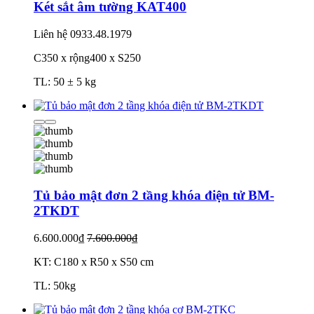
Két sắt âm tường KAT400
Liên hệ
0933.48.1979
C350 x rộng400 x S250
TL: 50 ± 5 kg
Tủ bảo mật đơn 2 tầng khóa điện tử BM-
2TKDT
6.600.000₫
7.600.000₫
KT: C180 x R50 x S50 cm
TL: 50kg