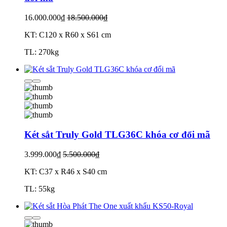
16.000.000₫
18.500.000₫
KT: C120 x R60 x S61 cm
TL: 270kg
Két sắt Truly Gold TLG36C khóa cơ đổi mã
3.999.000₫
5.500.000₫
KT: C37 x R46 x S40 cm
TL: 55kg