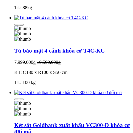
TL: 88kg
Tủ bảo mật 4 cánh khóa cơ T4C-KC
7.999.000₫
10.500.000₫
KT: C180 x R100 x S50 cm
TL: 100 kg
Két sắt Goldbank xuất khẩu VC300-D khóa cơ
đổi mã