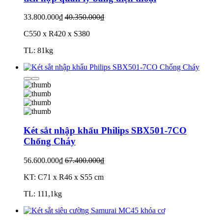
33.800.000₫
40.350.000₫
C550 x R420 x S380
TL: 81kg
Két sắt nhập khẩu Philips SBX501-7CO
Chống Cháy
56.600.000₫
67.400.000₫
KT: C71 x R46 x S55 cm
TL: 111,1kg