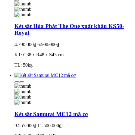
Két sắt Hòa Phát The One xuất khẩu KS50-
Royal
4.790.000₫
5.500.000₫
KT: C38 x R48 x S43 cm
TL: 50kg
Két sắt Samurai MC12 mã cơ
9.555.000₫
11.500.000₫