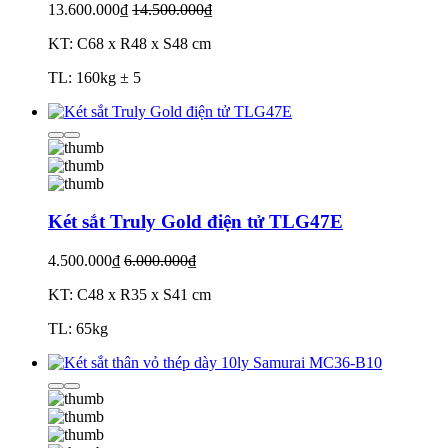
13.600.000₫
14.500.000₫
KT: C68 x R48 x S48 cm
TL: 160kg ± 5
Két sắt Truly Gold điện tử TLG47E
4.500.000₫
6.000.000₫
KT: C48 x R35 x S41 cm
TL: 65kg