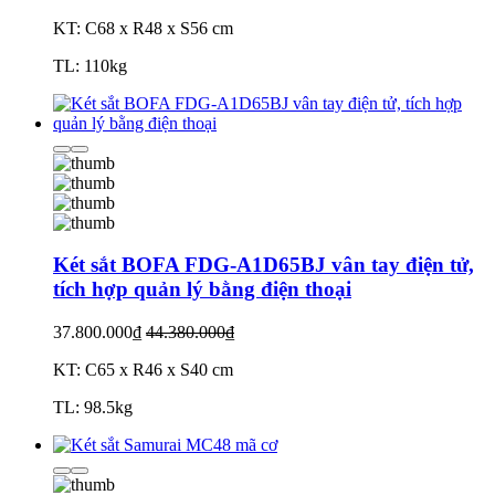
KT: C68 x R48 x S56 cm
TL: 110kg
Két sắt BOFA FDG-A1D65BJ vân tay điện tử,
tích hợp quản lý bằng điện thoại
37.800.000₫
44.380.000₫
KT: C65 x R46 x S40 cm
TL: 98.5kg