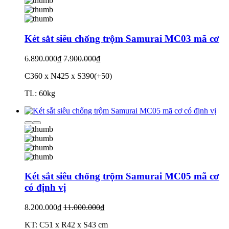
Két sắt siêu chống trộm Samurai MC03 mã cơ
6.890.000₫
7.900.000₫
C360 x N425 x S390(+50)
TL: 60kg
Két sắt siêu chống trộm Samurai MC05 mã cơ
có định vị
8.200.000₫
11.000.000₫
KT: C51 x R42 x S43 cm