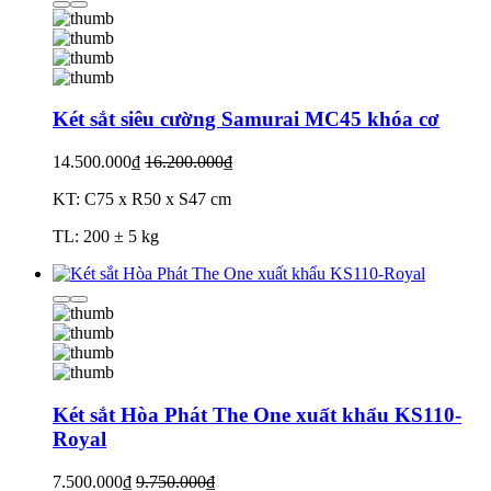
Két sắt siêu cường Samurai MC45 khóa cơ
14.500.000₫
16.200.000₫
KT: C75 x R50 x S47 cm
TL: 200 ± 5 kg
Két sắt Hòa Phát The One xuất khẩu KS110-
Royal
7.500.000₫
9.750.000₫