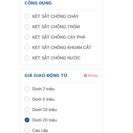
CÔNG DỤNG
KÉT SẮT CHỐNG CHÁY
KÉT SẮT CHỐNG TRỘM
KÉT SẮT CHỐNG CẠY PHÁ
KÉT SẮT CHỐNG KHOAN CẮT
KÉT SẮT CHỐNG NƯỚC
GIÁ GIAO ĐỘNG TỪ
Xóa lọc
Dưới 2 triệu
Dưới 5 triệu
Dưới 10 triệu
Dưới 20 triệu
Cao cấp