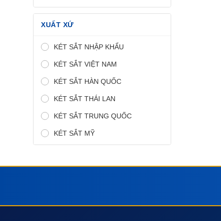
XUẤT XỨ
KÉT SẮT NHẬP KHẨU
KÉT SẮT VIỆT NAM
KÉT SẮT HÀN QUỐC
KÉT SẮT THÁI LAN
KÉT SẮT TRUNG QUỐC
KÉT SẮT MỸ