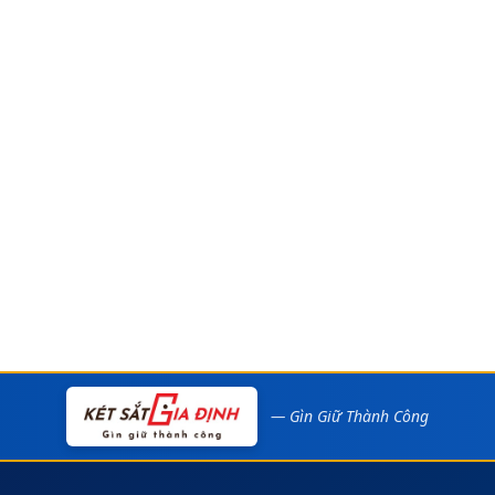
— Gìn Giữ Thành Công