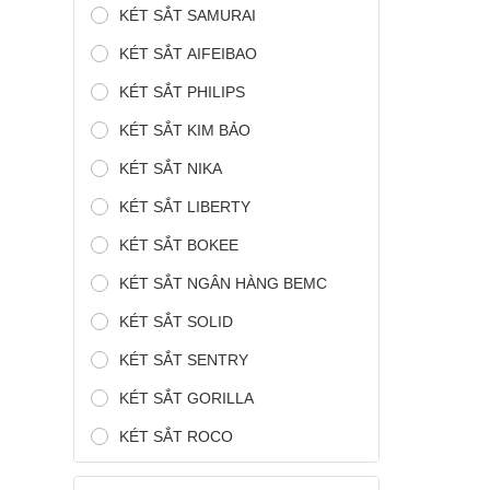
KÉT SẮT SAMURAI
KÉT SẮT AIFEIBAO
KÉT SẮT PHILIPS
KÉT SẮT KIM BẢO
KÉT SẮT NIKA
KÉT SẮT LIBERTY
KÉT SẮT BOKEE
KÉT SẮT NGÂN HÀNG BEMC
KÉT SẮT SOLID
KÉT SẮT SENTRY
KÉT SẮT GORILLA
KÉT SẮT ROCO