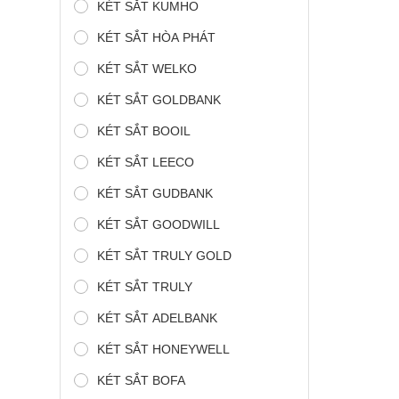
KÉT SẮT KUMHO
KÉT SẮT HÒA PHÁT
KÉT SẮT WELKO
KÉT SẮT GOLDBANK
KÉT SẮT BOOIL
KÉT SẮT LEECO
KÉT SẮT GUDBANK
KÉT SẮT GOODWILL
KÉT SẮT TRULY GOLD
KÉT SẮT TRULY
KÉT SẮT ADELBANK
KÉT SẮT HONEYWELL
KÉT SẮT BOFA