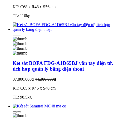
KT: C68 x R48 x S56 cm
TL: 110kg
Két sắt BOFA FDG-A1D65BJ vân tay điện tử,
tích hợp quản lý bằng điện thoại
37.800.000₫
44.380.000₫
KT: C65 x R46 x S40 cm
TL: 98.5kg