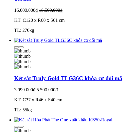
16.000.000₫
18.500.000₫
KT: C120 x R60 x S61 cm
TL: 270kg
Két sắt Truly Gold TLG36C khóa cơ đổi mã
3.999.000₫
5.500.000₫
KT: C37 x R46 x S40 cm
TL: 55kg