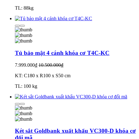
TL: 88kg
Tủ bảo mật 4 cánh khóa cơ T4C-KC
7.999.000₫
10.500.000₫
KT: C180 x R100 x S50 cm
TL: 100 kg
Két sắt Goldbank xuất khẩu VC300-D khóa cơ
đổi mã