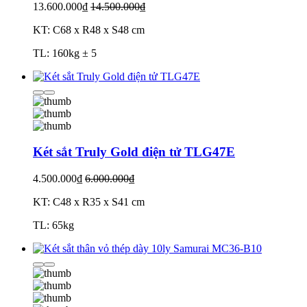
13.600.000₫
14.500.000₫
KT: C68 x R48 x S48 cm
TL: 160kg ± 5
Két sắt Truly Gold điện tử TLG47E
4.500.000₫
6.000.000₫
KT: C48 x R35 x S41 cm
TL: 65kg