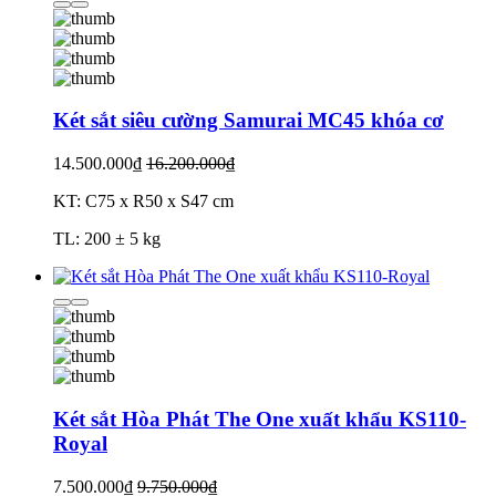
Két sắt siêu cường Samurai MC45 khóa cơ
14.500.000₫
16.200.000₫
KT: C75 x R50 x S47 cm
TL: 200 ± 5 kg
Két sắt Hòa Phát The One xuất khẩu KS110-
Royal
7.500.000₫
9.750.000₫