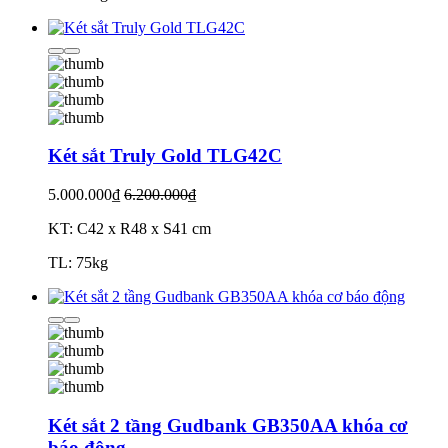
Két sắt Truly Gold TLG42C
5.000.000₫
6.200.000₫
KT: C42 x R48 x S41 cm
TL: 75kg
Két sắt 2 tầng Gudbank GB350AA khóa cơ
báo động