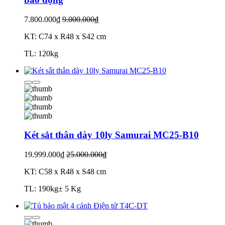
7.800.000₫
9.000.000₫
KT: C74 x R48 x S42 cm
TL: 120kg
Két sắt thân dày 10ly Samurai MC25-B10
19.999.000₫
25.000.000₫
KT: C58 x R48 x S48 cm
TL: 190kg± 5 Kg