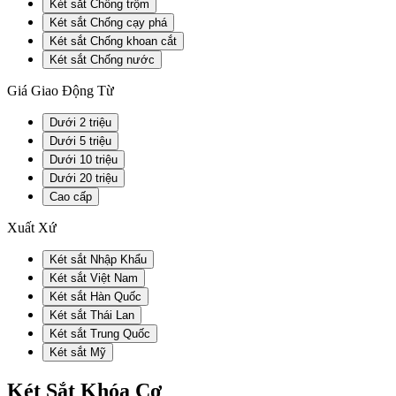
Két sắt Chống trộm
Két sắt Chống cạy phá
Két sắt Chống khoan cắt
Két sắt Chống nước
Giá Giao Động Từ
Dưới 2 triệu
Dưới 5 triệu
Dưới 10 triệu
Dưới 20 triệu
Cao cấp
Xuất Xứ
Két sắt Nhập Khẩu
Két sắt Việt Nam
Két sắt Hàn Quốc
Két sắt Thái Lan
Két sắt Trung Quốc
Két sắt Mỹ
Két Sắt Khóa Cơ