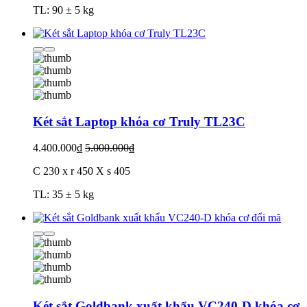
TL: 90 ± 5 kg
Két sắt Laptop khóa cơ Truly TL23C
4.400.000₫
5.000.000₫
C 230 x r 450 X s 405
TL: 35 ± 5 kg
Két sắt Goldbank xuất khẩu VC240-D khóa cơ