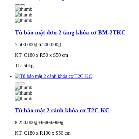
Tủ bảo mật đơn 2 tầng khóa cơ BM-2TKC
5.500.000₫
6.500.000₫
KT: C180 x R50 x S50 cm
TL: 50kg
Tủ bảo mật 2 cánh khóa cơ T2C-KC
8.250.000₫
10.000.000₫
KT: C180 x R100 x S50 cm