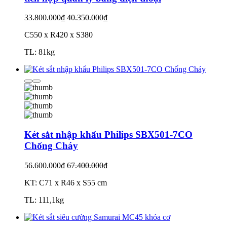
33.800.000₫
40.350.000₫
C550 x R420 x S380
TL: 81kg
Két sắt nhập khẩu Philips SBX501-7CO
Chống Cháy
56.600.000₫
67.400.000₫
KT: C71 x R46 x S55 cm
TL: 111,1kg