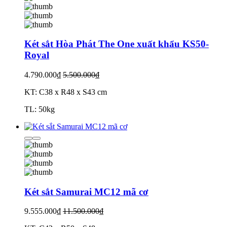
Két sắt Hòa Phát The One xuất khẩu KS50-
Royal
4.790.000₫
5.500.000₫
KT: C38 x R48 x S43 cm
TL: 50kg
Két sắt Samurai MC12 mã cơ
9.555.000₫
11.500.000₫