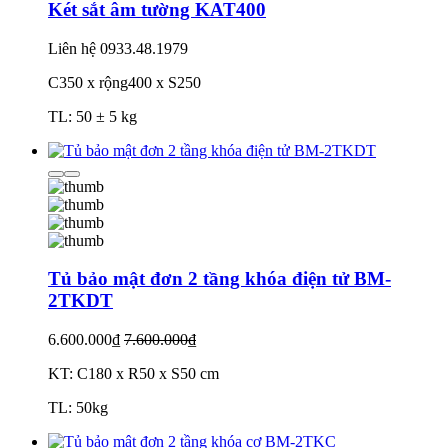
Két sắt âm tường KAT400
Liên hệ
0933.48.1979
C350 x rộng400 x S250
TL: 50 ± 5 kg
Tủ bảo mật đơn 2 tầng khóa điện tử BM-
2TKDT
6.600.000₫
7.600.000₫
KT: C180 x R50 x S50 cm
TL: 50kg