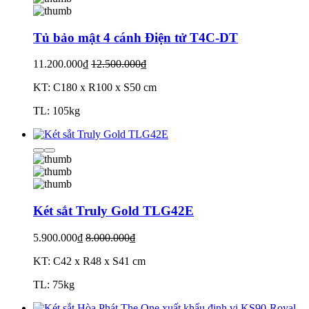
Tủ bảo mật 4 cánh Điện tử T4C-DT
11.200.000₫
12.500.000₫
KT: C180 x R100 x S50 cm
TL: 105kg
Két sắt Truly Gold TLG42E
5.900.000₫
8.000.000₫
KT: C42 x R48 x S41 cm
TL: 75kg