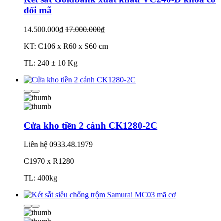
đổi mã
14.500.000₫
17.000.000₫
KT: C106 x R60 x S60 cm
TL: 240 ± 10 Kg
Cửa kho tiền 2 cánh CK1280-2C
Liên hệ
0933.48.1979
C1970 x R1280
TL: 400kg