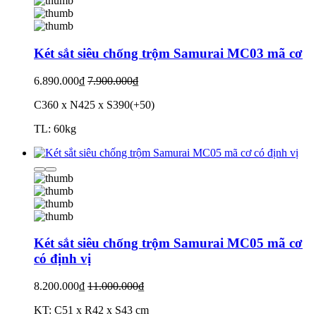
Két sắt siêu chống trộm Samurai MC03 mã cơ
6.890.000₫
7.900.000₫
C360 x N425 x S390(+50)
TL: 60kg
Két sắt siêu chống trộm Samurai MC05 mã cơ
có định vị
8.200.000₫
11.000.000₫
KT: C51 x R42 x S43 cm