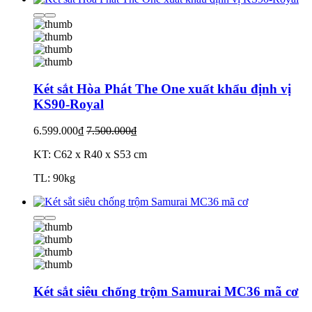
Két sắt Hòa Phát The One xuất khẩu định vị
KS90-Royal
6.599.000₫
7.500.000₫
KT: C62 x R40 x S53 cm
TL: 90kg
Két sắt siêu chống trộm Samurai MC36 mã cơ