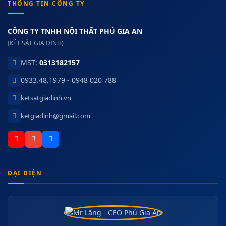
THÔNG TIN CÔNG TY
CÔNG TY TNHH NỘI THẤT PHÚ GIA AN
(KÉT SẮT GIA ĐỊNH)
MST:
0313182157
0933.48.1979 - 0948 020 788
ketsatgiadinh.vn
ketgiadinh@gmail.com
ĐẠI DIỆN