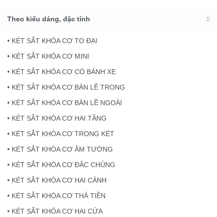
Theo kiểu dáng, đặc tính
• KÉT SẮT KHÓA CƠ TO ĐẠI
• KÉT SẮT KHÓA CƠ MINI
• KÉT SẮT KHÓA CƠ CÓ BÁNH XE
• KÉT SẮT KHÓA CƠ BÀN LỀ TRONG
• KÉT SẮT KHÓA CƠ BÀN LỀ NGOÀI
• KÉT SẮT KHÓA CƠ HAI TẦNG
• KÉT SẮT KHÓA CƠ TRONG KÉT
• KÉT SẮT KHÓA CƠ ÂM TƯỜNG
• KÉT SẮT KHÓA CƠ ĐẶC CHỦNG
• KÉT SẮT KHÓA CƠ HAI CÁNH
• KÉT SẮT KHÓA CƠ THẢ TIỀN
• KÉT SẮT KHÓA CƠ HAI CỬA