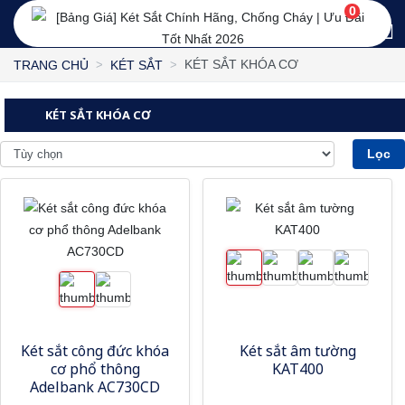
0
KÉT SẮT KHÓA CƠ
TRANG CHỦ
KÉT SẮT
KÉT SẮT KHÓA CƠ
Lọc
Két sắt công đức khóa
Két sắt âm tường
cơ phổ thông
KAT400
Adelbank AC730CD