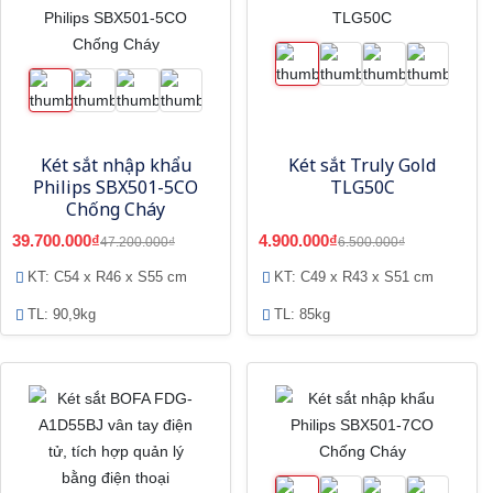
Két sắt nhập khẩu
Két sắt Truly Gold
Philips SBX501-5CO
TLG50C
Chống Cháy
39.700.000₫
4.900.000₫
47.200.000₫
6.500.000₫
KT: C54 x R46 x S55 cm
KT: C49 x R43 x S51 cm
TL: 90,9kg
TL: 85kg