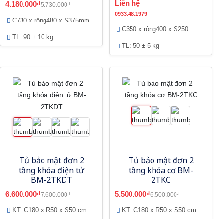
Liên hệ
4.180.000₫
5.730.000₫
0933.48.1979
C730 x rộng480 x S375mm
C350 x rộng400 x S250
TL: 90 ± 10 kg
TL: 50 ± 5 kg
Tủ bảo mật đơn 2
Tủ bảo mật đơn 2
tầng khóa điện tử
tầng khóa cơ BM-
BM-2TKDT
2TKC
6.600.000₫
5.500.000₫
7.600.000₫
6.500.000₫
KT: C180 x R50 x S50 cm
KT: C180 x R50 x S50 cm