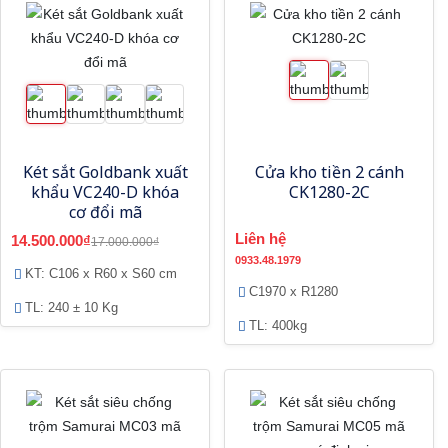
Két sắt Goldbank xuất
Cửa kho tiền 2 cánh
khẩu VC240-D khóa
CK1280-2C
cơ đổi mã
Liên hệ
14.500.000₫
17.000.000₫
0933.48.1979
KT: C106 x R60 x S60 cm
C1970 x R1280
TL: 240 ± 10 Kg
TL: 400kg