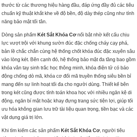
thước từ các thương hiệu hàng đầu, đáp ứng đầy đủ các tiêu
chuẩn kỹ thuật khắt khe về độ bền, độ dày thép cũng như tính
năng bảo mật tối tân.
Dòng sản phẩm
Két Sắt Khóa Cơ
nổi bật nhờ kết cấu chịu
lực vượt trội với khung sườn đúc đặc chống cháy cạy phá,
bản lề chắc chắn cùng hệ thống chốt khóa đúc đặc xuyên sâu
vào lòng két. Bên cạnh đó, hệ thống bảo mật đa tầng bao gồm
khóa vân tay sinh trắc học thông minh, khóa điện tử có báo
động chống dò mã, khóa cơ đổi mã truyền thống siêu bền bỉ
mang đến sự linh hoạt tối đa cho người dùng. Thiết kế bên
trong két cũng được tính toán khoa học với nhiều ngăn kệ di
động, ngăn bí mật hoặc khay đựng trang sức tiện lợi, giúp tối
ưu hóa không gian lưu trữ tài liệu quan trọng, tiền bạc và các
vật dụng giá trị lớn.
Khi tìm kiếm các sản phẩm
Két Sắt Khóa Cơ
, người tiêu