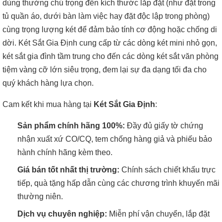
dùng thường chú trọng đến kích thước lắp đặt (như đặt trong
tủ quần áo, dưới bàn làm việc hay đặt độc lập trong phòng)
cùng trọng lượng két để đảm bảo tính cơ động hoặc chống di
dời. Két Sắt Gia Định cung cấp từ các dòng két mini nhỏ gọn,
két sắt gia đình tầm trung cho đến các dòng két sắt văn phòng
tiệm vàng cỡ lớn siêu trọng, đem lại sự đa dạng tối đa cho
quý khách hàng lựa chọn.
Cam kết khi mua hàng tại
Két Sắt Gia Định
:
Sản phẩm chính hãng 100%:
Đầy đủ giấy tờ chứng
nhận xuất xứ CO/CQ, tem chống hàng giả và phiếu bảo
hành chính hãng kèm theo.
Giá bán tốt nhất thị trường:
Chính sách chiết khấu trực
tiếp, quà tặng hấp dẫn cùng các chương trình khuyến mãi
thường niên.
Dịch vụ chuyên nghiệp:
Miễn phí vận chuyển, lắp đặt