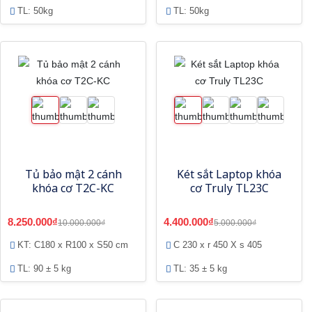
TL: 50kg
TL: 50kg
Tủ bảo mật 2 cánh
Két sắt Laptop khóa
khóa cơ T2C-KC
cơ Truly TL23C
8.250.000₫
4.400.000₫
10.000.000₫
5.000.000₫
KT: C180 x R100 x S50 cm
C 230 x r 450 X s 405
TL: 90 ± 5 kg
TL: 35 ± 5 kg