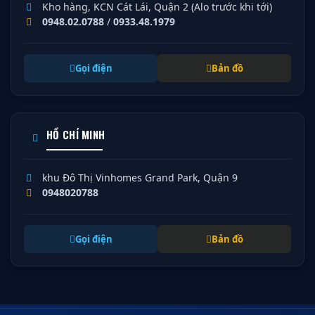
Kho hàng, KCN Cát Lái, Quận 2 (Alo trước khi tới)
0948.02.0788
/
0933.48.1979
Gọi điện
Bản đồ
HỒ CHÍ MINH
khu Đô Thị Vinhomes Grand Park, Quận 9
0948020788
Gọi điện
Bản đồ