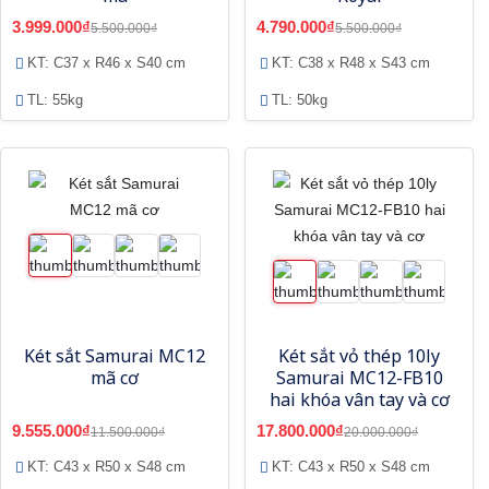
3.999.000₫
4.790.000₫
5.500.000₫
5.500.000₫
KT: C37 x R46 x S40 cm
KT: C38 x R48 x S43 cm
TL: 55kg
TL: 50kg
Két sắt Samurai MC12
Két sắt vỏ thép 10ly
mã cơ
Samurai MC12-FB10
hai khóa vân tay và cơ
9.555.000₫
17.800.000₫
11.500.000₫
20.000.000₫
KT: C43 x R50 x S48 cm
KT: C43 x R50 x S48 cm