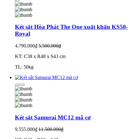
Két sắt Hòa Phát The One xuất khẩu KS50-
Royal
4.790.000₫
5.500.000₫
KT: C38 x R48 x S43 cm
TL: 50kg
Két sắt Samurai MC12 mã cơ
9.555.000₫
11.500.000₫