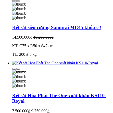
Két sắt siêu cường Samurai MC45 khóa cơ
14.500.000₫
16.200.000₫
KT: C75 x R50 x S47 cm
TL: 200 ± 5 kg
Két sắt Hòa Phát The One xuất khẩu KS110-
Royal
7.500.000₫
9.750.000₫