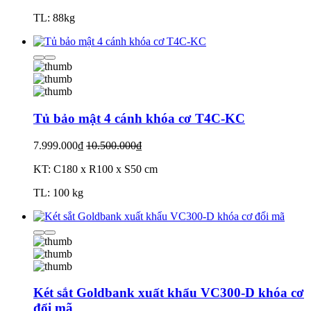
TL: 88kg
Tủ bảo mật 4 cánh khóa cơ T4C-KC
7.999.000₫
10.500.000₫
KT: C180 x R100 x S50 cm
TL: 100 kg
Két sắt Goldbank xuất khẩu VC300-D khóa cơ
đổi mã