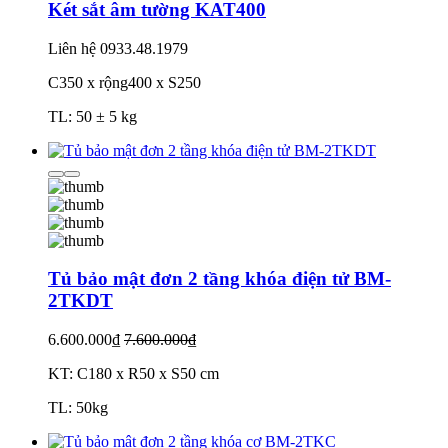
Két sắt âm tường KAT400
Liên hệ
0933.48.1979
C350 x rộng400 x S250
TL: 50 ± 5 kg
Tủ bảo mật đơn 2 tầng khóa điện tử BM-
2TKDT
6.600.000₫
7.600.000₫
KT: C180 x R50 x S50 cm
TL: 50kg