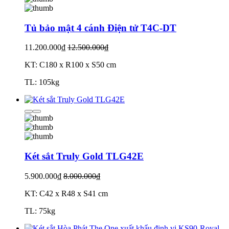
Tủ bảo mật 4 cánh Điện tử T4C-DT
11.200.000₫
12.500.000₫
KT: C180 x R100 x S50 cm
TL: 105kg
Két sắt Truly Gold TLG42E
5.900.000₫
8.000.000₫
KT: C42 x R48 x S41 cm
TL: 75kg