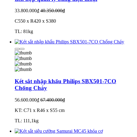
33.800.000₫
40.350.000₫
C550 x R420 x S380
TL: 81kg
Két sắt nhập khẩu Philips SBX501-7CO
Chống Cháy
56.600.000₫
67.400.000₫
KT: C71 x R46 x S55 cm
TL: 111,1kg