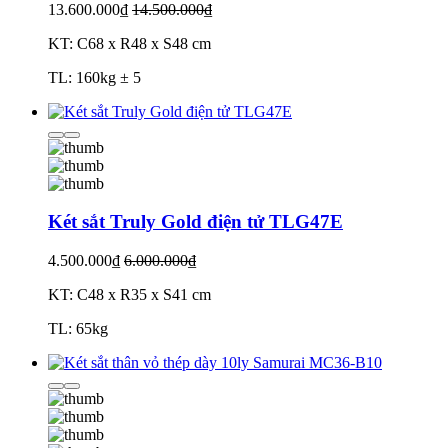
13.600.000₫
14.500.000₫
KT: C68 x R48 x S48 cm
TL: 160kg ± 5
Két sắt Truly Gold điện tử TLG47E
4.500.000₫
6.000.000₫
KT: C48 x R35 x S41 cm
TL: 65kg