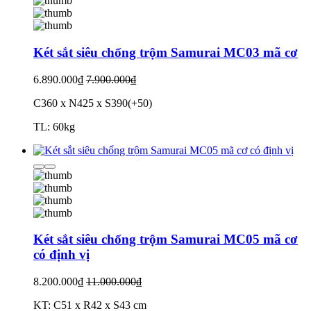
Két sắt siêu chống trộm Samurai MC03 mã cơ
6.890.000₫
7.900.000₫
C360 x N425 x S390(+50)
TL: 60kg
Két sắt siêu chống trộm Samurai MC05 mã cơ
có định vị
8.200.000₫
11.000.000₫
KT: C51 x R42 x S43 cm