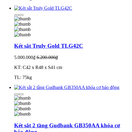
Két sắt Truly Gold TLG42C
5.000.000₫
6.200.000₫
KT: C42 x R48 x S41 cm
TL: 75kg
Két sắt 2 tầng Gudbank GB350AA khóa cơ
báo động