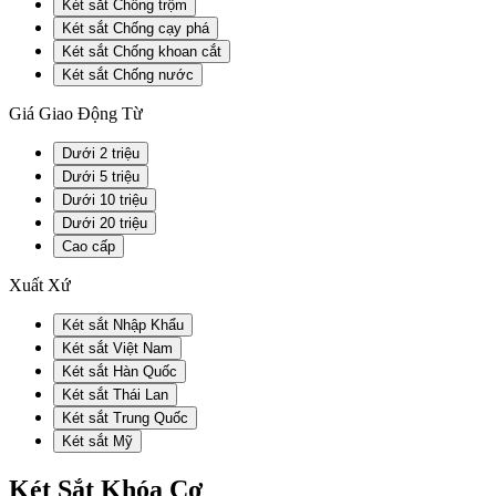
Két sắt Chống trộm
Két sắt Chống cạy phá
Két sắt Chống khoan cắt
Két sắt Chống nước
Giá Giao Động Từ
Dưới 2 triệu
Dưới 5 triệu
Dưới 10 triệu
Dưới 20 triệu
Cao cấp
Xuất Xứ
Két sắt Nhập Khẩu
Két sắt Việt Nam
Két sắt Hàn Quốc
Két sắt Thái Lan
Két sắt Trung Quốc
Két sắt Mỹ
Két Sắt Khóa Cơ