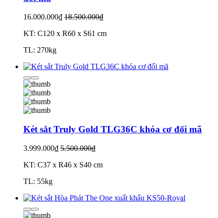
16.000.000₫
18.500.000₫
KT: C120 x R60 x S61 cm
TL: 270kg
Két sắt Truly Gold TLG36C khóa cơ đổi mã
3.999.000₫
5.500.000₫
KT: C37 x R46 x S40 cm
TL: 55kg