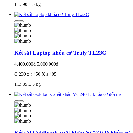
TL: 90 ± 5 kg
Két sắt Laptop khóa cơ Truly TL23C
4.400.000₫
5.000.000₫
C 230 x r 450 X s 405
TL: 35 ± 5 kg
Két sắt Goldbank xuất khẩu VC240-D khóa cơ