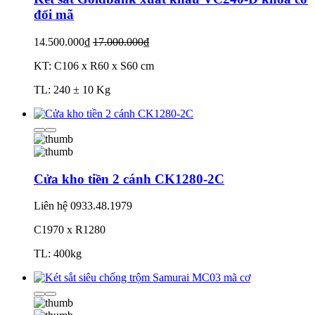
đổi mã
14.500.000₫
17.000.000₫
KT: C106 x R60 x S60 cm
TL: 240 ± 10 Kg
Cửa kho tiền 2 cánh CK1280-2C
Liên hệ
0933.48.1979
C1970 x R1280
TL: 400kg