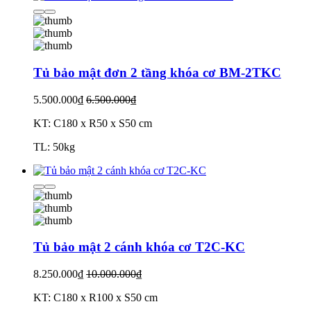
Tủ bảo mật đơn 2 tầng khóa cơ BM-2TKC
5.500.000₫
6.500.000₫
KT: C180 x R50 x S50 cm
TL: 50kg
Tủ bảo mật 2 cánh khóa cơ T2C-KC
8.250.000₫
10.000.000₫
KT: C180 x R100 x S50 cm