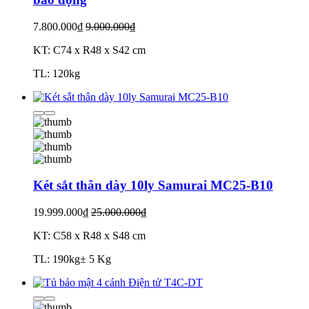
7.800.000₫
9.000.000₫
KT: C74 x R48 x S42 cm
TL: 120kg
Két sắt thân dày 10ly Samurai MC25-B10
19.999.000₫
25.000.000₫
KT: C58 x R48 x S48 cm
TL: 190kg± 5 Kg