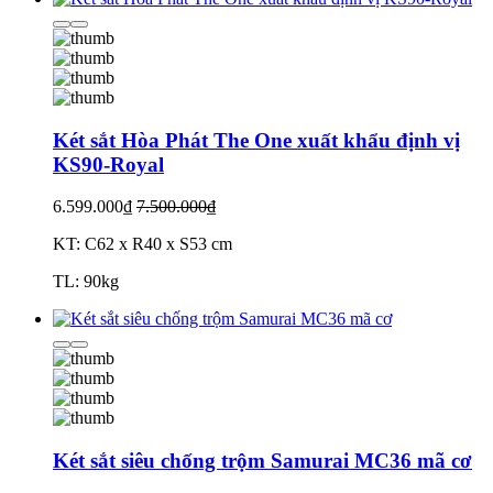
Két sắt Hòa Phát The One xuất khẩu định vị
KS90-Royal
6.599.000₫
7.500.000₫
KT: C62 x R40 x S53 cm
TL: 90kg
Két sắt siêu chống trộm Samurai MC36 mã cơ