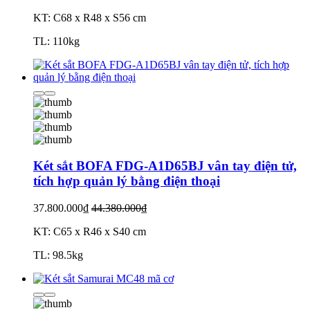
KT: C68 x R48 x S56 cm
TL: 110kg
Két sắt BOFA FDG-A1D65BJ vân tay điện tử,
tích hợp quản lý bằng điện thoại
37.800.000₫
44.380.000₫
KT: C65 x R46 x S40 cm
TL: 98.5kg