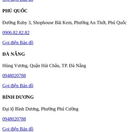
PHÚ QUỐC
Đường Ruby 3, Shophouse Bãi Kem, Phường An Thới, Phú Quốc
0906.82.82.82
Gọi điện
Bản đồ
ĐÀ NẴNG
Hùng Vương, Quận Hải Châu, TP. Đà Nẵng
0948020788
Gọi điện
Bản đồ
BÌNH DƯƠNG
Đại lộ Bình Dương, Phường Phú Cường
0948020788
Gọi điện
Bản đồ