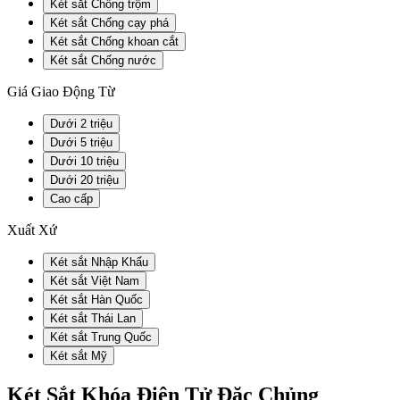
Két sắt Chống trộm
Két sắt Chống cạy phá
Két sắt Chống khoan cắt
Két sắt Chống nước
Giá Giao Động Từ
Dưới 2 triệu
Dưới 5 triệu
Dưới 10 triệu
Dưới 20 triệu
Cao cấp
Xuất Xứ
Két sắt Nhập Khẩu
Két sắt Việt Nam
Két sắt Hàn Quốc
Két sắt Thái Lan
Két sắt Trung Quốc
Két sắt Mỹ
Két Sắt Khóa Điện Tử Đặc Chủng