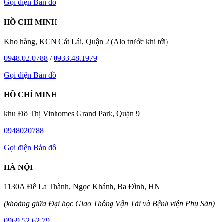
Gọi điện
Bản đồ
HỒ CHÍ MINH
Kho hàng, KCN Cát Lái, Quận 2 (Alo trước khi tới)
0948.02.0788
/
0933.48.1979
Gọi điện
Bản đồ
HỒ CHÍ MINH
khu Đô Thị Vinhomes Grand Park, Quận 9
0948020788
Gọi điện
Bản đồ
HÀ NỘI
1130A Đê La Thành, Ngọc Khánh, Ba Đình, HN
(khoảng giữa Đại học Giao Thông Vận Tải và Bệnh viện Phụ Sản)
0969.52.62.79