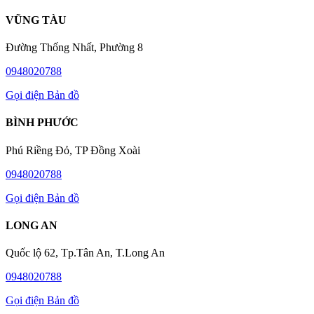
VŨNG TÀU
Đường Thống Nhất, Phường 8
0948020788
Gọi điện
Bản đồ
BÌNH PHƯỚC
Phú Riềng Đỏ, TP Đồng Xoài
0948020788
Gọi điện
Bản đồ
LONG AN
Quốc lộ 62, Tp.Tân An, T.Long An
0948020788
Gọi điện
Bản đồ