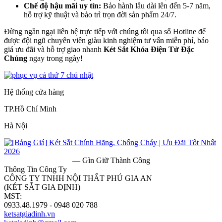
Chế độ hậu mãi uy tín:
Bảo hành lâu dài lên đến 5-7 năm,
hỗ trợ kỹ thuật và bảo trì trọn đời sản phẩm 24/7.
Đừng ngần ngại liên hệ trực tiếp với chúng tôi qua số Hotline để
được đội ngũ chuyên viên giàu kinh nghiệm tư vấn miễn phí, báo
giá ưu đãi và hỗ trợ giao nhanh
Két Sắt Khóa Điện Tử Đặc
Chủng
ngay trong ngày!
Hệ thống cửa hàng
TP.Hồ Chí Minh
Hà Nội
— Gìn Giữ Thành Công
Thông Tin Công Ty
CÔNG TY TNHH NỘI THẤT PHÚ GIA AN
(KÉT SẮT GIA ĐỊNH)
MST:
0313182157
0933.48.1979 - 0948 020 788
ketsatgiadinh.vn