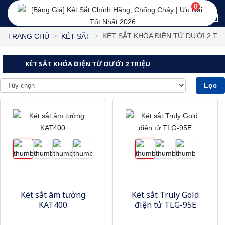
0
KÉT SẮT KHÓA ĐIỆN TỬ DƯỚI 2 TR
TRANG CHỦ
KÉT SẮT
KÉT SẮT KHÓA ĐIỆN TỬ DƯỚI 2 TRIỆU
Lọc
Két sắt âm tường
Két sắt Truly Gold
KAT400
điện tử TLG-95E