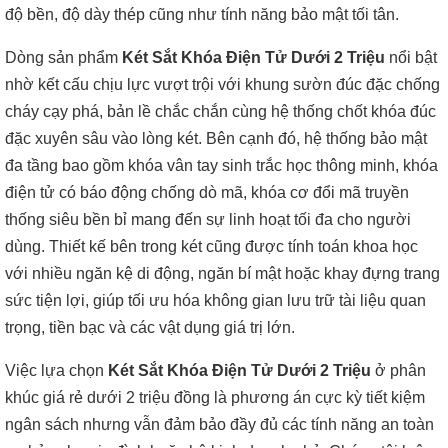
độ bền, độ dày thép cũng như tính năng bảo mật tối tân.
Dòng sản phẩm
Két Sắt Khóa Điện Tử Dưới 2 Triệu
nổi bật
nhờ kết cấu chịu lực vượt trội với khung sườn đúc đặc chống
cháy cạy phá, bản lề chắc chắn cùng hệ thống chốt khóa đúc
đặc xuyên sâu vào lòng két. Bên cạnh đó, hệ thống bảo mật
đa tầng bao gồm khóa vân tay sinh trắc học thông minh, khóa
điện tử có báo động chống dò mã, khóa cơ đổi mã truyền
thống siêu bền bỉ mang đến sự linh hoạt tối đa cho người
dùng. Thiết kế bên trong két cũng được tính toán khoa học
với nhiều ngăn kệ di động, ngăn bí mật hoặc khay đựng trang
sức tiện lợi, giúp tối ưu hóa không gian lưu trữ tài liệu quan
trọng, tiền bạc và các vật dụng giá trị lớn.
Việc lựa chọn
Két Sắt Khóa Điện Tử Dưới 2 Triệu
ở phân
khúc giá rẻ dưới 2 triệu đồng là phương án cực kỳ tiết kiệm
ngân sách nhưng vẫn đảm bảo đầy đủ các tính năng an toàn