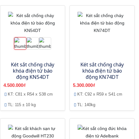
Két sắt chống cháy
Két sắt chống cháy
khóa điện tử báo
khóa điện tử báo
động KN54DT
động KN74DT
4.500.000₫
5.300.000₫
KT: C81 x R54 x S38 cm
KT: C92 x R59 x S41 cm
TL: 115 ± 10 kg
TL: 140kg