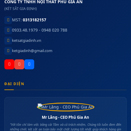
CÔNG TY TNHH NỘI THẤT PHÚ GIA AN
(KÉT SẮT GIA ĐỊNH)
MST:
0313182157
0933.48.1979 - 0948 020 788
ketsatgiadinh.vn
ketgiadinh@gmail.com
ĐẠI DIỆN
Mr Lăng - CEO Phú Gia An
"Với tôn chỉ làm việc bằng cái Tâm và có trách nhiệm, Chúng tôi luôn đem đến
những chiếc két sắt an toàn bảo mật chất lượng tốt nhất giúp khách hàng gìn