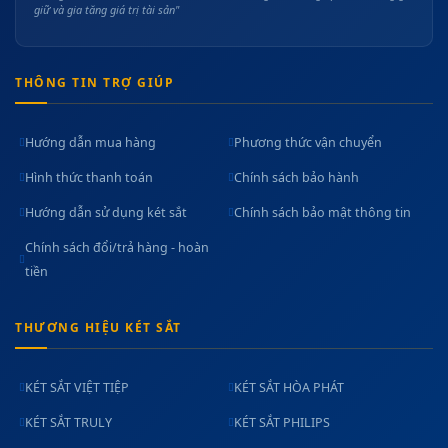
giữ và gia tăng giá trị tài sản"
THÔNG TIN TRỢ GIÚP
Hướng dẫn mua hàng
Phương thức vận chuyển
Hình thức thanh toán
Chính sách bảo hành
Hướng dẫn sử dụng két sắt
Chính sách bảo mật thông tin
Chính sách đổi/trả hàng - hoàn
tiền
THƯƠNG HIỆU KÉT SẮT
KÉT SẮT VIỆT TIỆP
KÉT SẮT HÒA PHÁT
KÉT SẮT TRULY
KÉT SẮT PHILIPS