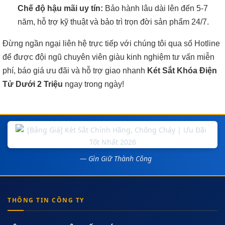
Chế độ hậu mãi uy tín:
Bảo hành lâu dài lên đến 5-7
năm, hỗ trợ kỹ thuật và bảo trì trọn đời sản phẩm 24/7.
Đừng ngần ngại liên hệ trực tiếp với chúng tôi qua số Hotline
để được đội ngũ chuyên viên giàu kinh nghiệm tư vấn miễn
phí, báo giá ưu đãi và hỗ trợ giao nhanh
Két Sắt Khóa Điện
Tử Dưới 2 Triệu
ngay trong ngày!
— Gìn Giữ Thành Công
THÔNG TIN CÔNG TY