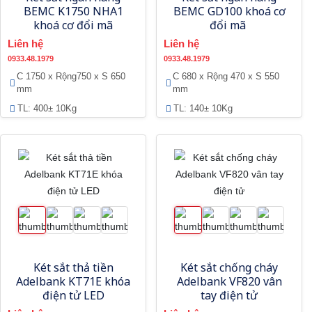
BEMC K1750 NHA1
BEMC GD100 khoá cơ
khoá cơ đổi mã
đổi mã
Liên hệ
Liên hệ
0933.48.1979
0933.48.1979
C 1750 x Rộng750 x S 650
C 680 x Rộng 470 x S 550
mm
mm
TL: 400± 10Kg
TL: 140± 10Kg
Két sắt thả tiền
Két sắt chống cháy
Adelbank KT71E khóa
Adelbank VF820 vân
điện tử LED
tay điện tử