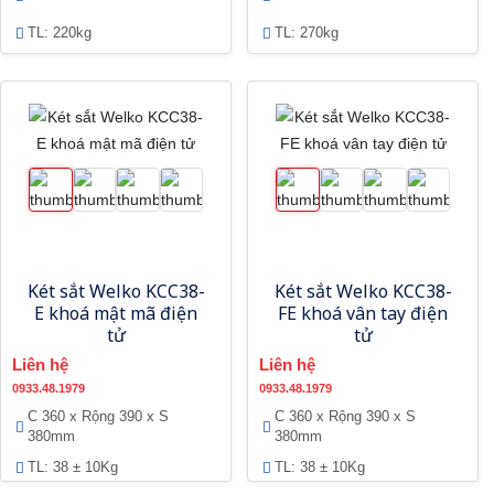
TL: 220kg
TL: 270kg
Két sắt Welko KCC38-
Két sắt Welko KCC38-
E khoá mật mã điện
FE khoá vân tay điện
tử
tử
Liên hệ
Liên hệ
0933.48.1979
0933.48.1979
C 360 x Rộng 390 x S
C 360 x Rộng 390 x S
380mm
380mm
TL: 38 ± 10Kg
TL: 38 ± 10Kg