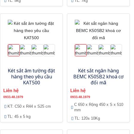
TL: 5kg
TL: 7kg
Két sắt âm tường đặt
Két sắt ngân hàng
hàng theo yêu cầu
BEMC K50SB2 khoá cơ
KAT500
đổi mã
Liên hệ
Liên hệ
0933.48.1979
0933.48.1979
C 650 x Rộng 450 x S x 510
KT: C50 x R44 x S25 cm
mm
TL: 45 ± 5 kg
TL: 120± 10Kg