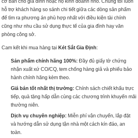
cơ bản cho gia đình hoặc hộ kinh doanh nhỏ. Chúng tôi luôn
hỗ trợ khách hàng so sánh chi tiết giữa các dòng sản phẩm
để tìm ra phương án phù hợp nhất với điều kiện tài chính
cũng như nhu cầu sử dụng thực tế của gia đình hay văn
phòng công sở.
Cam kết khi mua hàng tại
Két Sắt Gia Định
:
Sản phẩm chính hãng 100%:
Đầy đủ giấy tờ chứng
nhận xuất xứ CO/CQ, tem chống hàng giả và phiếu bảo
hành chính hãng kèm theo.
Giá bán tốt nhất thị trường:
Chính sách chiết khấu trực
tiếp, quà tặng hấp dẫn cùng các chương trình khuyến mãi
thường niên.
Dịch vụ chuyên nghiệp:
Miễn phí vận chuyển, lắp đặt
và hướng dẫn sử dụng tận nhà một cách kín đáo, an
toàn.