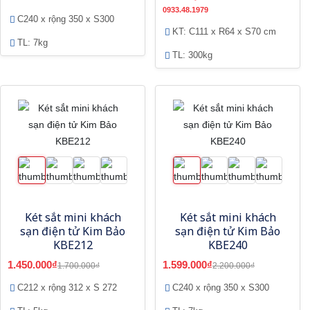
0933.48.1979
C240 x rộng 350 x S300
KT: C111 x R64 x S70 cm
TL: 7kg
TL: 300kg
Két sắt mini khách
Két sắt mini khách
sạn điện tử Kim Bảo
sạn điện tử Kim Bảo
KBE212
KBE240
1.450.000₫
1.599.000₫
1.700.000₫
2.200.000₫
C212 x rộng 312 x S 272
C240 x rộng 350 x S300