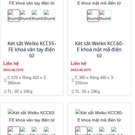
Két sắt Welko KCC55-
Két sắt Welko KCC60-
FE khoá vân tay điện
E khoá mật mã điện
tử
tử
Liên hệ
Liên hệ
0933.48.1979
0933.48.1979
C 570 x Rộng 420 x S
C 360 x Rộng 440 x S
380mm
370mm
TL: 60 ± 10Kg
TL: 55 ± 10Kg