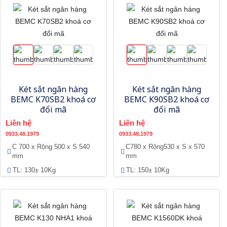
Két sắt ngân hàng
Két sắt ngân hàng
BEMC K70SB2 khoá cơ
BEMC K90SB2 khoá cơ
đổi mã
đổi mã
Liên hệ
Liên hệ
0933.48.1979
0933.48.1979
C 700 x Rộng 500 x S 540
C780 x Rộng530 x S x 570
mm
mm
TL: 130± 10Kg
TL: 150± 10Kg