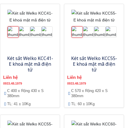
Két sắt Welko KCC41-
Két sắt Welko KCC55-
E khoá mật mã điện
E khoá mật mã điện
tử
tử
Liên hệ
Liên hệ
0933.48.1979
0933.48.1979
C 400 x Rộng 430 x S
C 570 x Rộng 420 x S
380mm
380mm
TL: 41 ± 10Kg
TL: 60 ± 10Kg