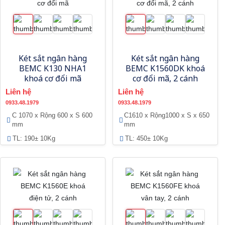
Két sắt ngân hàng
Két sắt ngân hàng
BEMC K130 NHA1
BEMC K1560DK khoá
khoá cơ đổi mã
cơ đổi mã, 2 cánh
Liên hệ
Liên hệ
0933.48.1979
0933.48.1979
C 1070 x Rộng 600 x S 600
C1610 x Rộng1000 x S x 650
mm
mm
TL: 190± 10Kg
TL: 450± 10Kg