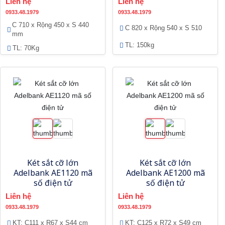
Liên hệ
Liên hệ
0933.48.1979
0933.48.1979
C 710 x Rộng 450 x S 440
C 820 x Rộng 540 x S 510
mm
TL: 150kg
TL: 70Kg
Két sắt cỡ lớn
Két sắt cỡ lớn
Adelbank AE1120 mã
Adelbank AE1200 mã
số điện tử
số điện tử
Liên hệ
Liên hệ
0933.48.1979
0933.48.1979
KT: C111 x R67 x S44 cm
KT: C125 x R72 x S49 cm