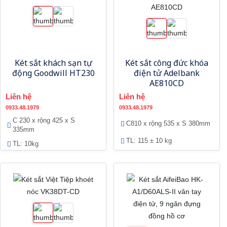
Két sắt khách sạn tự
Két sắt công đức khóa
động Goodwill HT230
điện tử Adelbank
AE810CD
Liên hệ
Liên hệ
0933.48.1979
0933.48.1979
C 230 x rộng 425 x S
C810 x rộng 535 x S 380mm
335mm
TL: 115 ± 10 kg
TL: 10kg