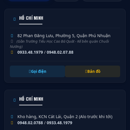
HỒ CHÍ MINH
82 Phan Đăng Lưu, Phường 5, Quận Phú Nhuận
(Gần Trường Tiểu Học Cao Bá Quát - Kế bên quán Chuối
Nướng)
0933.48.1979
/
0948.02.07.88
Gọi điện
Bản đồ
HỒ CHÍ MINH
Kho hàng, KCN Cát Lái, Quận 2 (Alo trước khi tới)
0948.02.0788
/
0933.48.1979