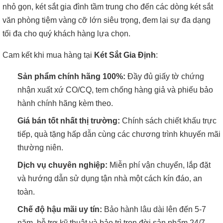
nhỏ gọn, két sắt gia đình tầm trung cho đến các dòng két sắt
văn phòng tiệm vàng cỡ lớn siêu trọng, đem lại sự đa dạng
tối đa cho quý khách hàng lựa chọn.
Cam kết khi mua hàng tại
Két Sắt Gia Định
:
Sản phẩm chính hãng 100%:
Đầy đủ giấy tờ chứng
nhận xuất xứ CO/CQ, tem chống hàng giả và phiếu bảo
hành chính hãng kèm theo.
Giá bán tốt nhất thị trường:
Chính sách chiết khấu trực
tiếp, quà tặng hấp dẫn cùng các chương trình khuyến mãi
thường niên.
Dịch vụ chuyên nghiệp:
Miễn phí vận chuyển, lắp đặt
và hướng dẫn sử dụng tận nhà một cách kín đáo, an
toàn.
Chế độ hậu mãi uy tín:
Bảo hành lâu dài lên đến 5-7
năm, hỗ trợ kỹ thuật và bảo trì trọn đời sản phẩm 24/7.