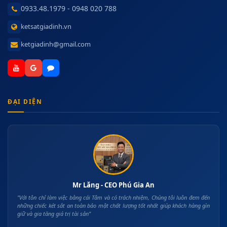
0933.48.1979 - 0948 020 788
ketsatgiadinh.vn
ketgiadinh@gmail.com
ĐẠI DIỆN
Mr Lăng - CEO Phú Gia An
"Với tôn chỉ làm việc bằng cái Tâm và có trách nhiệm, Chúng tôi luôn đem đến
những chiếc két sắt an toàn bảo mật chất lượng tốt nhất giúp khách hàng gìn
giữ và gia tăng giá trị tài sản"