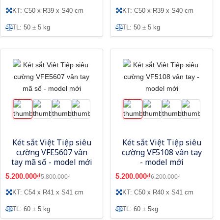
KT: C50 x R39 x S40 cm
KT: C50 x R39 x S40 cm
TL: 50 ± 5 kg
TL: 50 ± 5 kg
Két sắt Việt Tiệp siêu
Két sắt Việt Tiệp siêu
cường VFE5607 vân
cường VF5108 vân tay
tay mã số - model mới
- model mới
5.200.000₫
5.200.000₫
5.800.000₫
6.200.000₫
KT: C54 x R41 x S41 cm
KT: C50 x R40 x S41 cm
TL: 60 ± 5 kg
TL: 60 ± 5kg