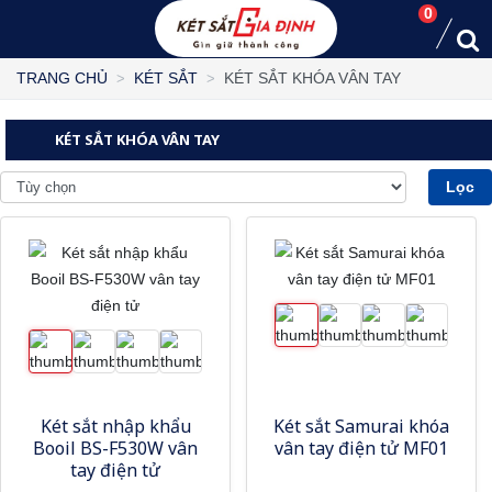
0
KÉT SẮT KHÓA VÂN TAY
TRANG CHỦ
KÉT SẮT
KÉT SẮT KHÓA VÂN TAY
Lọc
Két sắt nhập khẩu
Két sắt Samurai khóa
Booil BS-F530W vân
vân tay điện tử MF01
tay điện tử