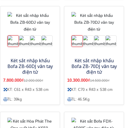
Két sắt nhập khẩu
Két sắt nhập khẩu
Bofa ZB-60DJ vân tay
Bofa ZB-70DJ vân tay
điện tử
điện tử
7.800.000₫
10.300.000₫
12.000.000₫
14.500.000₫
KT: C61 x R43 x S38 cm
KT: C70 x R43 x S38 cm
TL: 39kg
TL: 46.5Kg