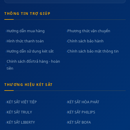
THÔNG TIN TRỢ GIÚP
Hướng dẫn mua hàng
Phương thức vận chuyển
Hình thức thanh toán
Chính sách bảo hành
Hướng dẫn sử dụng két sắt
Chính sách bảo mật thông tin
Chính sách đổi/trả hàng - hoàn
tiền
THƯƠNG HIỆU KÉT SẮT
KÉT SẮT VIỆT TIỆP
KÉT SẮT HÒA PHÁT
KÉT SẮT TRULY
KÉT SẮT PHILIPS
KÉT SẮT LIBERTY
KÉT SẮT BOFA