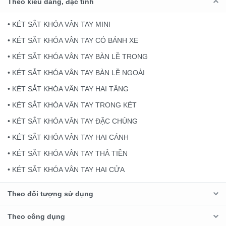
Theo kiểu dáng, đặc tính
• KÉT SẮT KHÓA VÂN TAY MINI
• KÉT SẮT KHÓA VÂN TAY CÓ BÁNH XE
• KÉT SẮT KHÓA VÂN TAY BÀN LỀ TRONG
• KÉT SẮT KHÓA VÂN TAY BÀN LỀ NGOÀI
• KÉT SẮT KHÓA VÂN TAY HAI TẦNG
• KÉT SẮT KHÓA VÂN TAY TRONG KÉT
• KÉT SẮT KHÓA VÂN TAY ĐẶC CHỦNG
• KÉT SẮT KHÓA VÂN TAY HAI CÁNH
• KÉT SẮT KHÓA VÂN TAY THẢ TIỀN
• KÉT SẮT KHÓA VÂN TAY HAI CỬA
Theo đối tượng sử dụng
Theo công dụng