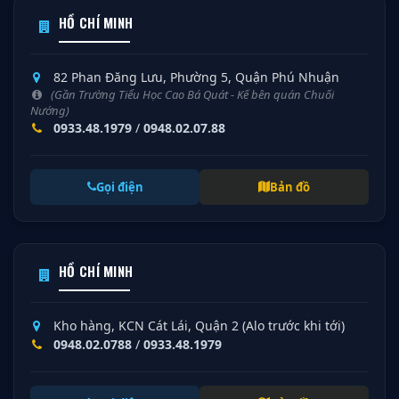
HỒ CHÍ MINH
82 Phan Đăng Lưu, Phường 5, Quận Phú Nhuận
(Gần Trường Tiểu Học Cao Bá Quát - Kế bên quán Chuối
Nướng)
0933.48.1979
/
0948.02.07.88
Gọi điện
Bản đồ
HỒ CHÍ MINH
Kho hàng, KCN Cát Lái, Quận 2 (Alo trước khi tới)
0948.02.0788
/
0933.48.1979