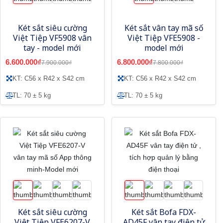
Két sắt siêu cường
Két sắt vân tay mã số
Việt Tiệp VF5908 vân
Việt Tiệp VFE5908 -
tay - model mới
model mới
6.600.000₫
6.800.000₫
7.900.000₫
7.800.000₫
KT: C56 x R42 x S42 cm
KT: C56 x R42 x S42 cm
TL: 70 ± 5 kg
TL: 70 ± 5 kg
Két sắt siêu cường
Két sắt Bofa FDX-
Việt Tiệp VFE6207-V
AD45F vân tay điện tử