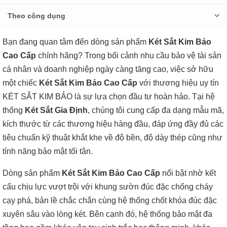
Theo công dụng
Bạn đang quan tâm đến dòng sản phẩm
Két Sắt Kim Bảo
Cao Cấp
chính hãng? Trong bối cảnh nhu cầu bảo vệ tài sản
cá nhân và doanh nghiệp ngày càng tăng cao, việc sở hữu
một chiếc
Két Sắt Kim Bảo Cao Cấp
với thương hiệu uy tín
KÉT SẮT KIM BẢO là sự lựa chọn đầu tư hoàn hảo. Tại hệ
thống
Két Sắt Gia Định
, chúng tôi cung cấp đa dạng mẫu mã,
kích thước từ các thương hiệu hàng đầu, đáp ứng đầy đủ các
tiêu chuẩn kỹ thuật khắt khe về độ bền, độ dày thép cũng như
tính năng bảo mật tối tân.
Dòng sản phẩm
Két Sắt Kim Bảo Cao Cấp
nổi bật nhờ kết
cấu chịu lực vượt trội với khung sườn đúc đặc chống cháy
cạy phá, bản lề chắc chắn cùng hệ thống chốt khóa đúc đặc
xuyên sâu vào lòng két. Bên cạnh đó, hệ thống bảo mật đa