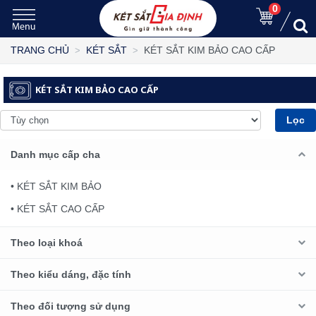
0
KÉT SẮT KIM BẢO CAO CẤP
TRANG CHỦ
KÉT SẮT
KÉT SẮT KIM BẢO CAO CẤP
Lọc
Danh mục cấp cha
• KÉT SẮT KIM BẢO
• KÉT SẮT CAO CẤP
Theo loại khoá
Theo kiểu dáng, đặc tính
Theo đối tượng sử dụng