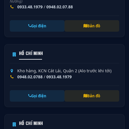
Nướng)
0933.48.1979
/
0948.02.07.88
Gọi điện
Bản đồ
HỒ CHÍ MINH
Kho hàng, KCN Cát Lái, Quận 2 (Alo trước khi tới)
0948.02.0788
/
0933.48.1979
Gọi điện
Bản đồ
HỒ CHÍ MINH