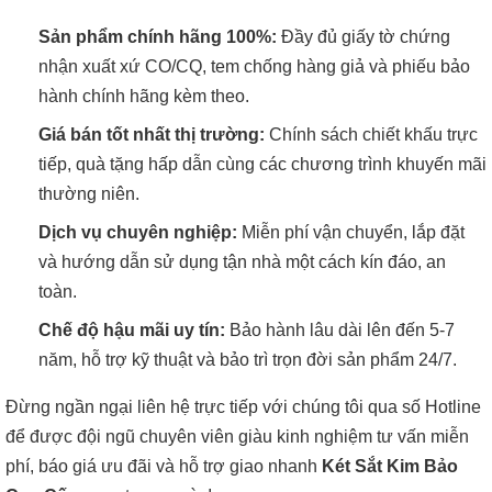
Sản phẩm chính hãng 100%:
Đầy đủ giấy tờ chứng
nhận xuất xứ CO/CQ, tem chống hàng giả và phiếu bảo
hành chính hãng kèm theo.
Giá bán tốt nhất thị trường:
Chính sách chiết khấu trực
tiếp, quà tặng hấp dẫn cùng các chương trình khuyến mãi
thường niên.
Dịch vụ chuyên nghiệp:
Miễn phí vận chuyển, lắp đặt
và hướng dẫn sử dụng tận nhà một cách kín đáo, an
toàn.
Chế độ hậu mãi uy tín:
Bảo hành lâu dài lên đến 5-7
năm, hỗ trợ kỹ thuật và bảo trì trọn đời sản phẩm 24/7.
Đừng ngần ngại liên hệ trực tiếp với chúng tôi qua số Hotline
để được đội ngũ chuyên viên giàu kinh nghiệm tư vấn miễn
phí, báo giá ưu đãi và hỗ trợ giao nhanh
Két Sắt Kim Bảo