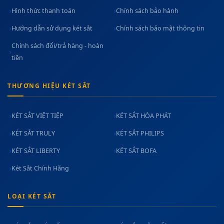
Hình thức thanh toán
Chính sách bảo hành
Hướng dẫn sử dụng két sắt
Chính sách bảo mật thông tin
Chính sách đổi/trả hàng - hoàn
tiền
THƯƠNG HIỆU KÉT SẮT
KÉT SẮT VIỆT TIỆP
KÉT SẮT HÒA PHÁT
KÉT SẮT TRULY
KÉT SẮT PHILIPS
KÉT SẮT LIBERTY
KÉT SẮT BOFA
Két Sắt Chính Hãng
LOẠI KÉT SẮT