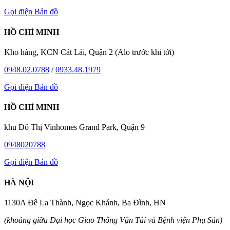
Gọi điện
Bản đồ
HỒ CHÍ MINH
Kho hàng, KCN Cát Lái, Quận 2 (Alo trước khi tới)
0948.02.0788
/
0933.48.1979
Gọi điện
Bản đồ
HỒ CHÍ MINH
khu Đô Thị Vinhomes Grand Park, Quận 9
0948020788
Gọi điện
Bản đồ
HÀ NỘI
1130A Đê La Thành, Ngọc Khánh, Ba Đình, HN
(khoảng giữa Đại học Giao Thông Vận Tải và Bệnh viện Phụ Sản)