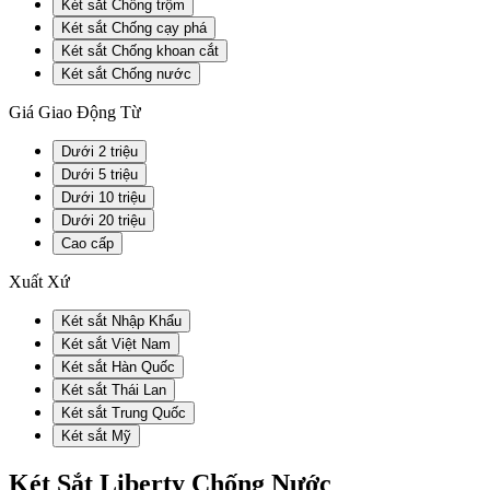
Két sắt Chống trộm
Két sắt Chống cạy phá
Két sắt Chống khoan cắt
Két sắt Chống nước
Giá Giao Động Từ
Dưới 2 triệu
Dưới 5 triệu
Dưới 10 triệu
Dưới 20 triệu
Cao cấp
Xuất Xứ
Két sắt Nhập Khẩu
Két sắt Việt Nam
Két sắt Hàn Quốc
Két sắt Thái Lan
Két sắt Trung Quốc
Két sắt Mỹ
Két Sắt Liberty Chống Nước