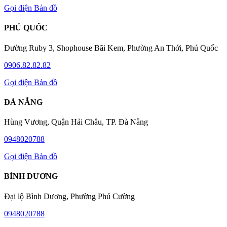
Gọi điện
Bản đồ
PHÚ QUỐC
Đường Ruby 3, Shophouse Bãi Kem, Phường An Thới, Phú Quốc
0906.82.82.82
Gọi điện
Bản đồ
ĐÀ NẴNG
Hùng Vương, Quận Hải Châu, TP. Đà Nẵng
0948020788
Gọi điện
Bản đồ
BÌNH DƯƠNG
Đại lộ Bình Dương, Phường Phú Cường
0948020788