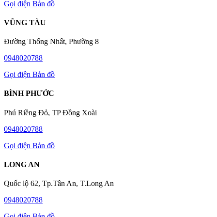
Gọi điện
Bản đồ
VŨNG TÀU
Đường Thống Nhất, Phường 8
0948020788
Gọi điện
Bản đồ
BÌNH PHƯỚC
Phú Riềng Đỏ, TP Đồng Xoài
0948020788
Gọi điện
Bản đồ
LONG AN
Quốc lộ 62, Tp.Tân An, T.Long An
0948020788
Gọi điện
Bản đồ