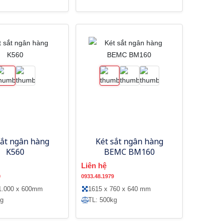
sắt ngân hàng
Két sắt ngân hàng
K560
BEMC BM160
Liên hệ
9
0933.48.1979
 1.000 x 600mm
1615 x 760 x 640 mm
kg
TL: 500kg