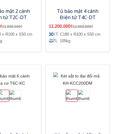
ảo mật 2 cánh
Tủ bảo mật 4 cánh
n tử T2C-DT
Điện tử T4C-DT
₫
11.200.000₫
11.500.000₫
12.500.000₫
0 x R100 x S50 cm
KT: C180 x R100 x S50 cm
kg
TL: 105kg