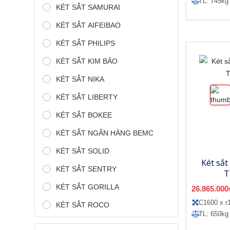
TL: 745kg
KÉT SẮT SAMURAI
KÉT SẮT AIFEIBAO
KÉT SẮT PHILIPS
KÉT SẮT KIM BẢO
KÉT SẮT NIKA
KÉT SẮT LIBERTY
KÉT SẮT BOKEE
KÉT SẮT NGÂN HÀNG BEMC
KÉT SẮT SOLID
Két sắt
KÉT SẮT SENTRY
T
KÉT SẮT GORILLA
26.865.000
C1600 x r
KÉT SẮT ROCO
TL: 650kg