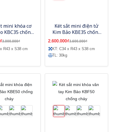
ắt mini khóa cơ
Két sắt mini điện tử
ảo KBC35 chống
Kim Bảo KBE35 chống
cháy
cháy
₫
2.600.000₫
3.000.000₫
3.600.000₫
 x R43 x S38 cm
KT: C34 x R43 x S38 cm
TL: 30kg