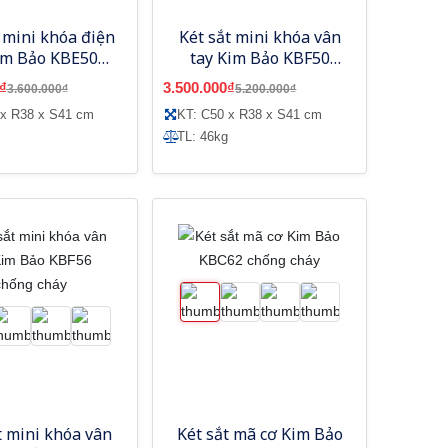
t mini khóa điện
Két sắt mini khóa vân
im Bảo KBE50
tay Kim Bảo KBF50
hống cháy
chống cháy
₫
3.500.000₫
3.600.000₫
5.200.000₫
 x R38 x S41 cm
KT: C50 x R38 x S41 cm
TL: 46kg
t mini khóa vân
Két sắt mã cơ Kim Bảo