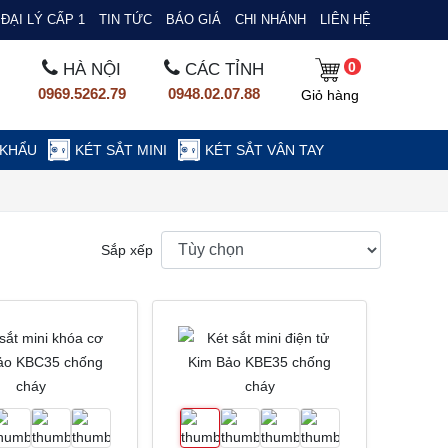
ĐẠI LÝ CẤP 1
TIN TỨC
BÁO GIÁ
CHI NHÁNH
LIÊN HỆ
0
HÀ NỘI
CÁC TỈNH
0969.5262.79
0948.02.07.88
Giỏ hàng
 KHẨU
KÉT SẮT MINI
KÉT SẮT VÂN TAY
Sắp xếp