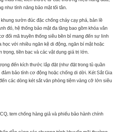
g như tính năng bảo mật tối tân.
ới khung sườn đúc đặc chống cháy cạy phá, bản lề
ạnh đó, hệ thống bảo mật đa tầng bao gồm khóa vân
cơ đổi mã truyền thống siêu bền bỉ mang đến sự linh
oa học với nhiều ngăn kệ di động, ngăn bí mật hoặc
 trọng, tiền bạc và các vật dụng giá trị lớn.
rọng đến kích thước lắp đặt (như đặt trong tủ quần
ể đảm bảo tính cơ động hoặc chống di dời. Két Sắt Gia
 đến các dòng két sắt văn phòng tiệm vàng cỡ lớn siêu
CQ, tem chống hàng giả và phiếu bảo hành chính