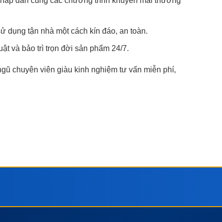
g hấp dẫn cùng các chương trình khuyến mãi thường
ử dụng tận nhà một cách kín đáo, an toàn.
ật và bảo trì trọn đời sản phẩm 24/7.
 ngũ chuyên viên giàu kinh nghiệm tư vấn miễn phí,