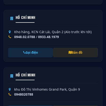
HỒ CHÍ MINH
Kho hàng, KCN Cát Lái, Quận 2 (Alo trước khi tới)
0948.02.0788
/
0933.48.1979
Gọi điện
Bản đồ
HỒ CHÍ MINH
khu Đô Thị Vinhomes Grand Park, Quận 9
0948020788