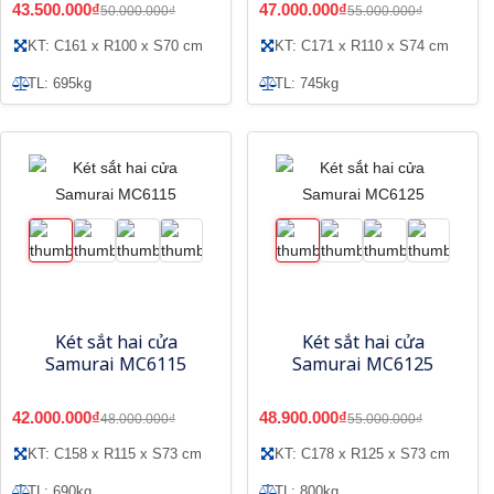
43.500.000₫
47.000.000₫
50.000.000₫
55.000.000₫
KT: C161 x R100 x S70 cm
KT: C171 x R110 x S74 cm
TL: 695kg
TL: 745kg
Két sắt hai cửa
Két sắt hai cửa
Samurai MC6115
Samurai MC6125
42.000.000₫
48.900.000₫
48.000.000₫
55.000.000₫
KT: C158 x R115 x S73 cm
KT: C178 x R125 x S73 cm
TL: 690kg
TL: 800kg