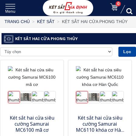
0
KÉT SẮT HAI CỬA PHONG THỦY
TRANG CHỦ
KÉT SẮT
KÉT SẮT HAI CỬA PHONG THỦY
Lọc
Két sắt hai cửa siêu
Két sắt hai cửa siêu
cường Samurai
cường Samurai
MC6100 mã cơ
MC6110 khóa cơ Hàn
Quốc