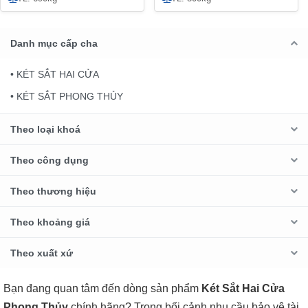
Danh mục cấp cha
• KÉT SẮT HAI CỬA
• KÉT SẮT PHONG THỦY
Theo loại khoá
Theo công dụng
Theo thương hiệu
Theo khoảng giá
Theo xuất xứ
Bạn đang quan tâm đến dòng sản phẩm
Két Sắt Hai Cửa
Phong Thủy
chính hãng? Trong bối cảnh nhu cầu bảo vệ tài