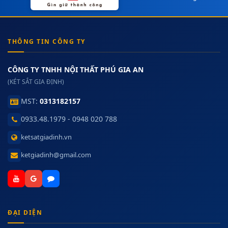
THÔNG TIN CÔNG TY
CÔNG TY TNHH NỘI THẤT PHÚ GIA AN
(KÉT SẮT GIA ĐỊNH)
MST:
0313182157
0933.48.1979 - 0948 020 788
ketsatgiadinh.vn
ketgiadinh@gmail.com
ĐẠI DIỆN