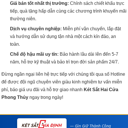
Giá bán tốt nhất thị trường:
Chính sách chiết khấu trực
tiếp, quà tặng hấp dẫn cùng các chương trình khuyến mãi
thường niên.
Dịch vụ chuyên nghiệp:
Miễn phí vận chuyển, lắp đặt
và hướng dẫn sử dụng tận nhà một cách kín đáo, an
toàn.
Chế độ hậu mãi uy tín:
Bảo hành lâu dài lên đến 5-7
năm, hỗ trợ kỹ thuật và bảo trì trọn đời sản phẩm 24/7.
Đừng ngần ngại liên hệ trực tiếp với chúng tôi qua số Hotline
để được đội ngũ chuyên viên giàu kinh nghiệm tư vấn miễn
phí, báo giá ưu đãi và hỗ trợ giao nhanh
Két Sắt Hai Cửa
Phong Thủy
ngay trong ngày!
— Gìn Giữ Thành Công