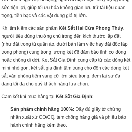
sức tiện lợi, giúp tối ưu hóa không gian lưu trữ tài liệu quan
trọng, tiền bạc và các vật dụng giá trị lớn.
Khi tìm kiếm các sản phẩm
Két Sắt Hai Cửa Phong Thủy
,
người tiêu dùng thường chú trọng đến kích thước lắp đặt
(như đặt trong tủ quần áo, dưới bàn làm việc hay đặt độc lập
trong phòng) cùng trọng lượng két để đảm bảo tính cơ động
hoặc chống di dời. Két Sắt Gia Định cung cấp từ các dòng két
mini nhỏ gọn, két sắt gia đình tầm trung cho đến các dòng két
sắt văn phòng tiệm vàng cỡ lớn siêu trọng, đem lại sự đa
dạng tối đa cho quý khách hàng lựa chọn.
Cam kết khi mua hàng tại
Két Sắt Gia Định
:
Sản phẩm chính hãng 100%:
Đầy đủ giấy tờ chứng
nhận xuất xứ CO/CQ, tem chống hàng giả và phiếu bảo
hành chính hãng kèm theo.