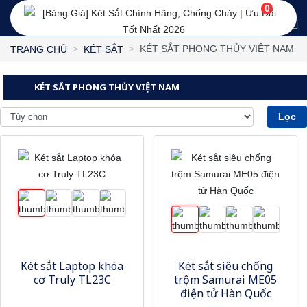
0
KÉT SẮT PHONG THỦY VIỆT NAM
TRANG CHỦ
KÉT SẮT
KÉT SẮT PHONG THỦY VIỆT NAM
Lọc
Két sắt Laptop khóa
Két sắt siêu chống
cơ Truly TL23C
trộm Samurai ME05
điện tử Hàn Quốc