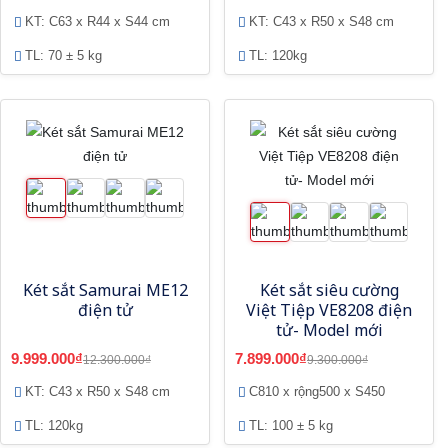
mới
KT: C63 x R44 x S44 cm
KT: C43 x R50 x S48 cm
TL: 70 ± 5 kg
TL: 120kg
Két sắt Samurai ME12
Két sắt siêu cường
điện tử
Việt Tiệp VE8208 điện
tử- Model mới
9.999.000₫
7.899.000₫
12.300.000₫
9.300.000₫
KT: C43 x R50 x S48 cm
C810 x rộng500 x S450
TL: 120kg
TL: 100 ± 5 kg