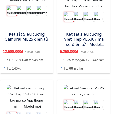
Két sắt Siêu cường
Két sắt siêu cường
Samurai ME25 điện tử
Việt Tiệp VE6307 mã
số điện tử - Model
mới nhất
12.500.000₫
5.250.000₫
14.500.000₫
7.500.000₫
KT: C58 x R48 x S48 cm
C635 x rộng440 x S442 mm
TL: 140kg
TL: 68 ± 5 kg