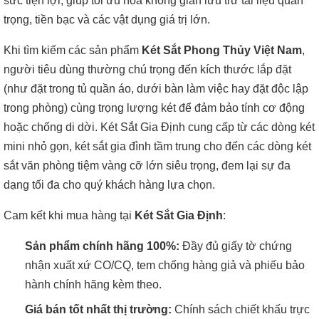
sức tiện lợi, giúp tối ưu hóa không gian lưu trữ tài liệu quan
trọng, tiền bạc và các vật dụng giá trị lớn.
Khi tìm kiếm các sản phẩm
Két Sắt Phong Thủy Việt Nam
,
người tiêu dùng thường chú trọng đến kích thước lắp đặt
(như đặt trong tủ quần áo, dưới bàn làm việc hay đặt độc lập
trong phòng) cùng trọng lượng két để đảm bảo tính cơ động
hoặc chống di dời. Két Sắt Gia Định cung cấp từ các dòng két
mini nhỏ gọn, két sắt gia đình tầm trung cho đến các dòng két
sắt văn phòng tiệm vàng cỡ lớn siêu trọng, đem lại sự đa
dạng tối đa cho quý khách hàng lựa chọn.
Cam kết khi mua hàng tại
Két Sắt Gia Định
:
Sản phẩm chính hãng 100%:
Đầy đủ giấy tờ chứng
nhận xuất xứ CO/CQ, tem chống hàng giả và phiếu bảo
hành chính hãng kèm theo.
Giá bán tốt nhất thị trường:
Chính sách chiết khấu trực