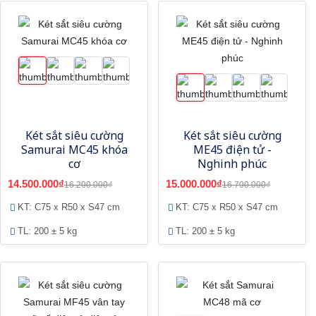
Két sắt siêu cường
Két sắt siêu cường
Samurai MC45 khóa
ME45 điện tử -
cơ
Nghinh phúc
14.500.000₫
15.000.000₫
16.200.000₫
16.700.000₫
KT: C75 x R50 x S47 cm
KT: C75 x R50 x S47 cm
TL: 200 ± 5 kg
TL: 200 ± 5 kg