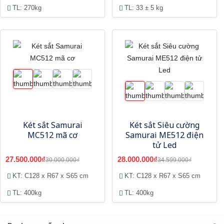
TL: 270kg
TL: 33 ± 5 kg
Két sắt Samurai
Két sắt Siêu cường
MC512 mã cơ
Samurai ME512 điện
tử Led
27.500.000₫
28.000.000₫
30.000.000₫
34.599.000₫
KT: C128 x R67 x S65 cm
KT: C128 x R67 x S65 cm
TL: 400kg
TL: 400kg