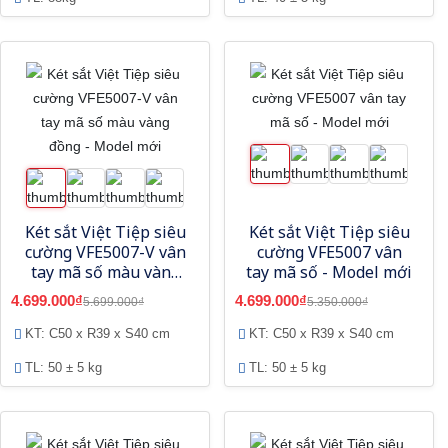
Két sắt Việt Tiệp siêu
Két sắt Việt Tiệp siêu
cường VFE5007-V vân
cường VFE5007 vân
tay mã số màu vàng
tay mã số - Model mới
đồng - Model mới
4.699.000₫
4.699.000₫
5.699.000₫
5.350.000₫
KT: C50 x R39 x S40 cm
KT: C50 x R39 x S40 cm
TL: 50 ± 5 kg
TL: 50 ± 5 kg