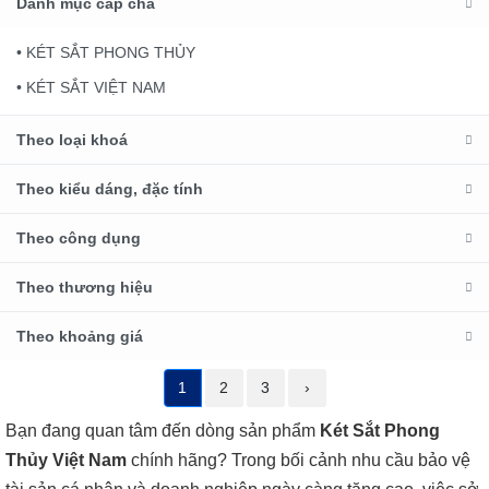
Danh mục cấp cha
• KÉT SẮT PHONG THỦY
• KÉT SẮT VIỆT NAM
Theo loại khoá
Theo kiểu dáng, đặc tính
Theo công dụng
Theo thương hiệu
Theo khoảng giá
1
2
3
›
Bạn đang quan tâm đến dòng sản phẩm
Két Sắt Phong
Thủy Việt Nam
chính hãng? Trong bối cảnh nhu cầu bảo vệ