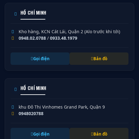
HỒ CHÍ MINH
Kho hàng, KCN Cát Lái, Quận 2 (Alo trước khi tới)
0948.02.0788
/
0933.48.1979
Gọi điện
Bản đồ
HỒ CHÍ MINH
khu Đô Thị Vinhomes Grand Park, Quận 9
0948020788
Gọi điện
Bản đồ