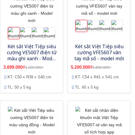
Két sắt Việt Tiệp siêu
Két sắt Việt Tiệp siêu
cường VE5007 điện tử
cường VFE5607 vân
màu ghi xanh - Model
tay mã số - model mới
mới
3.699.000₫
5.200.000₫
4.200.000₫
5.800.000₫
KT: C50 x R39 x S40 cm
KT: C54 x R41 x S41 cm
TL: 50 ± 5 kg
TL: 60 ± 5 kg