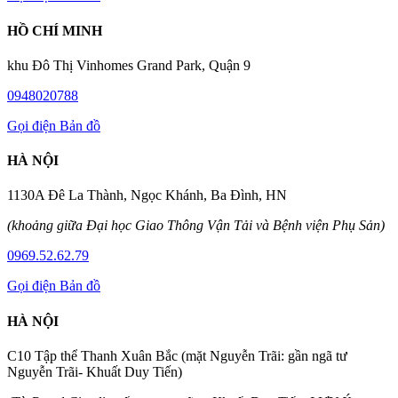
HỒ CHÍ MINH
khu Đô Thị Vinhomes Grand Park, Quận 9
0948020788
Gọi điện
Bản đồ
HÀ NỘI
1130A Đê La Thành, Ngọc Khánh, Ba Đình, HN
(khoảng giữa Đại học Giao Thông Vận Tải và Bệnh viện Phụ Sản)
0969.52.62.79
Gọi điện
Bản đồ
HÀ NỘI
C10 Tập thể Thanh Xuân Bắc (mặt Nguyễn Trãi: gần ngã tư
Nguyễn Trãi- Khuất Duy Tiến)