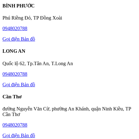
BÌNH PHƯỚC
Phú Riềng Đỏ, TP Đồng Xoài
0948020788
Gọi điện
Bản đồ
LONG AN
Quốc lộ 62, Tp.Tân An, T.Long An
0948020788
Gọi điện
Bản đồ
Cần Thơ
đường Nguyễn Văn Cừ, phường An Khánh, quận Ninh Kiều, TP
Cần Thơ
0948020788
Gọi điện
Bản đồ