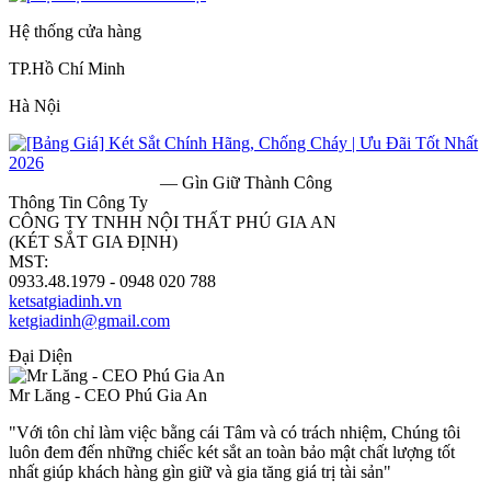
Hệ thống cửa hàng
TP.Hồ Chí Minh
Hà Nội
— Gìn Giữ Thành Công
Thông Tin Công Ty
CÔNG TY TNHH NỘI THẤT PHÚ GIA AN
(KÉT SẮT GIA ĐỊNH)
MST:
0313182157
0933.48.1979 - 0948 020 788
ketsatgiadinh.vn
ketgiadinh@gmail.com
Đại Diện
Mr Lăng - CEO Phú Gia An
"Với tôn chỉ làm việc bằng cái Tâm và có trách nhiệm, Chúng tôi
luôn đem đến những chiếc két sắt an toàn bảo mật chất lượng tốt
nhất giúp khách hàng gìn giữ và gia tăng giá trị tài sản"