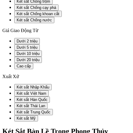
Két sắt Chống trộm
Két sắt Chống cạy phá
Két sắt Chống khoan cắt
Két sắt Chống nước
Giá Giao Động Từ
Dưới 2 triệu
Dưới 5 triệu
Dưới 10 triệu
Dưới 20 triệu
Cao cấp
Xuất Xứ
Két sắt Nhập Khẩu
Két sắt Việt Nam
Két sắt Hàn Quốc
Két sắt Thái Lan
Két sắt Trung Quốc
Két sắt Mỹ
Két Sắt Bàn Lề Trong Phong Thủy