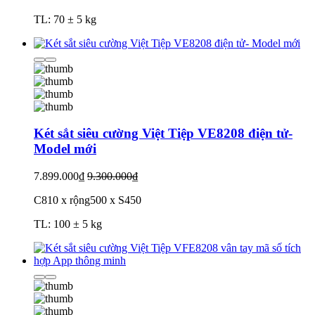
TL: 70 ± 5 kg
Két sắt siêu cường Việt Tiệp VE8208 điện tử-
Model mới
7.899.000₫
9.300.000₫
C810 x rộng500 x S450
TL: 100 ± 5 kg