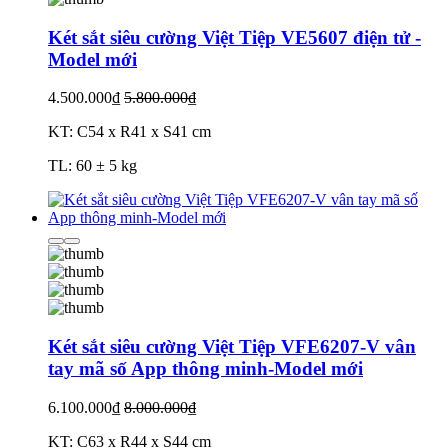
Két sắt siêu cường Việt Tiệp VE5607 điện tử -
Model mới
4.500.000₫
5.800.000₫
KT: C54 x R41 x S41 cm
TL: 60 ± 5 kg
Két sắt siêu cường Việt Tiệp VFE6207-V vân
tay mã số App thông minh-Model mới
6.100.000₫
8.000.000₫
KT: C63 x R44 x S44 cm