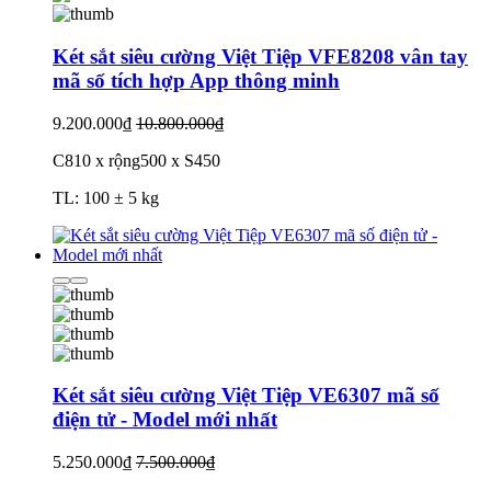
Két sắt siêu cường Việt Tiệp VFE8208 vân tay
mã số tích hợp App thông minh
9.200.000₫
10.800.000₫
C810 x rộng500 x S450
TL: 100 ± 5 kg
Két sắt siêu cường Việt Tiệp VE6307 mã số
điện tử - Model mới nhất
5.250.000₫
7.500.000₫