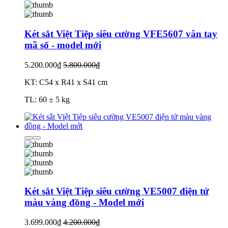
Két sắt Việt Tiệp siêu cường VFE5607 vân tay
mã số - model mới
5.200.000₫
5.800.000₫
KT: C54 x R41 x S41 cm
TL: 60 ± 5 kg
Két sắt Việt Tiệp siêu cường VE5007 điện tử
màu vàng đồng - Model mới
3.699.000₫
4.200.000₫