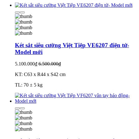
Két sắt siêu cường Việt Tiệp VE6207 điện tử-
Model mới
5.100.000₫
6.500.000₫
KT: C63 x R44 x S42 cm
TL: 70 ± 5 kg