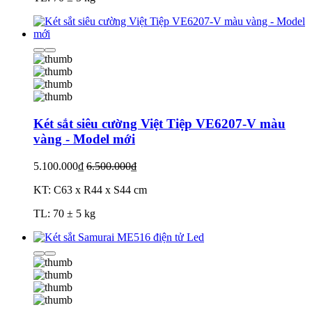
Két sắt siêu cường Việt Tiệp VE6207-V màu
vàng - Model mới
5.100.000₫
6.500.000₫
KT: C63 x R44 x S44 cm
TL: 70 ± 5 kg