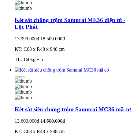
Két sắt chống trộm Samurai ME36 điện tử -
Lộc Phát
13.999.000₫
18.500.000₫
KT: C68 x R48 x S48 cm
TL: 160kg ± 5
Két sắt siêu chống trộm Samurai MC36 mã cơ
13.600.000₫
14.500.000₫
KT: C68 x R48 x S48 cm