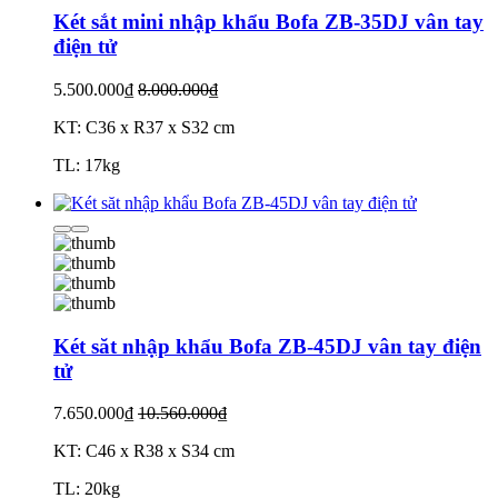
Két sắt mini nhập khẩu Bofa ZB-35DJ vân tay
điện tử
5.500.000₫
8.000.000₫
KT: C36 x R37 x S32 cm
TL: 17kg
Két săt nhập khẩu Bofa ZB-45DJ vân tay điện
tử
7.650.000₫
10.560.000₫
KT: C46 x R38 x S34 cm
TL: 20kg