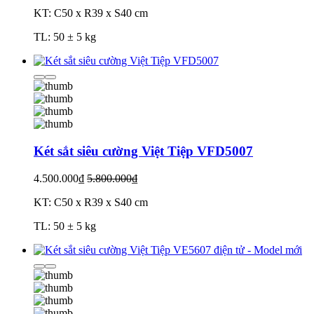
KT: C50 x R39 x S40 cm
TL: 50 ± 5 kg
Két sắt siêu cường Việt Tiệp VFD5007
4.500.000₫
5.800.000₫
KT: C50 x R39 x S40 cm
TL: 50 ± 5 kg