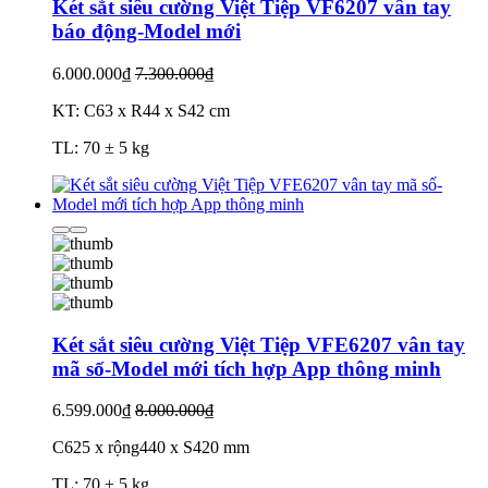
Két sắt siêu cường Việt Tiệp VF6207 vân tay
báo động-Model mới
6.000.000₫
7.300.000₫
KT: C63 x R44 x S42 cm
TL: 70 ± 5 kg
Két sắt siêu cường Việt Tiệp VFE6207 vân tay
mã số-Model mới tích hợp App thông minh
6.599.000₫
8.000.000₫
C625 x rộng440 x S420 mm
TL: 70 ± 5 kg