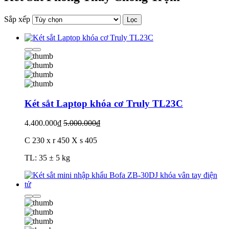
Sắp xếp
Lọc
Két sắt Laptop khóa cơ Truly TL23C
4.400.000₫
5.000.000₫
C 230 x r 450 X s 405
TL: 35 ± 5 kg