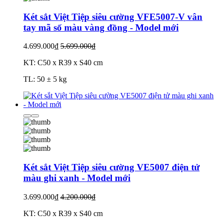
Két sắt Việt Tiệp siêu cường VFE5007-V vân
tay mã số màu vàng đồng - Model mới
4.699.000₫
5.699.000₫
KT: C50 x R39 x S40 cm
TL: 50 ± 5 kg
Két sắt Việt Tiệp siêu cường VE5007 điện tử
màu ghi xanh - Model mới
3.699.000₫
4.200.000₫
KT: C50 x R39 x S40 cm