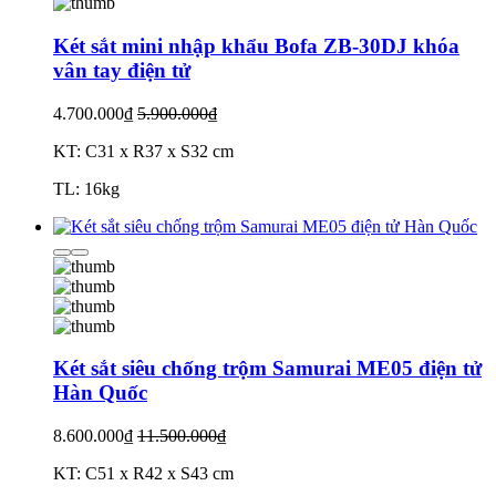
Két sắt mini nhập khẩu Bofa ZB-30DJ khóa
vân tay điện tử
4.700.000₫
5.900.000₫
KT: C31 x R37 x S32 cm
TL: 16kg
Két sắt siêu chống trộm Samurai ME05 điện tử
Hàn Quốc
8.600.000₫
11.500.000₫
KT: C51 x R42 x S43 cm