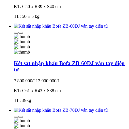
KT: C50 x R39 x S40 cm
TL: 50 ± 5 kg
Két sắt nhập khẩu Bofa ZB-60DJ vân tay điện
tử
7.800.000₫
12.000.000₫
KT: C61 x R43 x S38 cm
TL: 39kg