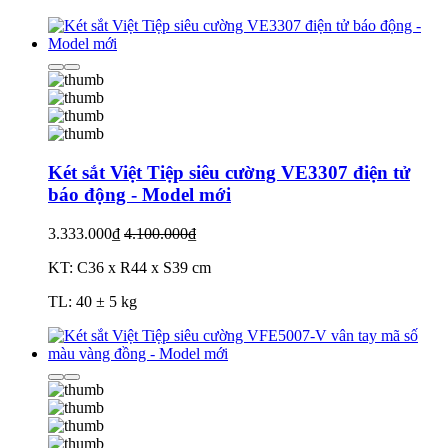
Két sắt Việt Tiệp siêu cường VE3307 điện tử
báo động - Model mới
3.333.000₫
4.100.000₫
KT: C36 x R44 x S39 cm
TL: 40 ± 5 kg