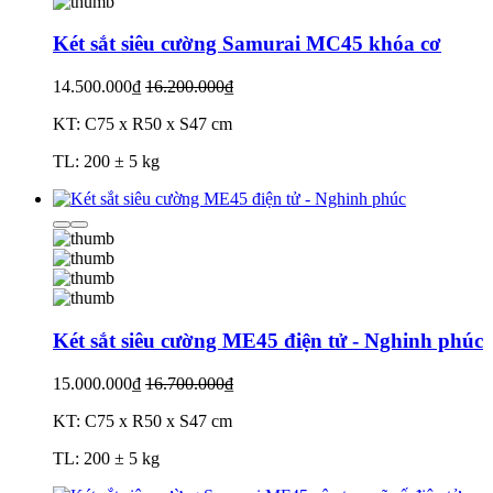
Két sắt siêu cường Samurai MC45 khóa cơ
14.500.000₫
16.200.000₫
KT: C75 x R50 x S47 cm
TL: 200 ± 5 kg
Két sắt siêu cường ME45 điện tử - Nghinh phúc
15.000.000₫
16.700.000₫
KT: C75 x R50 x S47 cm
TL: 200 ± 5 kg