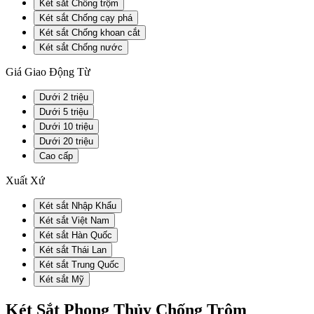
Két sắt Chống trộm
Két sắt Chống cạy phá
Két sắt Chống khoan cắt
Két sắt Chống nước
Giá Giao Động Từ
Dưới 2 triệu
Dưới 5 triệu
Dưới 10 triệu
Dưới 20 triệu
Cao cấp
Xuất Xứ
Két sắt Nhập Khẩu
Két sắt Việt Nam
Két sắt Hàn Quốc
Két sắt Thái Lan
Két sắt Trung Quốc
Két sắt Mỹ
Két Sắt Phong Thủy Chống Trộm