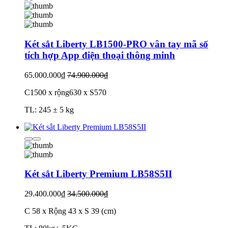
Két sắt Liberty LB1500-PRO vân tay mã số
tích hợp App điện thoại thông minh
65.000.000₫
74.900.000₫
C1500 x rộng630 x S570
TL: 245 ± 5 kg
Két sắt Liberty Premium LB58S5II
29.400.000₫
34.500.000₫
C 58 x Rộng 43 x S 39 (cm)