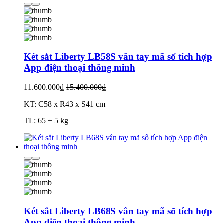
Két sắt Liberty LB58S vân tay mã số tích hợp
App điện thoại thông minh
11.600.000₫
15.400.000₫
KT: C58 x R43 x S41 cm
TL: 65 ± 5 kg
Két sắt Liberty LB68S vân tay mã số tích hợp
App điện thoại thông minh