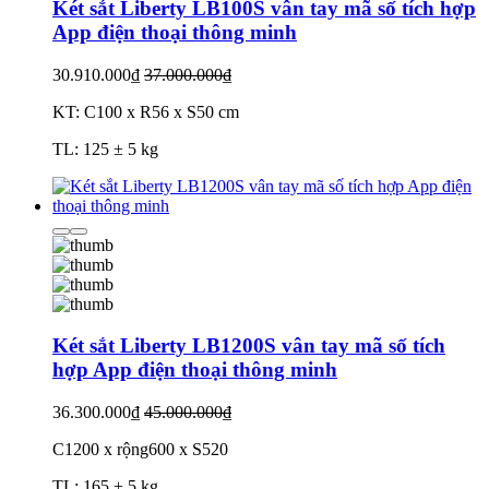
Két sắt Liberty LB100S vân tay mã số tích hợp
App điện thoại thông minh
30.910.000₫
37.000.000₫
KT: C100 x R56 x S50 cm
TL: 125 ± 5 kg
Két sắt Liberty LB1200S vân tay mã số tích
hợp App điện thoại thông minh
36.300.000₫
45.000.000₫
C1200 x rộng600 x S520
TL: 165 ± 5 kg