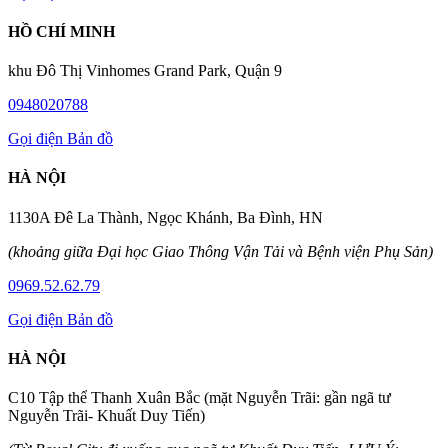
HỒ CHÍ MINH
khu Đô Thị Vinhomes Grand Park, Quận 9
0948020788
Gọi điện
Bản đồ
HÀ NỘI
1130A Đê La Thành, Ngọc Khánh, Ba Đình, HN
(khoảng giữa Đại học Giao Thông Vận Tải và Bệnh viện Phụ Sản)
0969.52.62.79
Gọi điện
Bản đồ
HÀ NỘI
C10 Tập thể Thanh Xuân Bắc (mặt Nguyễn Trãi: gần ngã tư
Nguyễn Trãi- Khuất Duy Tiến)