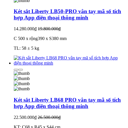
Két sắt Liberty LB50-PRO vân tay mã số tích
hợp App điện thoại thông minh
14.280.000₫
19.800.000₫
C 500 x rộng390 x S380 mm
TL: 58 ± 5 kg
Két sắt Liberty LB68 PRO vân tay mã số tích
hợp App điện thoại thông minh
22.500.000₫
26.500.000₫
KT: C68 x R45 x S44 cm