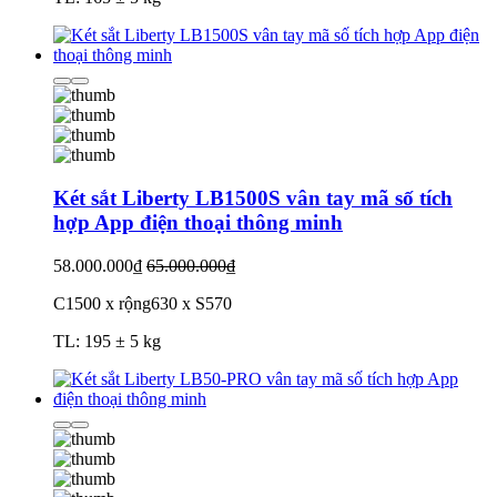
Két sắt Liberty LB1500S vân tay mã số tích
hợp App điện thoại thông minh
58.000.000₫
65.000.000₫
C1500 x rộng630 x S570
TL: 195 ± 5 kg