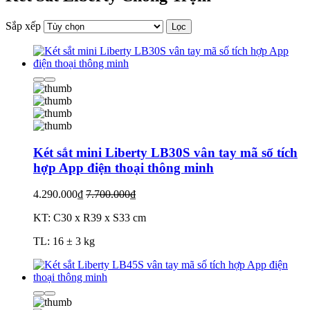
Sắp xếp
Lọc
Két sắt mini Liberty LB30S vân tay mã số tích
hợp App điện thoại thông minh
4.290.000₫
7.700.000₫
KT: C30 x R39 x S33 cm
TL: 16 ± 3 kg