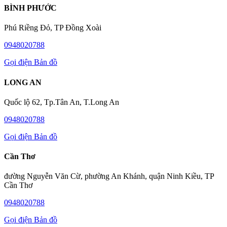
BÌNH PHƯỚC
Phú Riềng Đỏ, TP Đồng Xoài
0948020788
Gọi điện
Bản đồ
LONG AN
Quốc lộ 62, Tp.Tân An, T.Long An
0948020788
Gọi điện
Bản đồ
Cần Thơ
đường Nguyễn Văn Cừ, phường An Khánh, quận Ninh Kiều, TP
Cần Thơ
0948020788
Gọi điện
Bản đồ