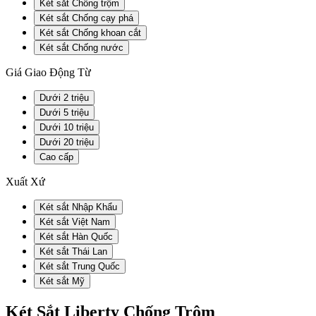
Két sắt Chống trộm
Két sắt Chống cạy phá
Két sắt Chống khoan cắt
Két sắt Chống nước
Giá Giao Động Từ
Dưới 2 triệu
Dưới 5 triệu
Dưới 10 triệu
Dưới 20 triệu
Cao cấp
Xuất Xứ
Két sắt Nhập Khẩu
Két sắt Việt Nam
Két sắt Hàn Quốc
Két sắt Thái Lan
Két sắt Trung Quốc
Két sắt Mỹ
Két Sắt Liberty Chống Trộm