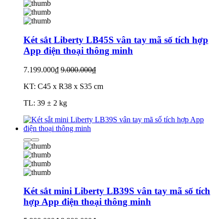
Két sắt Liberty LB45S vân tay mã số tích hợp
App điện thoại thông minh
7.199.000₫
9.000.000₫
KT: C45 x R38 x S35 cm
TL: 39 ± 2 kg
Két sắt mini Liberty LB39S vân tay mã số tích
hợp App điện thoại thông minh