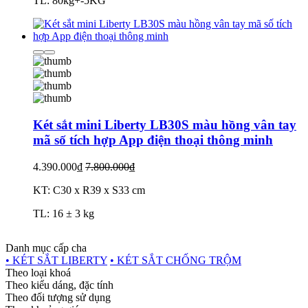
TL: 80kg+-5KG
Két sắt mini Liberty LB30S màu hồng vân tay
mã số tích hợp App điện thoại thông minh
4.390.000₫
7.800.000₫
KT: C30 x R39 x S33 cm
TL: 16 ± 3 kg
Danh mục cấp cha
• KÉT SẮT LIBERTY
• KÉT SẮT CHỐNG TRỘM
Theo loại khoá
Theo kiểu dáng, đặc tính
Theo đối tượng sử dụng