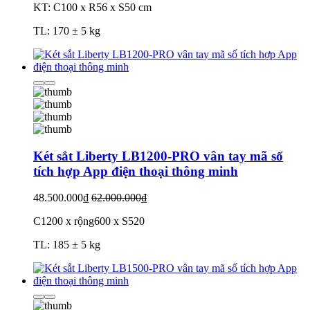
KT: C100 x R56 x S50 cm
TL: 170 ± 5 kg
Két sắt Liberty LB1200-PRO vân tay mã số
tích hợp App điện thoại thông minh
48.500.000₫
62.000.000₫
C1200 x rộng600 x S520
TL: 185 ± 5 kg