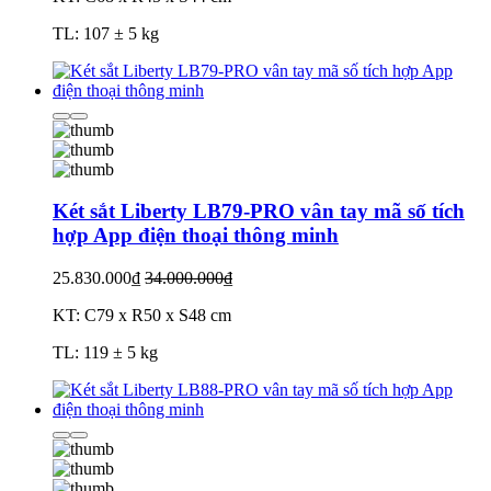
TL: 107 ± 5 kg
Két sắt Liberty LB79-PRO vân tay mã số tích
hợp App điện thoại thông minh
25.830.000₫
34.000.000₫
KT: C79 x R50 x S48 cm
TL: 119 ± 5 kg