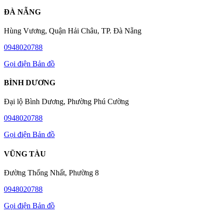
ĐÀ NẴNG
Hùng Vương, Quận Hải Châu, TP. Đà Nẵng
0948020788
Gọi điện
Bản đồ
BÌNH DƯƠNG
Đại lộ Bình Dương, Phường Phú Cường
0948020788
Gọi điện
Bản đồ
VŨNG TÀU
Đường Thống Nhất, Phường 8
0948020788
Gọi điện
Bản đồ