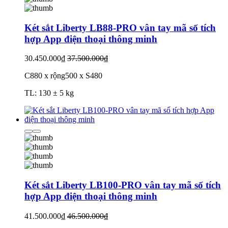
Két sắt Liberty LB88-PRO vân tay mã số tích
hợp App điện thoại thông minh
30.450.000₫
37.500.000₫
C880 x rộng500 x S480
TL: 130 ± 5 kg
Két sắt Liberty LB100-PRO vân tay mã số tích
hợp App điện thoại thông minh
41.500.000₫
46.500.000₫