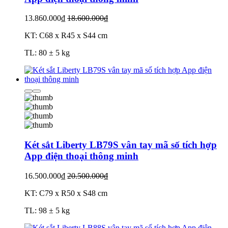
13.860.000₫
18.600.000₫
KT: C68 x R45 x S44 cm
TL: 80 ± 5 kg
Két sắt Liberty LB79S vân tay mã số tích hợp
App điện thoại thông minh
16.500.000₫
20.500.000₫
KT: C79 x R50 x S48 cm
TL: 98 ± 5 kg