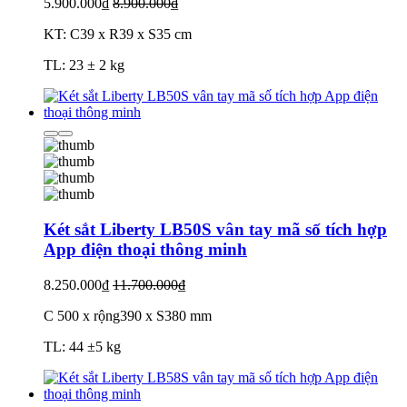
5.900.000₫
8.900.000₫
KT: C39 x R39 x S35 cm
TL: 23 ± 2 kg
Két sắt Liberty LB50S vân tay mã số tích hợp
App điện thoại thông minh
8.250.000₫
11.700.000₫
C 500 x rộng390 x S380 mm
TL: 44 ±5 kg