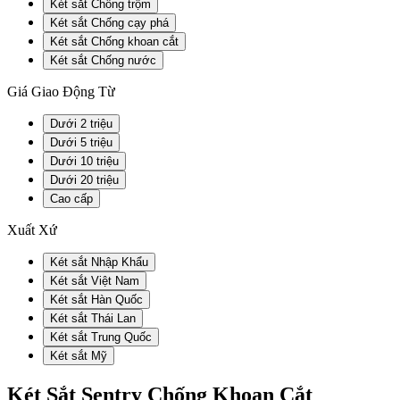
Két sắt Chống trộm
Két sắt Chống cạy phá
Két sắt Chống khoan cắt
Két sắt Chống nước
Giá Giao Động Từ
Dưới 2 triệu
Dưới 5 triệu
Dưới 10 triệu
Dưới 20 triệu
Cao cấp
Xuất Xứ
Két sắt Nhập Khẩu
Két sắt Việt Nam
Két sắt Hàn Quốc
Két sắt Thái Lan
Két sắt Trung Quốc
Két sắt Mỹ
Két Sắt Sentry Chống Khoan Cắt