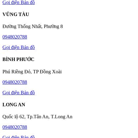
Gọi điện
Bản đồ
VŨNG TÀU
Đường Thống Nhất, Phường 8
0948020788
Gọi điện
Bản đồ
BÌNH PHƯỚC
Phú Riềng Đỏ, TP Đồng Xoài
0948020788
Gọi điện
Bản đồ
LONG AN
Quốc lộ 62, Tp.Tân An, T.Long An
0948020788
Gọi điện
Bản đồ