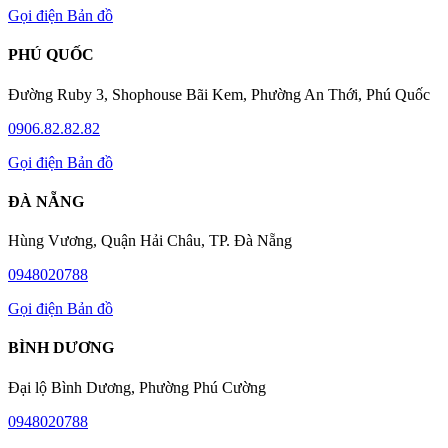
Gọi điện
Bản đồ
PHÚ QUỐC
Đường Ruby 3, Shophouse Bãi Kem, Phường An Thới, Phú Quốc
0906.82.82.82
Gọi điện
Bản đồ
ĐÀ NẴNG
Hùng Vương, Quận Hải Châu, TP. Đà Nẵng
0948020788
Gọi điện
Bản đồ
BÌNH DƯƠNG
Đại lộ Bình Dương, Phường Phú Cường
0948020788