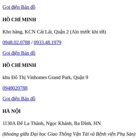
Gọi điện
Bản đồ
HỒ CHÍ MINH
Kho hàng, KCN Cát Lái, Quận 2 (Alo trước khi tới)
0948.02.0788
/
0933.48.1979
Gọi điện
Bản đồ
HỒ CHÍ MINH
khu Đô Thị Vinhomes Grand Park, Quận 9
0948020788
Gọi điện
Bản đồ
HÀ NỘI
1130A Đê La Thành, Ngọc Khánh, Ba Đình, HN
(khoảng giữa Đại học Giao Thông Vận Tải và Bệnh viện Phụ Sản)