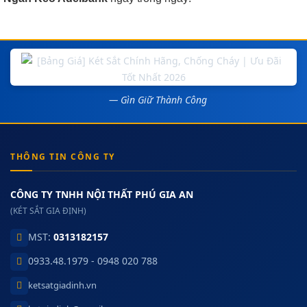
— Gìn Giữ Thành Công
THÔNG TIN CÔNG TY
CÔNG TY TNHH NỘI THẤT PHÚ GIA AN
(KÉT SẮT GIA ĐỊNH)
MST:
0313182157
0933.48.1979 - 0948 020 788
ketsatgiadinh.vn