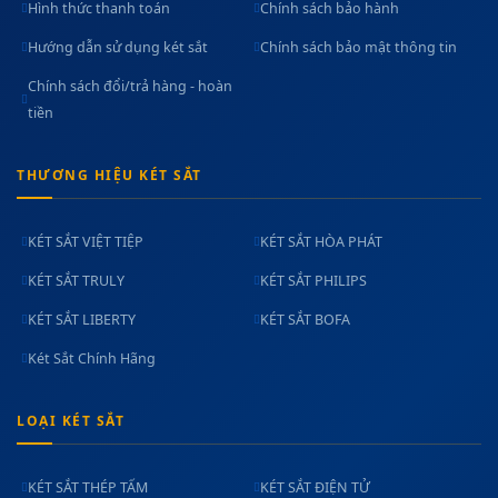
Hình thức thanh toán
Chính sách bảo hành
Hướng dẫn sử dụng két sắt
Chính sách bảo mật thông tin
Chính sách đổi/trả hàng - hoàn
tiền
THƯƠNG HIỆU KÉT SẮT
KÉT SẮT VIỆT TIỆP
KÉT SẮT HÒA PHÁT
KÉT SẮT TRULY
KÉT SẮT PHILIPS
KÉT SẮT LIBERTY
KÉT SẮT BOFA
Két Sắt Chính Hãng
LOẠI KÉT SẮT
KÉT SẮT THÉP TẤM
KÉT SẮT ĐIỆN TỬ