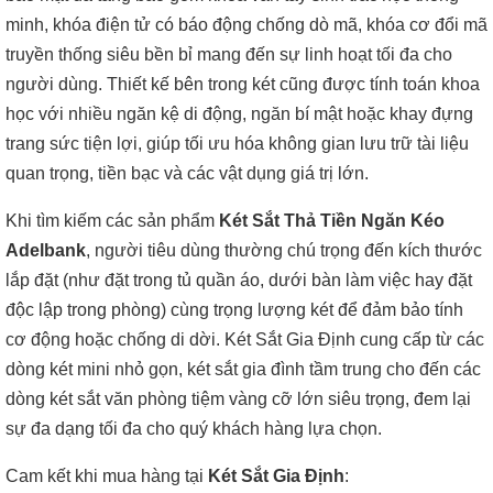
minh, khóa điện tử có báo động chống dò mã, khóa cơ đổi mã
truyền thống siêu bền bỉ mang đến sự linh hoạt tối đa cho
người dùng. Thiết kế bên trong két cũng được tính toán khoa
học với nhiều ngăn kệ di động, ngăn bí mật hoặc khay đựng
trang sức tiện lợi, giúp tối ưu hóa không gian lưu trữ tài liệu
quan trọng, tiền bạc và các vật dụng giá trị lớn.
Khi tìm kiếm các sản phẩm
Két Sắt Thả Tiền Ngăn Kéo
Adelbank
, người tiêu dùng thường chú trọng đến kích thước
lắp đặt (như đặt trong tủ quần áo, dưới bàn làm việc hay đặt
độc lập trong phòng) cùng trọng lượng két để đảm bảo tính
cơ động hoặc chống di dời. Két Sắt Gia Định cung cấp từ các
dòng két mini nhỏ gọn, két sắt gia đình tầm trung cho đến các
dòng két sắt văn phòng tiệm vàng cỡ lớn siêu trọng, đem lại
sự đa dạng tối đa cho quý khách hàng lựa chọn.
Cam kết khi mua hàng tại
Két Sắt Gia Định
: