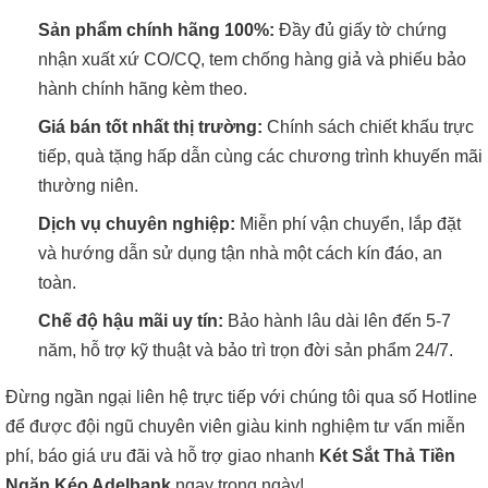
Sản phẩm chính hãng 100%:
Đầy đủ giấy tờ chứng
nhận xuất xứ CO/CQ, tem chống hàng giả và phiếu bảo
hành chính hãng kèm theo.
Giá bán tốt nhất thị trường:
Chính sách chiết khấu trực
tiếp, quà tặng hấp dẫn cùng các chương trình khuyến mãi
thường niên.
Dịch vụ chuyên nghiệp:
Miễn phí vận chuyển, lắp đặt
và hướng dẫn sử dụng tận nhà một cách kín đáo, an
toàn.
Chế độ hậu mãi uy tín:
Bảo hành lâu dài lên đến 5-7
năm, hỗ trợ kỹ thuật và bảo trì trọn đời sản phẩm 24/7.
Đừng ngần ngại liên hệ trực tiếp với chúng tôi qua số Hotline
để được đội ngũ chuyên viên giàu kinh nghiệm tư vấn miễn
phí, báo giá ưu đãi và hỗ trợ giao nhanh
Két Sắt Thả Tiền
Ngăn Kéo Adelbank
ngay trong ngày!