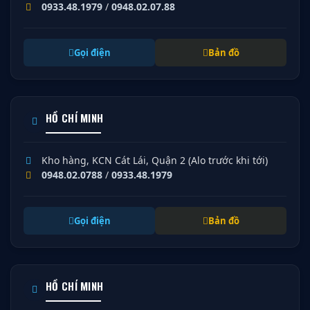
0933.48.1979
/
0948.02.07.88
Gọi điện
Bản đồ
HỒ CHÍ MINH
Kho hàng, KCN Cát Lái, Quận 2 (Alo trước khi tới)
0948.02.0788
/
0933.48.1979
Gọi điện
Bản đồ
HỒ CHÍ MINH