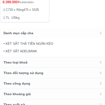
8.399.000₫
9.500.000₫
C720 x Rộng475 x S535
TL: 135kg
Danh mục cấp cha
• KÉT SẮT THẢ TIỀN NGĂN KÉO
• KÉT SẮT ADELBANK
Theo loại khoá
Theo đối tượng sử dụng
Theo công dụng
Theo khoảng giá
Theo xuất xứ