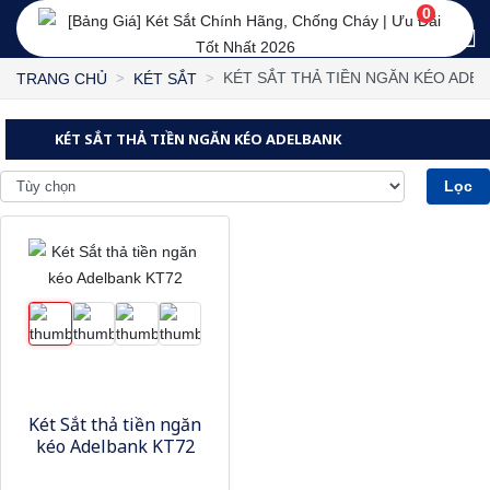
0
KÉT SẮT THẢ TIỀN NGĂN KÉO ADE
TRANG CHỦ
KÉT SẮT
KÉT SẮT THẢ TIỀN NGĂN KÉO ADELBANK
Lọc
Két Sắt thả tiền ngăn
kéo Adelbank KT72