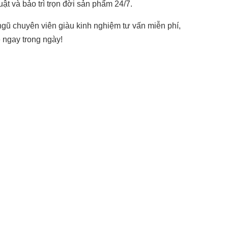
ật và bảo trì trọn đời sản phẩm 24/7.
 ngũ chuyên viên giàu kinh nghiệm tư vấn miễn phí,
o
ngay trong ngày!