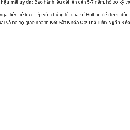
hậu mãi uy tín:
Bảo hành lâu dài lên đến 5-7 năm, hỗ trợ kỹ thu
gại liên hệ trực tiếp với chúng tôi qua số Hotline để được đội
đãi và hỗ trợ giao nhanh
Két Sắt Khóa Cơ Thả Tiền Ngăn Ké