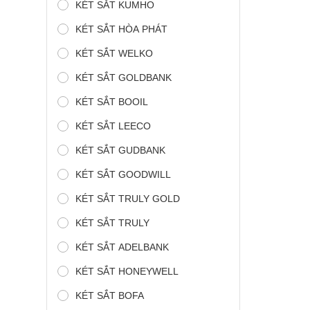
KÉT SẮT KUMHO
KÉT SẮT HÒA PHÁT
KÉT SẮT WELKO
KÉT SẮT GOLDBANK
KÉT SẮT BOOIL
KÉT SẮT LEECO
KÉT SẮT GUDBANK
KÉT SẮT GOODWILL
KÉT SẮT TRULY GOLD
KÉT SẮT TRULY
KÉT SẮT ADELBANK
KÉT SẮT HONEYWELL
KÉT SẮT BOFA