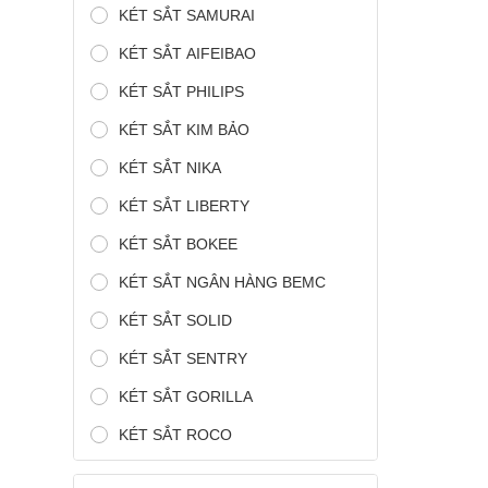
KÉT SẮT SAMURAI
KÉT SẮT AIFEIBAO
KÉT SẮT PHILIPS
KÉT SẮT KIM BẢO
KÉT SẮT NIKA
KÉT SẮT LIBERTY
KÉT SẮT BOKEE
KÉT SẮT NGÂN HÀNG BEMC
KÉT SẮT SOLID
KÉT SẮT SENTRY
KÉT SẮT GORILLA
KÉT SẮT ROCO