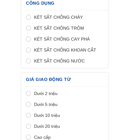
CÔNG DỤNG
KÉT SẮT CHỐNG CHÁY
KÉT SẮT CHỐNG TRỘM
KÉT SẮT CHỐNG CẠY PHÁ
KÉT SẮT CHỐNG KHOAN CẮT
KÉT SẮT CHỐNG NƯỚC
GIÁ GIAO ĐỘNG TỪ
Dưới 2 triệu
Dưới 5 triệu
Dưới 10 triệu
Dưới 20 triệu
Cao cấp