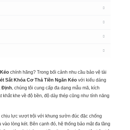
 Kéo
chính hãng? Trong bối cảnh nhu cầu bảo vệ tài
ét Sắt Khóa Cơ Thả Tiền Ngăn Kéo
với kiểu dáng
a Định
, chúng tôi cung cấp đa dạng mẫu mã, kích
t khắt khe về độ bền, độ dày thép cũng như tính năng
 chịu lực vượt trội với khung sườn đúc đặc chống
 vào lòng két. Bên cạnh đó, hệ thống bảo mật đa tầng