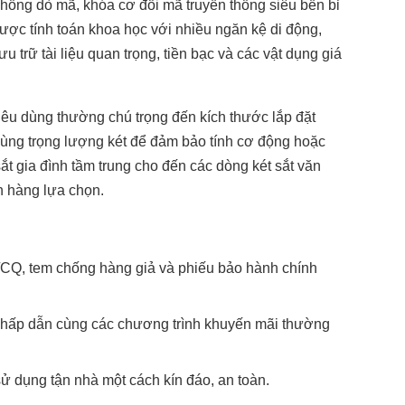
chống dò mã, khóa cơ đổi mã truyền thống siêu bền bỉ
được tính toán khoa học với nhiều ngăn kệ di động,
u trữ tài liệu quan trọng, tiền bạc và các vật dụng giá
tiêu dùng thường chú trọng đến kích thước lắp đặt
 cùng trọng lượng két để đảm bảo tính cơ động hoặc
ắt gia đình tầm trung cho đến các dòng két sắt văn
h hàng lựa chọn.
CQ, tem chống hàng giả và phiếu bảo hành chính
g hấp dẫn cùng các chương trình khuyến mãi thường
ử dụng tận nhà một cách kín đáo, an toàn.