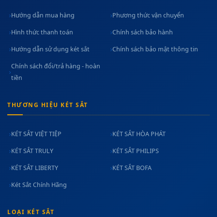
Hướng dẫn mua hàng
Phương thức vận chuyển
Hình thức thanh toán
Chính sách bảo hành
Hướng dẫn sử dụng két sắt
Chính sách bảo mật thông tin
Chính sách đổi/trả hàng - hoàn
tiền
THƯƠNG HIỆU KÉT SẮT
KÉT SẮT VIỆT TIỆP
KÉT SẮT HÒA PHÁT
KÉT SẮT TRULY
KÉT SẮT PHILIPS
KÉT SẮT LIBERTY
KÉT SẮT BOFA
Két Sắt Chính Hãng
LOẠI KÉT SẮT