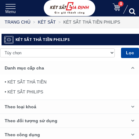
0
KÉT SẮT THẢ TIỀN PHILIPS
TRANG CHỦ
KÉT SẮT
KÉT SẮT THẢ TIỀN PHILIPS
Lọc
Danh mục cấp cha
• KÉT SẮT THẢ TIỀN
• KÉT SẮT PHILIPS
Theo loại khoá
Theo đối tượng sử dụng
Theo công dụng