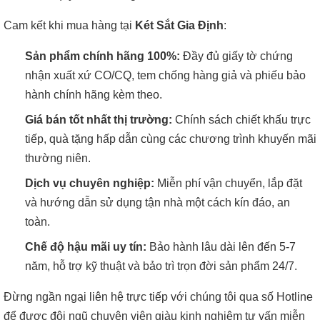
Cam kết khi mua hàng tại
Két Sắt Gia Định
:
Sản phẩm chính hãng 100%:
Đầy đủ giấy tờ chứng
nhận xuất xứ CO/CQ, tem chống hàng giả và phiếu bảo
hành chính hãng kèm theo.
Giá bán tốt nhất thị trường:
Chính sách chiết khấu trực
tiếp, quà tặng hấp dẫn cùng các chương trình khuyến mãi
thường niên.
Dịch vụ chuyên nghiệp:
Miễn phí vận chuyển, lắp đặt
và hướng dẫn sử dụng tận nhà một cách kín đáo, an
toàn.
Chế độ hậu mãi uy tín:
Bảo hành lâu dài lên đến 5-7
năm, hỗ trợ kỹ thuật và bảo trì trọn đời sản phẩm 24/7.
Đừng ngần ngại liên hệ trực tiếp với chúng tôi qua số Hotline
để được đội ngũ chuyên viên giàu kinh nghiệm tư vấn miễn