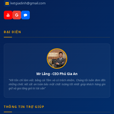
ketgiadinh@gmail.com
ĐẠI DIỆN
Mr Lăng - CEO Phú Gia An
"Với tôn chỉ làm việc bằng cái Tâm và có trách nhiệm, Chúng tôi luôn đem đến
những chiếc két sắt an toàn bảo mật chất lượng tốt nhất giúp khách hàng gìn
giữ và gia tăng giá trị tài sản"
THÔNG TIN TRỢ GIÚP