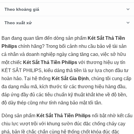
Theo khoảng giá
Theo xuất xứ
Bạn đang quan tâm đến dòng sản phẩm
Két Sắt Thả Tiền
Philips
chính hãng? Trong bối cảnh nhu cầu bảo vệ tài sản
cá nhân và doanh nghiệp ngày càng tăng cao, việc sở hữu
một chiếc
Két Sắt Thả Tiền Philips
với thương hiệu uy tín
KÉT SẮT PHILIPS, kiểu dáng thả tiền là sự lựa chọn đầu tư
hoàn hảo. Tại hệ thống
Két Sắt Gia Định
, chúng tôi cung cấp
đa dạng mẫu mã, kích thước từ các thương hiệu hàng đầu,
đáp ứng đầy đủ các tiêu chuẩn kỹ thuật khắt khe về độ bền,
độ dày thép cũng như tính năng bảo mật tối tân.
Dòng sản phẩm
Két Sắt Thả Tiền Philips
nổi bật nhờ kết cấu
chịu lực vượt trội với khung sườn đúc đặc chống cháy cạy
phá, bản lề chắc chắn cùng hệ thống chốt khóa đúc đặc