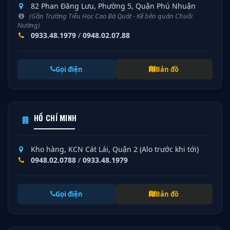
82 Phan Đăng Lưu, Phường 5, Quận Phú Nhuận
(Gần Trường Tiểu Học Cao Bá Quát - Kế bên quán Chuối
Nướng)
0933.48.1979
/
0948.02.07.88
Gọi điện
Bản đồ
HỒ CHÍ MINH
Kho hàng, KCN Cát Lái, Quận 2 (Alo trước khi tới)
0948.02.0788
/
0933.48.1979
Gọi điện
Bản đồ