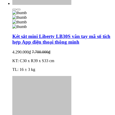
Két sắt mini Liberty LB30S vân tay mã số tích
hợp App điện thoại thông minh
4.290.000₫
7.700.000₫
KT: C30 x R39 x S33 cm
TL: 16 ± 3 kg