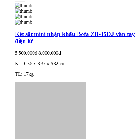
Két sắt mini nhập khẩu Bofa ZB-35DJ vân tay
điện tử
5.500.000₫
8.000.000₫
KT: C36 x R37 x S32 cm
TL: 17kg