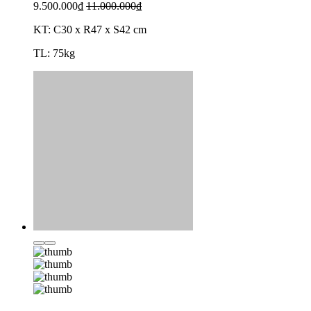
9.500.000₫
11.000.000₫
KT: C30 x R47 x S42 cm
TL: 75kg