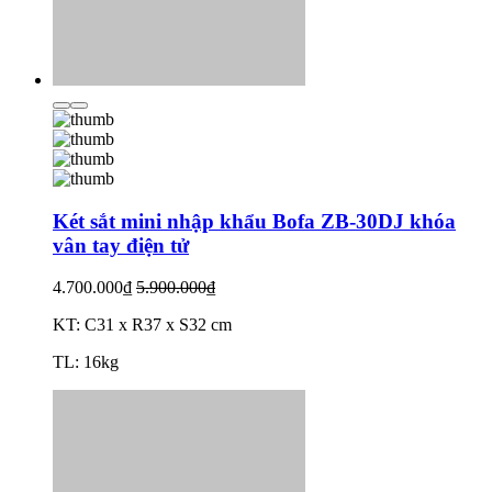
Két sắt mini nhập khẩu Bofa ZB-30DJ khóa
vân tay điện tử
4.700.000₫
5.900.000₫
KT: C31 x R37 x S32 cm
TL: 16kg