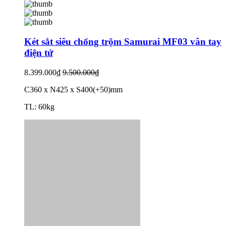
Két sắt siêu chống trộm Samurai MF03 vân tay
điện tử
8.399.000₫
9.500.000₫
C360 x N425 x S400(+50)mm
TL: 60kg