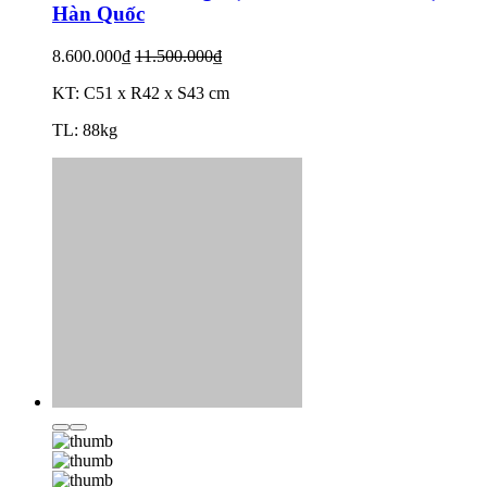
Hàn Quốc
8.600.000₫
11.500.000₫
KT: C51 x R42 x S43 cm
TL: 88kg