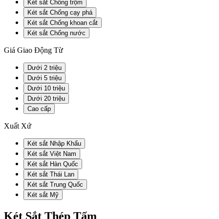
Két sắt Chống trộm
Két sắt Chống cạy phá
Két sắt Chống khoan cắt
Két sắt Chống nước
Giá Giao Động Từ
Dưới 2 triệu
Dưới 5 triệu
Dưới 10 triệu
Dưới 20 triệu
Cao cấp
Xuất Xứ
Két sắt Nhập Khẩu
Két sắt Việt Nam
Két sắt Hàn Quốc
Két sắt Thái Lan
Két sắt Trung Quốc
Két sắt Mỹ
Két Sắt Thép Tấm