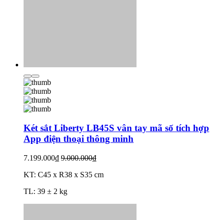
Két sắt Liberty LB45S vân tay mã số tích hợp
App điện thoại thông minh
7.199.000₫
9.000.000₫
KT: C45 x R38 x S35 cm
TL: 39 ± 2 kg