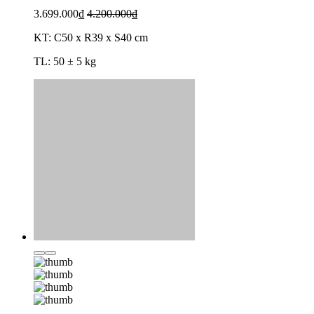
3.699.000₫
4.200.000₫
KT: C50 x R39 x S40 cm
TL: 50 ± 5 kg