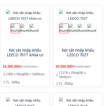
Két sắt nhập khẩu
Két sắt nhập khẩu
LEECO 701T khóa cơ
LEECO 702T
16.300.000₫
20.500.000₫
17.875.000₫
22.693.000₫
C1276 x Rộng590 x
C930 x Rộng590 x S600mm
S600mm
TL: 190kg
TL: 250kg