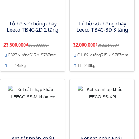
Tủ hồ sơ chống cháy
Tủ hồ sơ chống cháy
Leeco TB4C-2D 2 tầng
Leeco TB4C-3D 3 tầng
23.500.000₫
32.000.000₫
26.300.000₫
35.521.000₫
C827 x rộng515 x S787mm
C1189 x rộng515 x S787mm
TL: 145kg
TL: 236kg
Két sắt nhập khẩu
Két sắt nhập khẩu