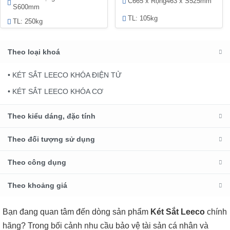
C665 x Rộng463 x S525mm
S600mm
TL: 105kg
TL: 250kg
Theo loại khoá
• KÉT SẮT LEECO KHÓA ĐIỆN TỬ
• KÉT SẮT LEECO KHÓA CƠ
Theo kiểu dáng, đặc tính
Theo đối tượng sử dụng
Theo công dụng
Theo khoảng giá
Bạn đang quan tâm đến dòng sản phẩm
Két Sắt Leeco
chính
hãng? Trong bối cảnh nhu cầu bảo vệ tài sản cá nhân và