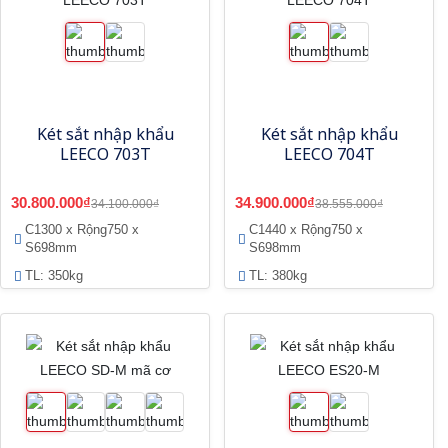
Két sắt nhập khẩu
Két sắt nhập khẩu
LEECO 703T
LEECO 704T
30.800.000₫
34.900.000₫
34.100.000₫
38.555.000₫
C1300 x Rộng750 x
C1440 x Rộng750 x
S698mm
S698mm
TL: 350kg
TL: 380kg