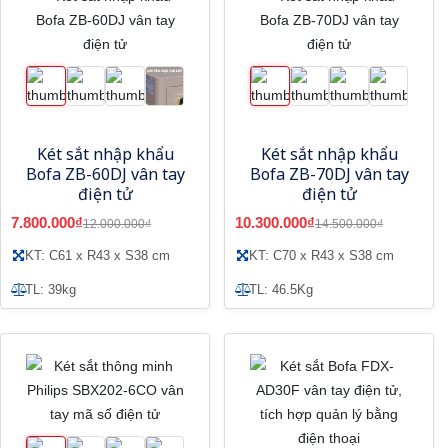
Két sắt nhập khẩu
Két sắt nhập khẩu
Bofa ZB-60DJ vân tay
Bofa ZB-70DJ vân tay
điện tử
điện tử
7.800.000₫
10.300.000₫
12.000.000₫
14.500.000₫
KT: C61 x R43 x S38 cm
KT: C70 x R43 x S38 cm
TL: 39kg
TL: 46.5Kg