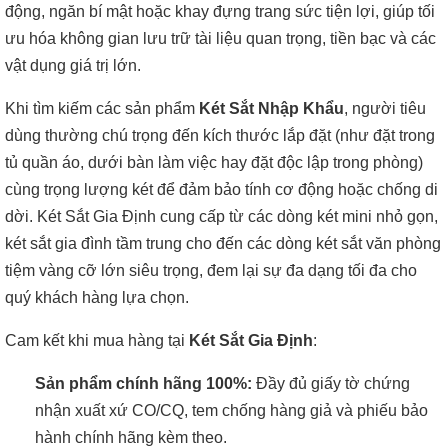
động, ngăn bí mật hoặc khay đựng trang sức tiện lợi, giúp tối
ưu hóa không gian lưu trữ tài liệu quan trọng, tiền bạc và các
vật dụng giá trị lớn.
Khi tìm kiếm các sản phẩm
Két Sắt Nhập Khẩu
, người tiêu
dùng thường chú trọng đến kích thước lắp đặt (như đặt trong
tủ quần áo, dưới bàn làm việc hay đặt độc lập trong phòng)
cùng trọng lượng két để đảm bảo tính cơ động hoặc chống di
dời. Két Sắt Gia Định cung cấp từ các dòng két mini nhỏ gọn,
két sắt gia đình tầm trung cho đến các dòng két sắt văn phòng
tiệm vàng cỡ lớn siêu trọng, đem lại sự đa dạng tối đa cho
quý khách hàng lựa chọn.
Cam kết khi mua hàng tại
Két Sắt Gia Định
:
Sản phẩm chính hãng 100%:
Đầy đủ giấy tờ chứng
nhận xuất xứ CO/CQ, tem chống hàng giả và phiếu bảo
hành chính hãng kèm theo.