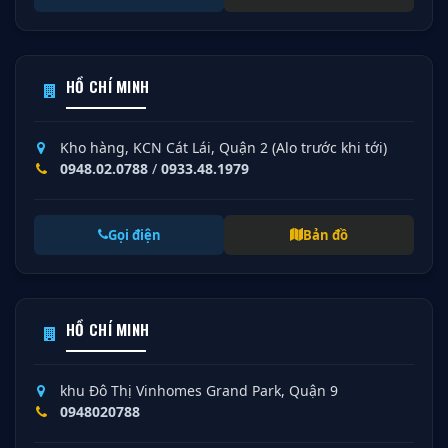
HỒ CHÍ MINH
Kho hàng, KCN Cát Lái, Quận 2 (Alo trước khi tới)
0948.02.0788
/
0933.48.1979
Gọi điện
Bản đồ
HỒ CHÍ MINH
khu Đô Thị Vinhomes Grand Park, Quận 9
0948020788