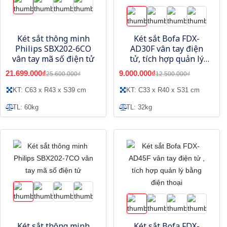
Két sắt thông minh
Két sắt Bofa FDX-
Philips SBX202-6CO
AD30F vân tay điện
vân tay mã số điện tử
tử, tích hợp quản lý
bằng điện thoại
21.699.000₫
9.000.000₫
25.600.000₫
12.500.000₫
KT: C63 x R43 x S39 cm
KT: C33 x R40 x S31 cm
TL: 60kg
TL: 32kg
Két sắt thông minh
Két sắt Bofa FDX-