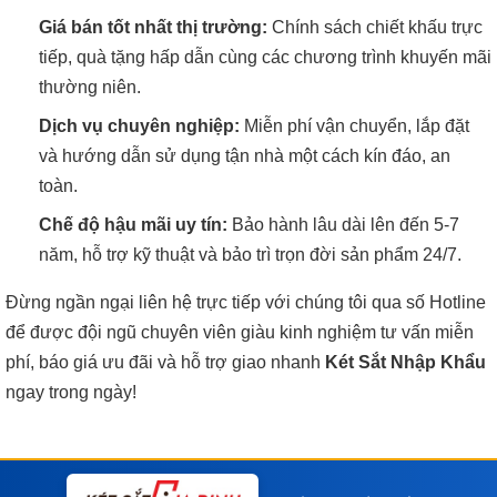
Giá bán tốt nhất thị trường:
Chính sách chiết khấu trực
tiếp, quà tặng hấp dẫn cùng các chương trình khuyến mãi
thường niên.
Dịch vụ chuyên nghiệp:
Miễn phí vận chuyển, lắp đặt
và hướng dẫn sử dụng tận nhà một cách kín đáo, an
toàn.
Chế độ hậu mãi uy tín:
Bảo hành lâu dài lên đến 5-7
năm, hỗ trợ kỹ thuật và bảo trì trọn đời sản phẩm 24/7.
Đừng ngần ngại liên hệ trực tiếp với chúng tôi qua số Hotline
để được đội ngũ chuyên viên giàu kinh nghiệm tư vấn miễn
phí, báo giá ưu đãi và hỗ trợ giao nhanh
Két Sắt Nhập Khẩu
ngay trong ngày!