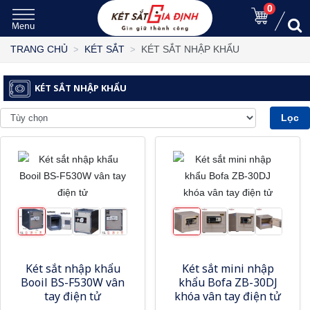
0
KÉT SẮT NHẬP KHẨU
TRANG CHỦ
KÉT SẮT
KÉT SẮT NHẬP KHẨU
Lọc
Két sắt nhập khẩu
Két sắt mini nhập
Booil BS-F530W vân
khẩu Bofa ZB-30DJ
tay điện tử
khóa vân tay điện tử