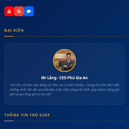
ĐẠI DIỆN
Mr Lăng - CEO Phú Gia An
"Với tôn chỉ làm việc bằng cái Tâm và có trách nhiệm, Chúng tôi luôn đem đến
những chiếc két sắt an toàn bảo mật chất lượng tốt nhất giúp khách hàng gìn
giữ và gia tăng giá trị tài sản"
THÔNG TIN TRỢ GIÚP