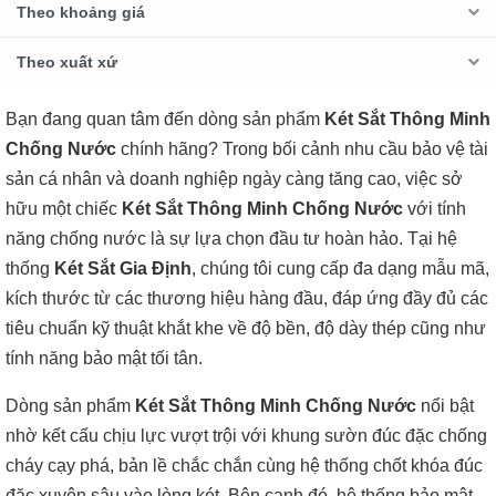
Theo khoảng giá
Theo xuất xứ
Bạn đang quan tâm đến dòng sản phẩm
Két Sắt Thông Minh
Chống Nước
chính hãng? Trong bối cảnh nhu cầu bảo vệ tài
sản cá nhân và doanh nghiệp ngày càng tăng cao, việc sở
hữu một chiếc
Két Sắt Thông Minh Chống Nước
với tính
năng chống nước là sự lựa chọn đầu tư hoàn hảo. Tại hệ
thống
Két Sắt Gia Định
, chúng tôi cung cấp đa dạng mẫu mã,
kích thước từ các thương hiệu hàng đầu, đáp ứng đầy đủ các
tiêu chuẩn kỹ thuật khắt khe về độ bền, độ dày thép cũng như
tính năng bảo mật tối tân.
Dòng sản phẩm
Két Sắt Thông Minh Chống Nước
nổi bật
nhờ kết cấu chịu lực vượt trội với khung sườn đúc đặc chống
cháy cạy phá, bản lề chắc chắn cùng hệ thống chốt khóa đúc
đặc xuyên sâu vào lòng két. Bên cạnh đó, hệ thống bảo mật