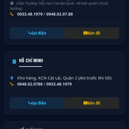
(Gần Trường Tiểu Học Cao Bá Quát - Kế bên quán Chuối
Nướng)
0933.48.1979
/
0948.02.07.88
Gọi điện
Bản đồ
HỒ CHÍ MINH
Kho hàng, KCN Cát Lái, Quận 2 (Alo trước khi tới)
0948.02.0788
/
0933.48.1979
Gọi điện
Bản đồ