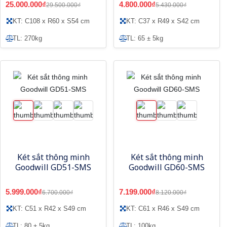
25.000.000₫
4.800.000₫
29.500.000₫
5.430.000₫
KT: C108 x R60 x S54 cm
KT: C37 x R49 x S42 cm
TL: 270kg
TL: 65 ± 5kg
Két sắt thông minh
Két sắt thông minh
Goodwill GD51-SMS
Goodwill GD60-SMS
5.999.000₫
7.199.000₫
6.700.000₫
8.120.000₫
KT: C51 x R42 x S49 cm
KT: C61 x R46 x S49 cm
TL: 80 ± 5kg
TL: 100kg