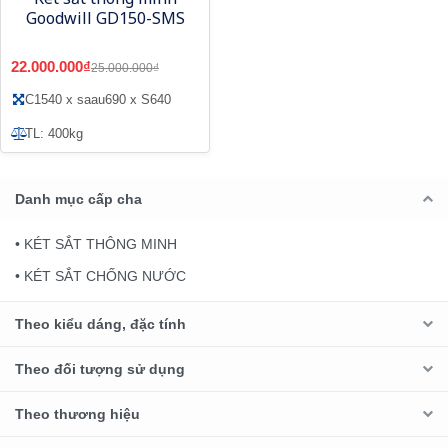
Goodwill GD150-SMS
22.000.000₫
25.000.000₫
C1540 x saau690 x S640
TL: 400kg
Danh mục cấp cha
• KÉT SẮT THÔNG MINH
• KÉT SẮT CHỐNG NƯỚC
Theo kiểu dáng, đặc tính
Theo đối tượng sử dụng
Theo thương hiệu