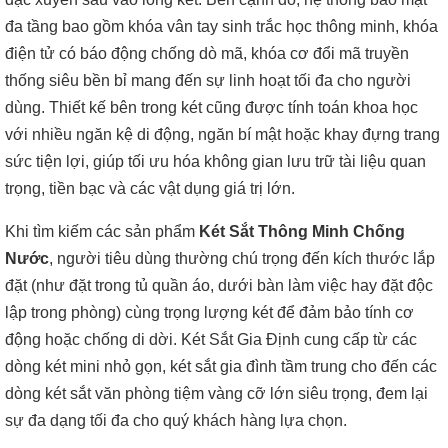
đa tầng bao gồm khóa vân tay sinh trắc học thông minh, khóa
điện tử có báo động chống dò mã, khóa cơ đổi mã truyền
thống siêu bền bỉ mang đến sự linh hoạt tối đa cho người
dùng. Thiết kế bên trong két cũng được tính toán khoa học
với nhiều ngăn kệ di động, ngăn bí mật hoặc khay đựng trang
sức tiện lợi, giúp tối ưu hóa không gian lưu trữ tài liệu quan
trọng, tiền bạc và các vật dụng giá trị lớn.
Khi tìm kiếm các sản phẩm
Két Sắt Thông Minh Chống
Nước
, người tiêu dùng thường chú trọng đến kích thước lắp
đặt (như đặt trong tủ quần áo, dưới bàn làm việc hay đặt độc
lập trong phòng) cùng trọng lượng két để đảm bảo tính cơ
động hoặc chống di dời. Két Sắt Gia Định cung cấp từ các
dòng két mini nhỏ gọn, két sắt gia đình tầm trung cho đến các
dòng két sắt văn phòng tiệm vàng cỡ lớn siêu trọng, đem lại
sự đa dạng tối đa cho quý khách hàng lựa chọn.