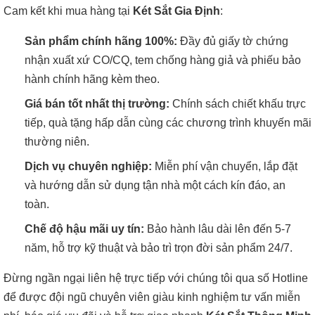
Cam kết khi mua hàng tại
Két Sắt Gia Định
:
Sản phẩm chính hãng 100%:
Đầy đủ giấy tờ chứng
nhận xuất xứ CO/CQ, tem chống hàng giả và phiếu bảo
hành chính hãng kèm theo.
Giá bán tốt nhất thị trường:
Chính sách chiết khấu trực
tiếp, quà tặng hấp dẫn cùng các chương trình khuyến mãi
thường niên.
Dịch vụ chuyên nghiệp:
Miễn phí vận chuyển, lắp đặt
và hướng dẫn sử dụng tận nhà một cách kín đáo, an
toàn.
Chế độ hậu mãi uy tín:
Bảo hành lâu dài lên đến 5-7
năm, hỗ trợ kỹ thuật và bảo trì trọn đời sản phẩm 24/7.
Đừng ngần ngại liên hệ trực tiếp với chúng tôi qua số Hotline
để được đội ngũ chuyên viên giàu kinh nghiệm tư vấn miễn