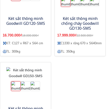
Két sắt thông minh
Két sắt thông minh
Goodwill GD120-SMS
chống cháy Goodwill
GD130-SMS
16.700.000₫
17.999.000₫
18.000.000₫
22.500.000₫
KT: C127 x R67 x S64 cm
C1330 x rộng 670 x S640mm
TL: 300kg
TL: 350kg
Két sắt thông minh