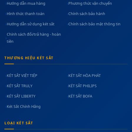
Hướng dẫn mua hàng
Phương thức vận chuyển
Hình thức thanh toán
Chính sách bảo hành
Hướng dẫn sử dụng két sắt
Chính sách bảo mật thông tin
Chính sách đổi/trả hàng - hoàn
tiền
THƯƠNG HIỆU KÉT SẮT
KÉT SẮT VIỆT TIỆP
KÉT SẮT HÒA PHÁT
KÉT SẮT TRULY
KÉT SẮT PHILIPS
KÉT SẮT LIBERTY
KÉT SẮT BOFA
Két Sắt Chính Hãng
LOẠI KÉT SẮT