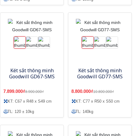
Két sắt thông minh
Két sắt thông minh
Goodwill GD67-SMS
Goodwill GD77-SMS
7.899.000₫
8.800.000₫
8.900.000₫
10.800.000₫
KT: C67 x R48 x S49 cm
KT: C77 x R50 x S50 cm
TL: 120 ± 10kg
TL: 140kg