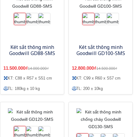
Két sắt thông minh
Két sắt thông minh
Goodwill GD88-SMS
Goodwill GD100-SMS
11.500.000₫
12.800.000₫
14.000.000₫
14.500.000₫
KT: C88 x R57 x S51 cm
KT: C99 x R60 x S57 cm
TL: 180kg ± 10 kg
TL: 200 ± 10kg