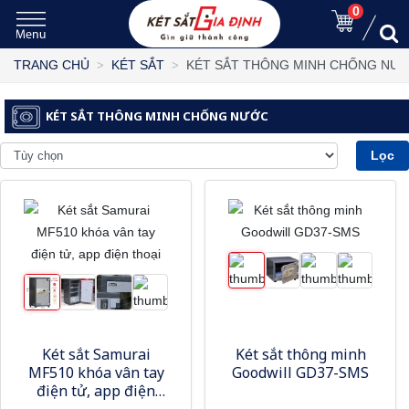
0
KÉT SẮT THÔNG MINH CHỐNG NƯ
TRANG CHỦ
KÉT SẮT
KÉT SẮT THÔNG MINH CHỐNG NƯỚC
Lọc
Két sắt Samurai
Két sắt thông minh
MF510 khóa vân tay
Goodwill GD37-SMS
điện tử, app điện
thoại