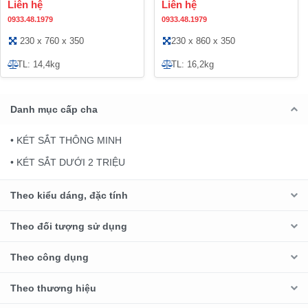
Liên hệ
Liên hệ
0933.48.1979
0933.48.1979
230 x 760 x 350
230 x 860 x 350
TL: 14,4kg
TL: 16,2kg
Danh mục cấp cha
• KÉT SẮT THÔNG MINH
• KÉT SẮT DƯỚI 2 TRIỆU
Theo kiểu dáng, đặc tính
Theo đối tượng sử dụng
Theo công dụng
Theo thương hiệu