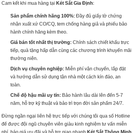
Cam kết khi mua hàng tại
Két Sắt Gia Định
:
Sản phẩm chính hãng 100%:
Đầy đủ giấy tờ chứng
nhận xuất xứ CO/CQ, tem chống hàng giả và phiếu bảo
hành chính hãng kèm theo.
Giá bán tốt nhất thị trường:
Chính sách chiết khấu trực
tiếp, quà tặng hấp dẫn cùng các chương trình khuyến mãi
thường niên.
Dịch vụ chuyên nghiệp:
Miễn phí vận chuyển, lắp đặt
và hướng dẫn sử dụng tận nhà một cách kín đáo, an
toàn.
Chế độ hậu mãi uy tín:
Bảo hành lâu dài lên đến 5-7
năm, hỗ trợ kỹ thuật và bảo trì trọn đời sản phẩm 24/7.
Đừng ngần ngại liên hệ trực tiếp với chúng tôi qua số Hotline
để được đội ngũ chuyên viên giàu kinh nghiệm tư vấn miễn
phí, báo giá ưu đãi và hỗ trợ giao nhanh
Két Sắt Thông Minh