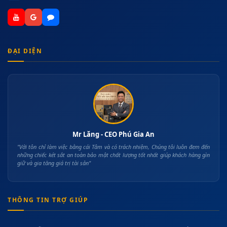
ĐẠI DIỆN
Mr Lăng - CEO Phú Gia An
"Với tôn chỉ làm việc bằng cái Tâm và có trách nhiệm, Chúng tôi luôn đem đến
những chiếc két sắt an toàn bảo mật chất lượng tốt nhất giúp khách hàng gìn
giữ và gia tăng giá trị tài sản"
THÔNG TIN TRỢ GIÚP