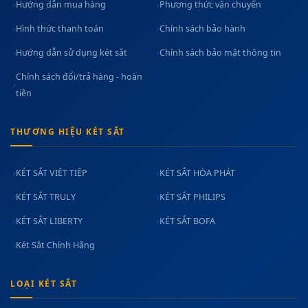
Hướng dẫn mua hàng
Phương thức vận chuyển
Hình thức thanh toán
Chính sách bảo hành
Hướng dẫn sử dụng két sắt
Chính sách bảo mật thông tin
Chính sách đổi/trả hàng - hoàn
tiền
THƯƠNG HIỆU KÉT SẮT
KÉT SẮT VIỆT TIỆP
KÉT SẮT HÒA PHÁT
KÉT SẮT TRULY
KÉT SẮT PHILIPS
KÉT SẮT LIBERTY
KÉT SẮT BOFA
Két Sắt Chính Hãng
LOẠI KÉT SẮT