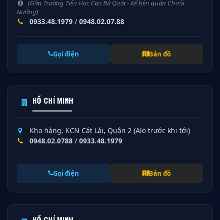
(Gần Trường Tiểu Học Cao Bá Quát - Kế bên quán Chuối
Nướng)
0933.48.1979
/
0948.02.07.88
Gọi điện
Bản đồ
HỒ CHÍ MINH
Kho hàng, KCN Cát Lái, Quận 2 (Alo trước khi tới)
0948.02.0788
/
0933.48.1979
Gọi điện
Bản đồ
HỒ CHÍ MINH