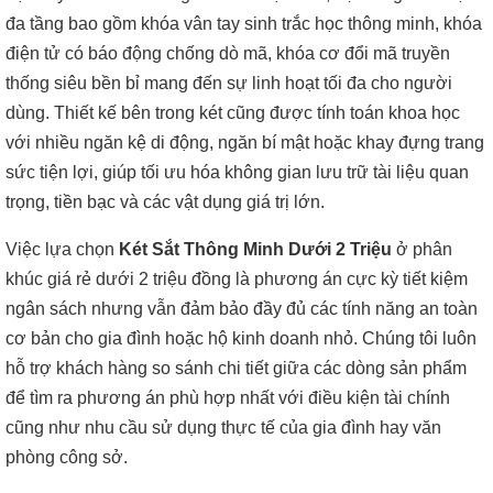
đa tầng bao gồm khóa vân tay sinh trắc học thông minh, khóa
điện tử có báo động chống dò mã, khóa cơ đổi mã truyền
thống siêu bền bỉ mang đến sự linh hoạt tối đa cho người
dùng. Thiết kế bên trong két cũng được tính toán khoa học
với nhiều ngăn kệ di động, ngăn bí mật hoặc khay đựng trang
sức tiện lợi, giúp tối ưu hóa không gian lưu trữ tài liệu quan
trọng, tiền bạc và các vật dụng giá trị lớn.
Việc lựa chọn
Két Sắt Thông Minh Dưới 2 Triệu
ở phân
khúc giá rẻ dưới 2 triệu đồng là phương án cực kỳ tiết kiệm
ngân sách nhưng vẫn đảm bảo đầy đủ các tính năng an toàn
cơ bản cho gia đình hoặc hộ kinh doanh nhỏ. Chúng tôi luôn
hỗ trợ khách hàng so sánh chi tiết giữa các dòng sản phẩm
để tìm ra phương án phù hợp nhất với điều kiện tài chính
cũng như nhu cầu sử dụng thực tế của gia đình hay văn
phòng công sở.