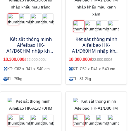
Két sắt thông minh
Két sắt thông minh
Aifeibao HK-
Aifeibao HK-
A1/D60HM nhập khẩu
A1/D60HM nhập khẩu
màu trắng
màu xanh xám
18.300.000₫
18.300.000₫
22.000.000₫
22.000.000₫
KT: C62 x R41 x S40 cm
KT: C62 x R41 x S40 cm
TL: 79kg
TL: 81.2kg