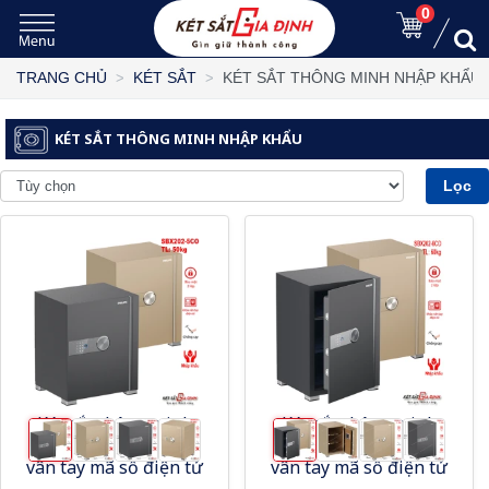
0
KÉT SẮT THÔNG MINH NHẬP KHẨU
TRANG CHỦ
KÉT SẮT
KÉT SẮT THÔNG MINH NHẬP KHẨU
Lọc
Két sắt thông minh
Két sắt thông minh
Philips SBX202-5CO
Philips SBX202-6CO
vân tay mã số điện tử
vân tay mã số điện tử