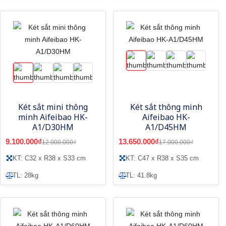
Két sắt mini thông
Két sắt thông minh
minh Aifeibao HK-
Aifeibao HK-
A1/D30HM
A1/D45HM
9.100.000₫
13.650.000₫
12.000.000₫
17.000.000₫
KT: C32 x R38 x S33 cm
KT: C47 x R38 x S35 cm
TL: 28kg
TL: 41.8kg