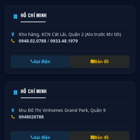
HỒ CHÍ MINH
Kho hàng, KCN Cát Lái, Quận 2 (Alo trước khi tới)
0948.02.0788
/
0933.48.1979
Gọi điện
Bản đồ
HỒ CHÍ MINH
khu Đô Thị Vinhomes Grand Park, Quận 9
0948020788
Gọi điện
Bản đồ