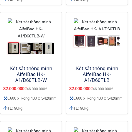
Két sắt thông minh
Két sắt thông minh
AifeiBao HK-
AifeiBao HK-
A1/D60TLB-W
A1/D60TLB
32.000.000₫
32.000.000₫
46.000.000₫
46.000.000₫
C600 x Rộng 430 x S420mm
C600 x Rộng 430 x S420mm
TL: 98kg
TL: 98kg