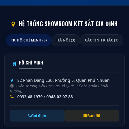
HỆ THỐNG SHOWROOM KÉT SẮT GIA ĐỊNH
TP. HỒ CHÍ MINH (3)
HÀ NỘI (3)
CÁC TỈNH KHÁC (7)
HỒ CHÍ MINH
82 Phan Đăng Lưu, Phường 5, Quận Phú Nhuận
(Gần Trường Tiểu Học Cao Bá Quát - Kế bên quán Chuối
Nướng)
0933.48.1979
/
0948.02.07.88
Gọi điện
Bản đồ