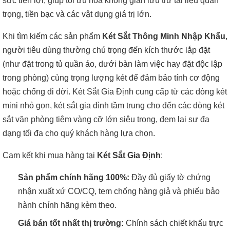
sức tiện lợi, giúp tối ưu hóa không gian lưu trữ tài liệu quan
trọng, tiền bạc và các vật dụng giá trị lớn.
Khi tìm kiếm các sản phẩm
Két Sắt Thông Minh Nhập Khẩu
,
người tiêu dùng thường chú trọng đến kích thước lắp đặt
(như đặt trong tủ quần áo, dưới bàn làm việc hay đặt độc lập
trong phòng) cùng trọng lượng két để đảm bảo tính cơ động
hoặc chống di dời. Két Sắt Gia Định cung cấp từ các dòng két
mini nhỏ gọn, két sắt gia đình tầm trung cho đến các dòng két
sắt văn phòng tiệm vàng cỡ lớn siêu trọng, đem lại sự đa
dạng tối đa cho quý khách hàng lựa chọn.
Cam kết khi mua hàng tại
Két Sắt Gia Định
:
Sản phẩm chính hãng 100%:
Đầy đủ giấy tờ chứng
nhận xuất xứ CO/CQ, tem chống hàng giả và phiếu bảo
hành chính hãng kèm theo.
Giá bán tốt nhất thị trường:
Chính sách chiết khấu trực