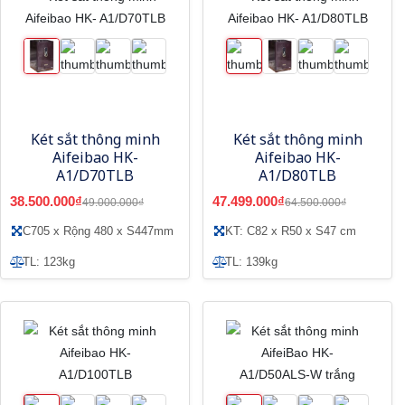
Két sắt thông minh
Két sắt thông minh
Aifeibao HK-
Aifeibao HK-
A1/D70TLB
A1/D80TLB
38.500.000₫
47.499.000₫
49.000.000₫
64.500.000₫
C705 x Rộng 480 x S447mm
KT: C82 x R50 x S47 cm
TL: 123kg
TL: 139kg