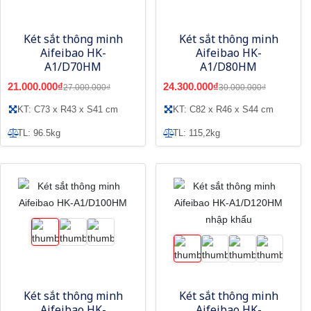
Két sắt thông minh
Két sắt thông minh
Aifeibao HK-
Aifeibao HK-
A1/D70HM
A1/D80HM
21.000.000₫
24.300.000₫
27.000.000₫
30.000.000₫
KT: C73 x R43 x S41 cm
KT: C82 x R46 x S44 cm
TL: 96.5kg
TL: 115,2kg
Két sắt thông minh
Két sắt thông minh
Aifeibao HK-
Aifeibao HK-