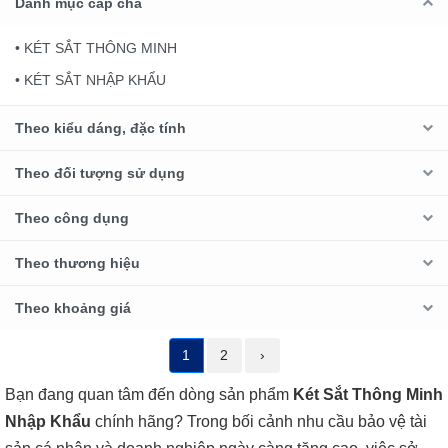
Danh mục cấp cha
• KÉT SẮT THÔNG MINH
• KÉT SẮT NHẬP KHẨU
Theo kiểu dáng, đặc tính
Theo đối tượng sử dụng
Theo công dụng
Theo thương hiệu
Theo khoảng giá
1
2
›
Bạn đang quan tâm đến dòng sản phẩm
Két Sắt Thông Minh
Nhập Khẩu
chính hãng? Trong bối cảnh nhu cầu bảo vệ tài