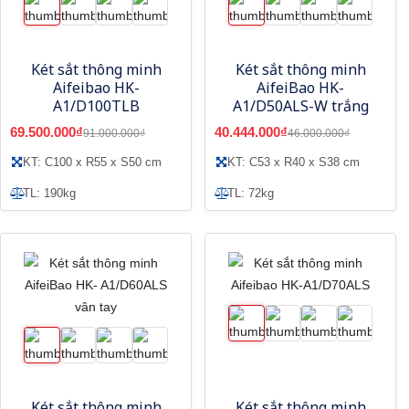
Két sắt thông minh
Két sắt thông minh
Aifeibao HK-
AifeiBao HK-
A1/D100TLB
A1/D50ALS-W trắng
69.500.000₫
40.444.000₫
91.000.000₫
46.000.000₫
KT: C100 x R55 x S50 cm
KT: C53 x R40 x S38 cm
TL: 190kg
TL: 72kg
Két sắt thông minh
Két sắt thông minh