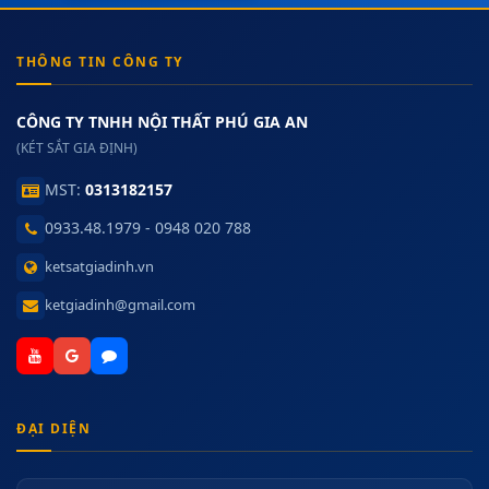
THÔNG TIN CÔNG TY
CÔNG TY TNHH NỘI THẤT PHÚ GIA AN
(KÉT SẮT GIA ĐỊNH)
MST:
0313182157
0933.48.1979 - 0948 020 788
ketsatgiadinh.vn
ketgiadinh@gmail.com
ĐẠI DIỆN