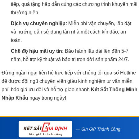
tiếp, quà tặng hấp dẫn cùng các chương trình khuyến mãi
thường niên.
Dịch vụ chuyên nghiệp:
Miễn phí vận chuyển, lắp đặt
và hướng dẫn sử dụng tận nhà một cách kín đáo, an
toàn.
Chế độ hậu mãi uy tín:
Bảo hành lâu dài lên đến 5-7
năm, hỗ trợ kỹ thuật và bảo trì trọn đời sản phẩm 24/7.
Đừng ngần ngại liên hệ trực tiếp với chúng tôi qua số Hotline
để được đội ngũ chuyên viên giàu kinh nghiệm tư vấn miễn
phí, báo giá ưu đãi và hỗ trợ giao nhanh
Két Sắt Thông Minh
Nhập Khẩu
ngay trong ngày!
— Gìn Giữ Thành Công