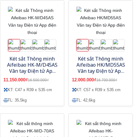
Két sắt Thông minh
Két sắt Thông minh
Aifeibao HK-M/D45AS
Aifeibao HK/MD55AS
Vân tay Điện tử App
Vân tay Điện tử App
điện thoại
điện thoại
11.150.000₫
12.000.000₫
16.500.000₫
16.700.000₫
KT: C47 x R39 x S35 cm
KT: C57 x R39 x S35 cm
TL: 35,5kg
TL: 42,6kg