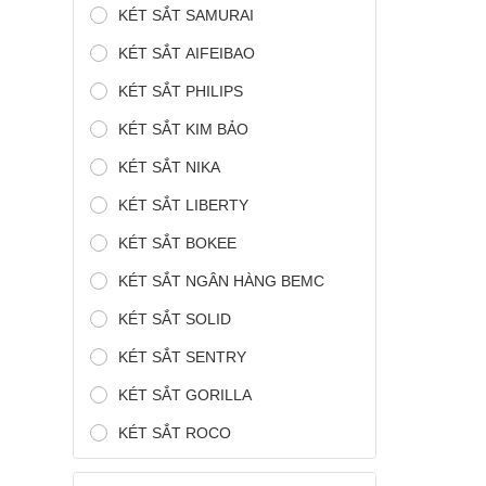
KÉT SẮT SAMURAI
KÉT SẮT AIFEIBAO
KÉT SẮT PHILIPS
KÉT SẮT KIM BẢO
KÉT SẮT NIKA
KÉT SẮT LIBERTY
KÉT SẮT BOKEE
KÉT SẮT NGÂN HÀNG BEMC
KÉT SẮT SOLID
KÉT SẮT SENTRY
KÉT SẮT GORILLA
KÉT SẮT ROCO