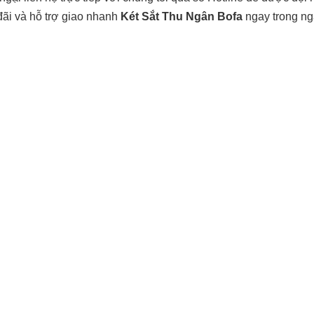
đãi và hỗ trợ giao nhanh
Két Sắt Thu Ngân Bofa
ngay trong ng