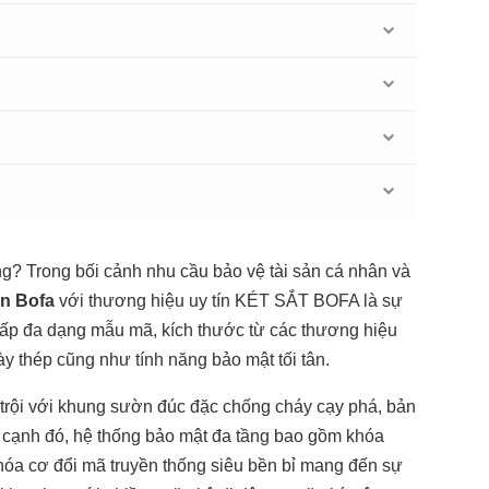
g? Trong bối cảnh nhu cầu bảo vệ tài sản cá nhân và
ân Bofa
với thương hiệu uy tín KÉT SẮT BOFA là sự
 cấp đa dạng mẫu mã, kích thước từ các thương hiệu
y thép cũng như tính năng bảo mật tối tân.
 trội với khung sườn đúc đặc chống cháy cạy phá, bản
n cạnh đó, hệ thống bảo mật đa tầng bao gồm khóa
khóa cơ đổi mã truyền thống siêu bền bỉ mang đến sự