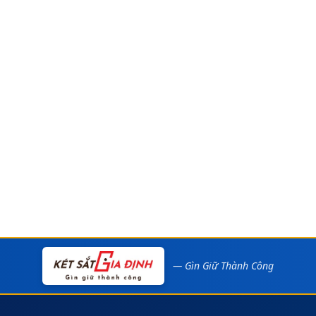
— Gìn Giữ Thành Công