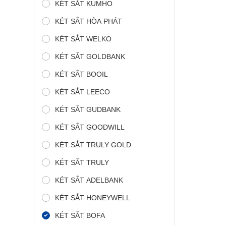
KÉT SẮT KUMHO
KÉT SẮT HÒA PHÁT
KÉT SẮT WELKO
KÉT SẮT GOLDBANK
KÉT SẮT BOOIL
KÉT SẮT LEECO
KÉT SẮT GUDBANK
KÉT SẮT GOODWILL
KÉT SẮT TRULY GOLD
KÉT SẮT TRULY
KÉT SẮT ADELBANK
KÉT SẮT HONEYWELL
KÉT SẮT BOFA