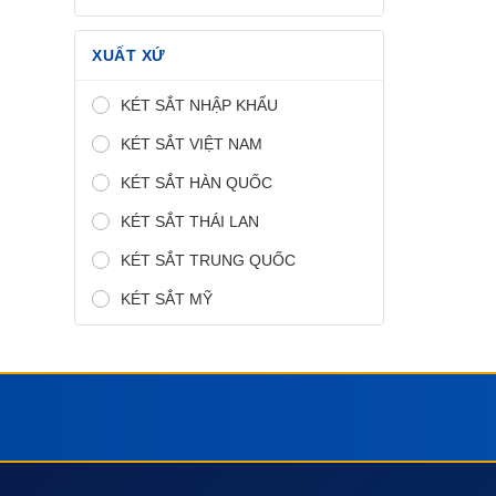
XUẤT XỨ
KÉT SẮT NHẬP KHẨU
KÉT SẮT VIỆT NAM
KÉT SẮT HÀN QUỐC
KÉT SẮT THÁI LAN
KÉT SẮT TRUNG QUỐC
KÉT SẮT MỸ