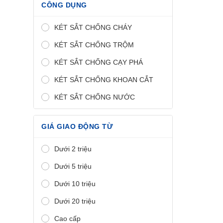
CÔNG DỤNG
KÉT SẮT CHỐNG CHÁY
KÉT SẮT CHỐNG TRỘM
KÉT SẮT CHỐNG CẠY PHÁ
KÉT SẮT CHỐNG KHOAN CẮT
KÉT SẮT CHỐNG NƯỚC
GIÁ GIAO ĐỘNG TỪ
Dưới 2 triệu
Dưới 5 triệu
Dưới 10 triệu
Dưới 20 triệu
Cao cấp