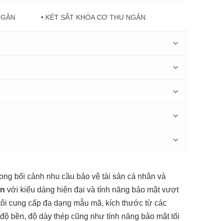
NGÂN
• KÉT SẮT KHÓA CƠ THU NGÂN
ng bối cảnh nhu cầu bảo vệ tài sản cá nhân và
ân
với kiểu dáng hiện đại và tính năng bảo mật vượt
tôi cung cấp đa dạng mẫu mã, kích thước từ các
độ bền, độ dày thép cũng như tính năng bảo mật tối